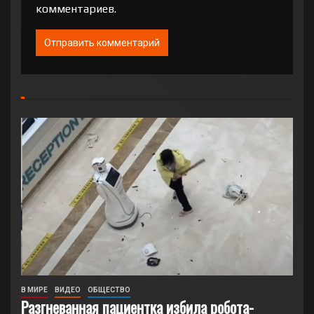
комментариев.
В МИРЕ
ВИДЕО
ОБЩЕСТВО
Разгневанная пациентка избила робота-