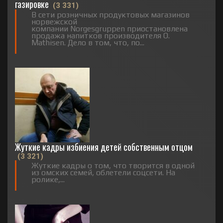
газировке
(3 331)
В сети розничных продуктовых магазинов
норвежской
компании Norgesgruppen приостановлена
продажа напитков производителя O.
Mathisen. Дело в том, что, по...
Жуткие кадры избиения детей собственным отцом
(3 321)
Жуткие кадры о том, что творится в одной
из омских семей, облетели соцсети. На
ролике,...