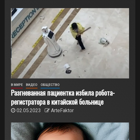
В МИРЕ
ВИДЕО
ОБЩЕСТВО
Разгневанная пациентка избила робота-
регистратора в китайской больнице
02.05.2023
ArteFaktor