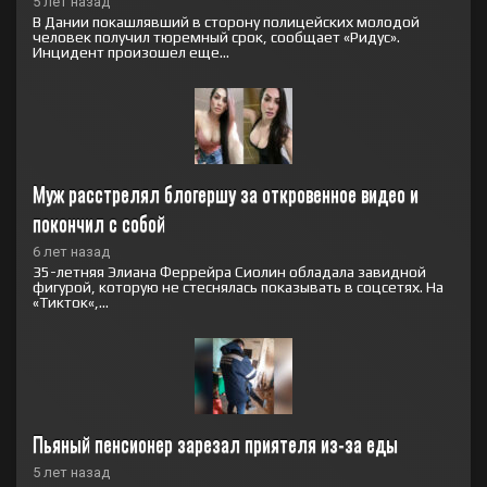
5 лет назад
В Дании покашлявший в сторону полицейских молодой
человек получил тюремный срок, сообщает «Ридус».
Инцидент произошел еще...
Муж расстрелял блогершу за откровенное видео и 
покончил с собой
6 лет назад
35-летняя Элиана Феррейра Сиолин обладала завидной
фигурой, которую не стеснялась показывать в соцсетях. На
«Тикток«,...
Пьяный пенсионер зарезал приятеля из-за еды
5 лет назад