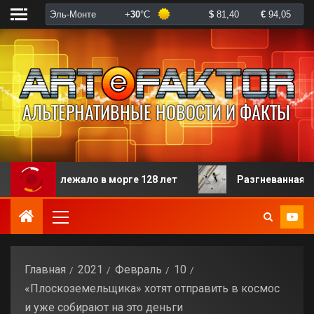
ролежало в морге 128 лет
Разгневанная пациентка 
Главная
2021
Февраль
10
«Плоскоземельщика» хотят отправить в космос
и уже собирают на это деньги