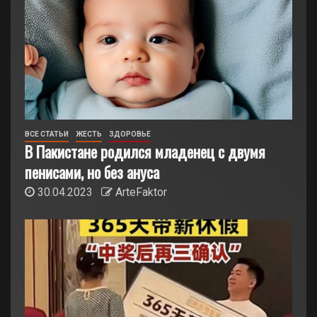
ВСЕ СТАТЬИ
ЖЕСТЬ
ЗДОРОВЬЕ
В Пакистане родился младенец с двумя
пенисами, но без ануса
30.04.2023
ArteFaktor