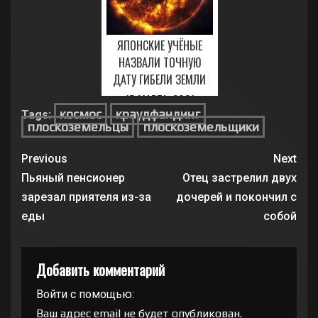
ЯПОНСКИЕ УЧЁНЫЕ
НАЗВАЛИ ТОЧНУЮ
ДАТУ ГИБЕЛИ ЗЕМЛИ
15 МАРТА, 2021
космос
краудфандинг
Tags:
плоскоземельцы
плоскоземельщики
Previous
Next
Пьяный пенсионер
Отец застрелил двух
зарезал приятеля из-за
дочерей и покончил с
еды
собой
Добавить комментарий
Войти с помощью:
Ваш адрес email не будет опубликован.