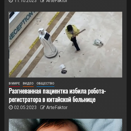
11.10.2023
ArteFaktor
В МИРЕ
ВИДЕО
ОБЩЕСТВО
Разгневанная пациентка избила робота-
регистратора в китайской больнице
02.05.2023
ArteFaktor