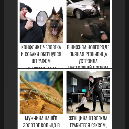
КОНФЛИКТ ЧЕЛОВЕКА
В НИЖНЕМ НОВГОРОДЕ
И СОБАКИ ОБЕРНУЛСЯ
ПЬЯНАЯ РЕВНИВИЦА
ШТРАФОМ
УСТРОИЛА
НАСТОЯЩИЙ ПОГРОМ
13 АПРЕЛЯ, 2023
2 ФЕВРАЛЯ, 2023
МУЖЧИНА НАШЁЛ
ЖЕНЩИНА ОТВЛЕКЛА
ЗОЛОТОЕ КОЛЬЦО В
ГРАБИТЕЛЯ СЕКСОМ,