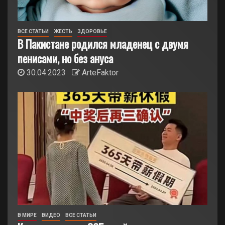
ВСЕ СТАТЬИ
ЖЕСТЬ
ЗДОРОВЬЕ
В Пакистане родился младенец с двумя
пенисами, но без ануса
30.04.2023
ArteFaktor
В МИРЕ
ВИДЕО
ВСЕ СТАТЬИ