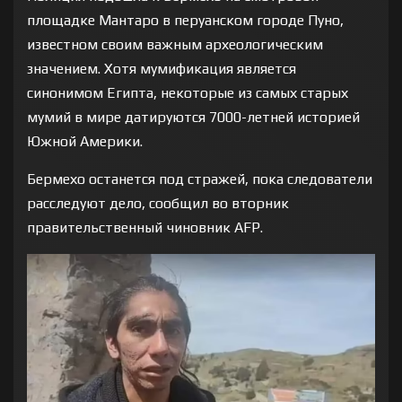
площадке Мантаро в перуанском городе Пуно,
известном своим важным археологическим
значением. Хотя мумификация является
синонимом Египта, некоторые из самых старых
мумий в мире датируются 7000-летней историей
Южной Америки.
Бермехо останется под стражей, пока следователи
расследуют дело, сообщил во вторник
правительственный чиновник AFP.