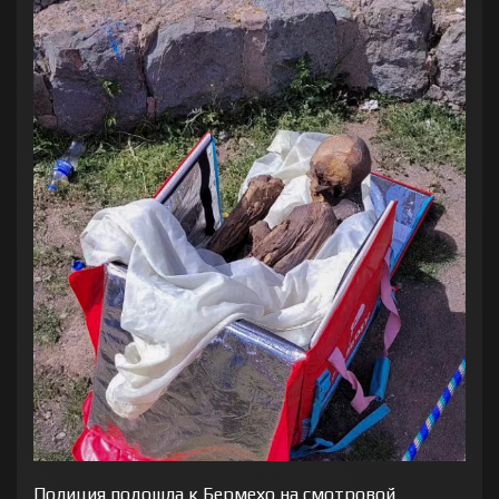
Полиция подошла к Бермехо на смотровой