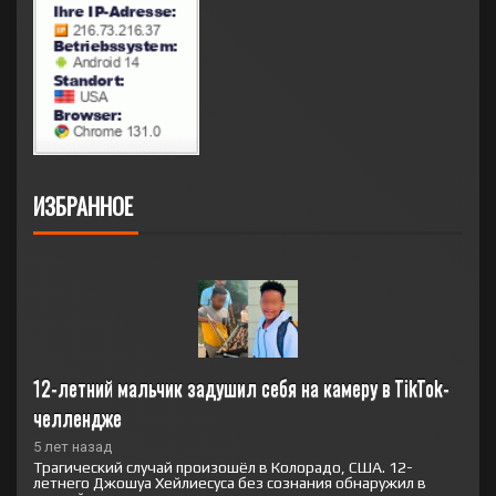
ИЗБРАННОЕ
12-летний мальчик задушил себя на камеру в TikTok-
челлендже
5 лет назад
Трагический случай произошёл в Колорадо, США. 12-
летнего Джошуа Хейлиесуса без сознания обнаружил в