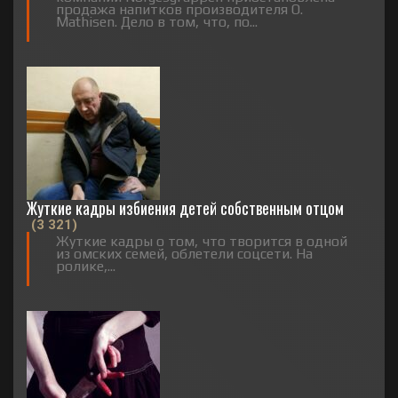
продажа напитков производителя O.
Mathisen. Дело в том, что, по...
Жуткие кадры избиения детей собственным отцом
(3 321)
Жуткие кадры о том, что творится в одной
из омских семей, облетели соцсети. На
ролике,...