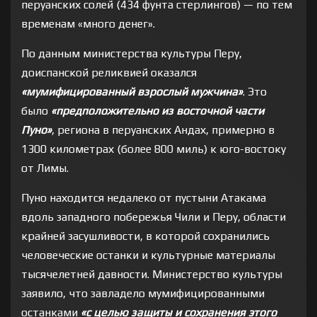
перуанских солей (434 фунта стерлингов) — по тем
временам «много денег».
По данным министерства культуры Перу,
доиспанской реликвией оказался
«мумифицированный взрослый мужчина»
. Это
было
«предположительно из восточной части
Пуно»
, региона в перуанских Андах, примерно в
1300 километрах (более 800 миль) к юго-востоку
от Лимы.
Пуно находится недалеко от пустыни Атакама
вдоль западного побережья Чили и Перу, области
крайней засушливости, в которой сохранились
человеческие останки и культурные материалы
тысячелетней давности. Министерство культуры
заявило, что завладело мумифицированными
останками
«с целью защиты и сохранения этого