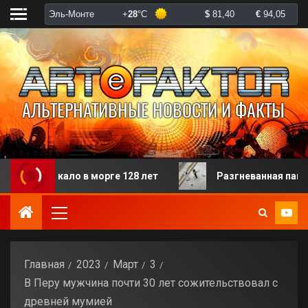
ло в морге 128 лет
Разгневанная пациентка избила
Главная
2023
Март
3
В Перу мужчина почти 30 лет сожительствовал с
древней мумией