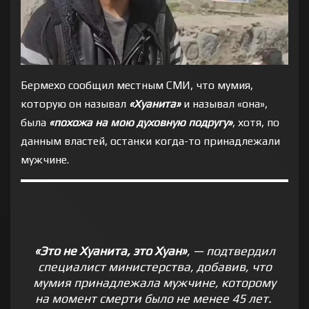
Бермехо сообщил местным СМИ, что мумия,
которую он называл
«Хуанита»
и называл «она»,
была
«похожа на мою духовную подругу»
, хотя, по
данным властей, останки когда-то принадлежали
мужчине.
«Это не Хуанита, это Хуан»
, — подтвердил
специалист министерства, добавив, что
мумия принадлежала мужчине, которому
на момент смерти было не менее 45 лет.