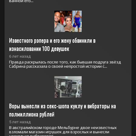
ванной его...
Известного рэпера и его жену обвинили в 
изнасиловании 100 девушек
6 лет назад
Правда раскрылась после того, как бывшая подруга звёзд
Сабрина рассказала о своей непростой истории с...
Воры вынесли из секс-шопа куклу и вибраторы на 
полмиллиона рублей
5 лет назад
В австралийском городе Мельбурне двое неизвестных
взломали магазин игрушек для взрослых и вынесли