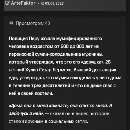
ArteFaktor
03.03.2023
Просмотров:
43
Полиция Перу изъяла мумифицированного
человека возрастом от 600 до 800 лет из
переносной сумки-холодильника мужчины,
который утверждал, что это его «девушка». 26-
летний Хулио Сезар Бермехо, бывший доставщик
еды, утверждал, что мумия находилась у него дома
в течение трех десятилетий и что он даже спал с
ней в своей постели.
«Дома она в моей комнате, она спит со мной. Я
забочусь о ней»
, — сказал он в видео, которое
стало вирусным в социальных сетях.