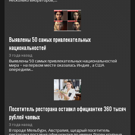
несколько вибраторов,...
Выявлены 50 самых привлекательных 
национальностей
3 года назад
Выявлены 50 самых привлекательных национальностей
мира – на первом месте оказалась Индия , а США
опередили...
Посетитель ресторана оставил официантке 360 тысяч 
рублей чаевых
3 года назад
В городе Мельбурн, Австралия, щедрый посетитель
ресторана поставил официантке по имени Лорен крупные