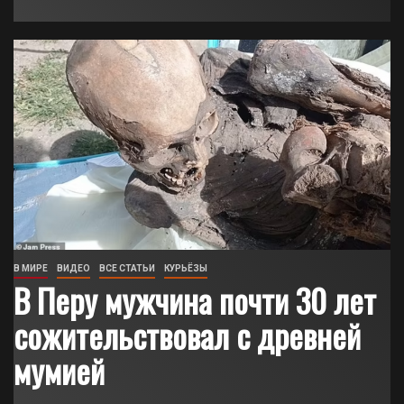
В МИРЕ
ВИДЕО
ВСЕ СТАТЬИ
КУРЬЁЗЫ
В Перу мужчина почти 30 лет
сожительствовал с древней
мумией