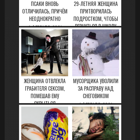
ПСАКИ ВНОВЬ
29-ЛЕТНЯЯ ЖЕНЩИНА
ОТЛИЧИЛАСЬ, ПРИЧЁМ
ПРИТВОРИЛАСЬ
НЕОДНОКРАТНО
ПОДРОСТКОМ, ЧТОБЫ
ВЕРНУТЬСЯ В ШКОЛУ
4 ФЕВРАЛЯ, 2021
24 МАРТА, 2023
ЖЕНЩИНА ОТВЛЕКЛА
МУСОРЩИКА УВОЛИЛИ
ГРАБИТЕЛЯ СЕКСОМ,
ЗА РАСПРАВУ НАД
ПОМЕШАВ ЕМУ
СНЕГОВИКОМ
СКРЫТЬСЯ
1 ФЕВРАЛЯ, 2021
29 ЯНВАРЯ, 2021