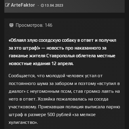
ArteFaktor
13.04.2023
Просмотров:
146
«Облаял злую соседскую собаку в ответ и получил
за это штраф!» — новость про наказанного за
гавканье жителя Ставрополья облетела местные
новостные издания 12 апреля.
Сообщается, что молодой человек устал от
постоянного шума за забором и поэтому «вступил в
диалог» с неугомонным псом, став громко лаять на
него в ответ. Хозяйка пожаловалась на соседа
участковому. Приехавшая полиция выписала парню
штраф в размере 500 рублей «за мелкое
хулиганство».