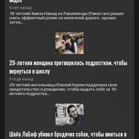
6 лет назад
18-летний Хамза Навид из Равалпинди (Пакистан) решил
снять эффектный ролик на железной дороге, однако
затея...
29-летняя женщина притворилась подростком, чтобы 
вернуться в школу
3 года назад
29-летняя жительница Южной Кореи подделала свое
свидетельство о рождении, чтобы выдать себя за 16-
летнего подростка...
Шайа ЛаБаф убивал бродячих собак, чтобы вжиться в 