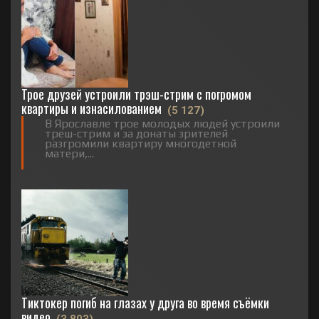
Трое друзей устроили трэш-стрим с погромом
квартиры и изнасилованием
(5 127)
В Ярославле трое молодых людей устроили
треш-стрим и за донаты зрителей
разгромили квартиру многодетной
матери,...
Тиктокер погиб на глазах у друга во время съёмки
видео
(3 803)