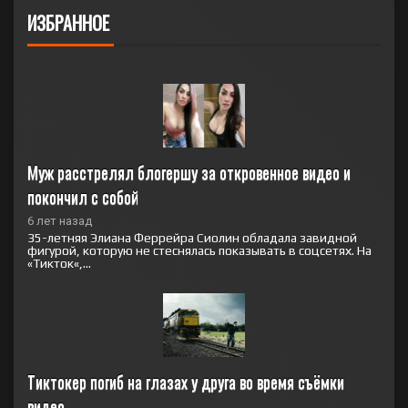
ИЗБРАННОЕ
Муж расстрелял блогершу за откровенное видео и 
покончил с собой
6 лет назад
35-летняя Элиана Феррейра Сиолин обладала завидной
фигурой, которую не стеснялась показывать в соцсетях. На
«Тикток«,...
Тиктокер погиб на глазах у друга во время съёмки 
видео