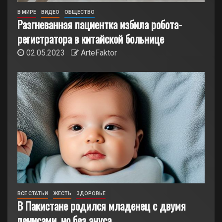
В МИРЕ
ВИДЕО
ОБЩЕСТВО
Разгневанная пациентка избила робота-
регистратора в китайской больнице
02.05.2023
ArteFaktor
ВСЕ СТАТЬИ
ЖЕСТЬ
ЗДОРОВЬЕ
В Пакистане родился младенец с двумя
пенисами, но без ануса