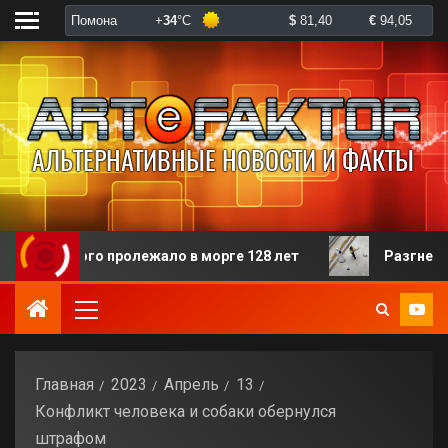
ого пролежало в морге 128 лет
Разгневанная пацие
Главная
2023
Апрель
13
Конфликт человека и собаки обернулся
штрафом