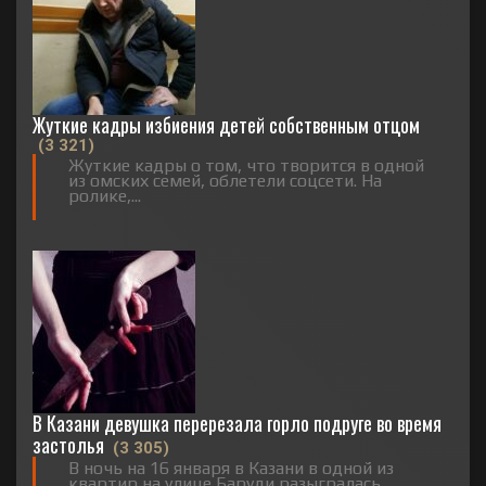
Жуткие кадры избиения детей собственным отцом
(3 321)
Жуткие кадры о том, что творится в одной
из омских семей, облетели соцсети. На
ролике,...
В Казани девушка перерезала горло подруге во время
застолья
(3 305)
В ночь на 16 января в Казани в одной из
квартир на улице Баруди разыгралась...