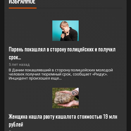
ИЗБРАННОЕ
Парень покашлял в сторону полицейских и получил 
срок…
5 лет назад
В Дании покашлявший в сторону полицейских молодой
человек получил тюремный срок, сообщает «Ридус».
Инцидент произошел еще...
Женщина нашла рвоту кашалота стоимостью 19 млн 
рублей