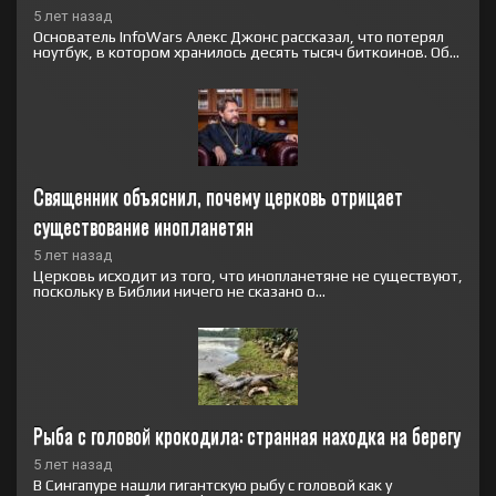
5 лет назад
Основатель InfoWars Алекс Джонс рассказал, что потерял
ноутбук, в котором хранилось десять тысяч биткоинов. Об...
Священник объяснил, почему церковь отрицает 
существование инопланетян
5 лет назад
Церковь исходит из того, что инопланетяне не существуют,
поскольку в Библии ничего не сказано о...
Рыба с головой крокодила: странная находка на берегу
5 лет назад
В Сингапуре нашли гигантскую рыбу с головой как у