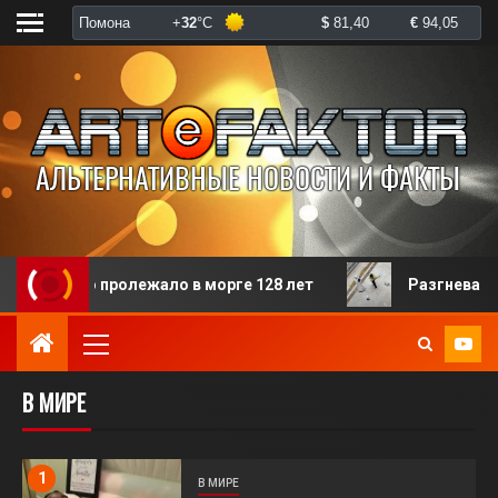
лежало в морге 128 лет
Разгневанная пациентка из
В МИРЕ
1
В МИРЕ