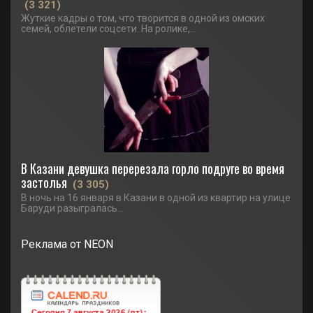
(3 321)
Жуткие кадры о том, что творится в одной из омских
семей, облетели соцсети. На ролике,...
В Казани девушка перерезала горло подруге во время
застолья
(3 305)
В ночь на 16 января в Казани в одной из квартир на улице
Баруди разыгралась...
Реклама от NEON