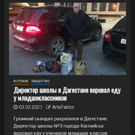
В СТРАНЕ
ОБЩЕСТВО
Директор школы в Дагестане воровал еду
у младшеклассников
03.02.2021
ArteFaktor
Громкий скандал разразился в Дагестане.
Директор школы №3 города Каспийска
воровал еду у учеников младших классов.