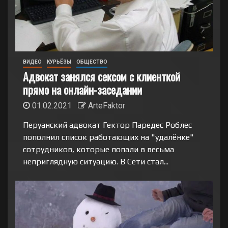
ВИДЕО
КУРЬЁЗЫ
ОБЩЕСТВО
Адвокат занялся сексом с клиенткой
прямо на онлайн-заседании
01.02.2021
ArteFaktor
Перуанский адвокат Гектор Паредес Роблес
пополнил список работающих на "удалёнке"
сотрудников, которые попали в весьма
неприглядную ситуацию. В Сети стал...