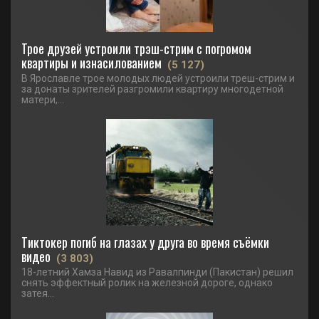
Трое друзей устроили трэш-стрим с погромом
квартиры и изнасилованием
(5 127)
В Ярославле трое молодых людей устроили треш-стрим и
за донаты зрителей разгромили квартиру многодетной
матери,...
Тиктокер погиб на глазах у друга во время съёмки
видео
(3 803)
18-летний Хамза Навид из Равалпинди (Пакистан) решил
снять эффектный ролик на железной дороге, однако
затея...