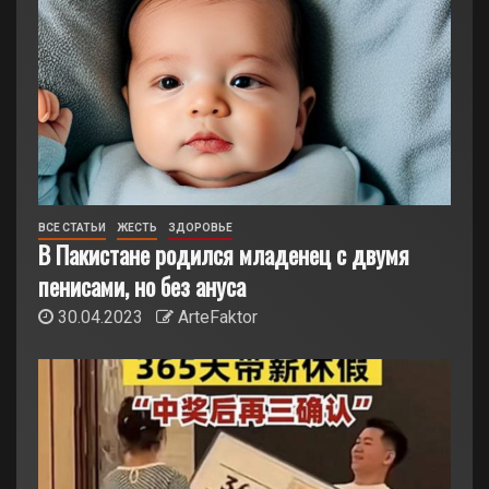
ВСЕ СТАТЬИ
ЖЕСТЬ
ЗДОРОВЬЕ
В Пакистане родился младенец с двумя
пенисами, но без ануса
30.04.2023
ArteFaktor