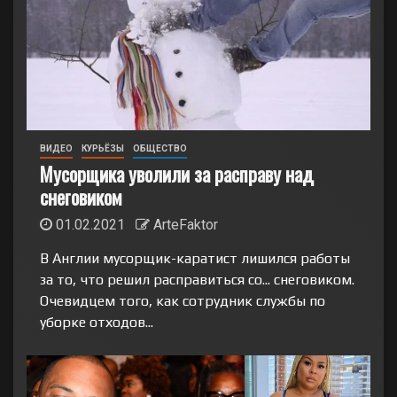
ВИДЕО
КУРЬЁЗЫ
ОБЩЕСТВО
Мусорщика уволили за расправу над
снеговиком
01.02.2021
ArteFaktor
В Англии мусорщик-каратист лишился работы
за то, что решил расправиться со... снеговиком.
Очевидцем того, как сотрудник службы по
уборке отходов...