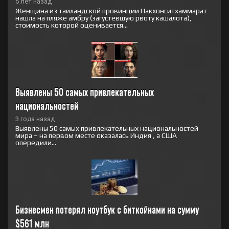
5 лет назад
Женщина из таиландской провинции Накхонситхаммарат
нашла на пляже амбру (загустевшую рвоту кашалота),
стоимость которой оценивается...
Выявлены 50 самых привлекательных 
национальностей
3 года назад
Выявлены 50 самых привлекательных национальностей
мира – на первом месте оказалась Индия , а США
опередили...
Бизнесмен потерял ноутбук с биткойнами на сумму 
$561 млн