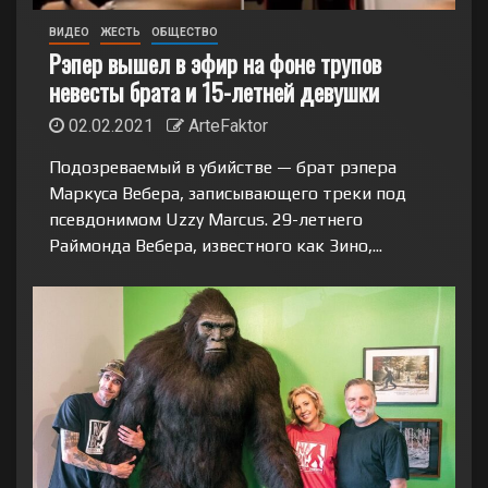
ВИДЕО
ЖЕСТЬ
ОБЩЕСТВО
Рэпер вышел в эфир на фоне трупов
невесты брата и 15-летней девушки
02.02.2021
ArteFaktor
Подозреваемый в убийстве — брат рэпера
Маркуса Вебера, записывающего треки под
псевдонимом Uzzy Marcus. 29-летнего
Раймонда Вебера, известного как Зино,...