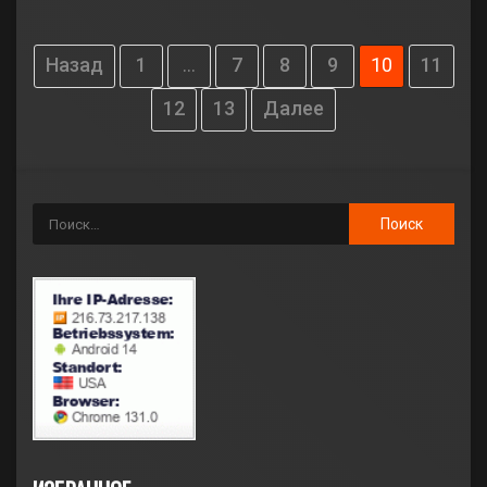
Назад
1
…
7
8
9
10
11
12
13
Далее