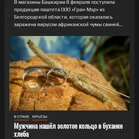
В магазины Башкирии 8 февраля поступила
продукция паштета ООО «Гран-Мэр» из
Белгородской области, которая оказалась
заражена вирусом африканской чумы свиней....
В СТРАНЕ
КУРЬЁЗЫ
Мужчина нашёл золотое кольцо в буханке
хлеба