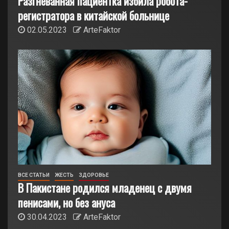
Разгневанная пациентка избила робота-
регистратора в китайской больнице
02.05.2023
ArteFaktor
ВСЕ СТАТЬИ
ЖЕСТЬ
ЗДОРОВЬЕ
В Пакистане родился младенец с двумя
пенисами, но без ануса
30.04.2023
ArteFaktor