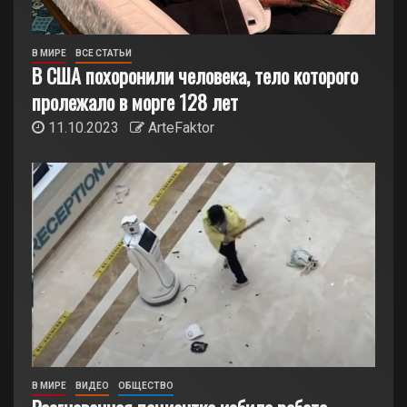
В МИРЕ
ВСЕ СТАТЬИ
В США похоронили человека, тело которого
пролежало в морге 128 лет
11.10.2023
ArteFaktor
В МИРЕ
ВИДЕО
ОБЩЕСТВО