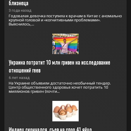
близнеца
3 года назад
Годовалая девочка поступила к врачам в Китае с аномально
крупной головой и «когнитивными проблемами».
Выяснилось,...
Украина потратит 10 млн гривен на исследование 
отношений геев
6 лет назад
На Украине объявили достаточно необычный тендер.
Центр общественного здоровья хочет потратить 10
миллионов гривен (почти...
Индиец скончался, съев на спор 41 яйцо