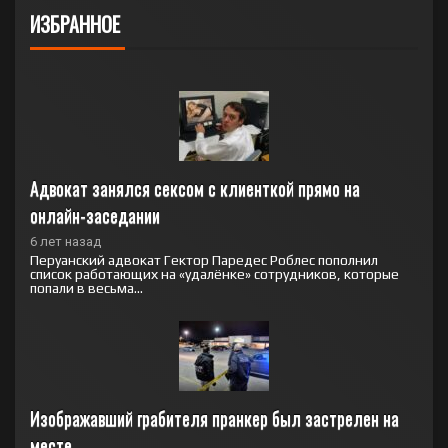
ИЗБРАННОЕ
Адвокат занялся сексом с клиенткой прямо на 
онлайн-заседании
6 лет назад
Перуанский адвокат Гектор Паредес Роблес пополнил
список работающих на «удалёнке» сотрудников, которые
попали в весьма...
Изображавший грабителя пранкер был застрелен на 
месте