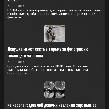
5 лет назад
В США застрелили пранкера, который слишком реалистично
изображал ограбление с ножом. Инцидент произошел 5
февраля...
Девушка может сесть в тюрьму за фотографию 
писающего мальчика
5 лет назад
Прогуливаясь по улице в июне 2020 года, 18-летняя
жительница небольшого поселка Вача под Нижним
Новгородом...
Из черепа годовалой девочки извлекли зародыш её 