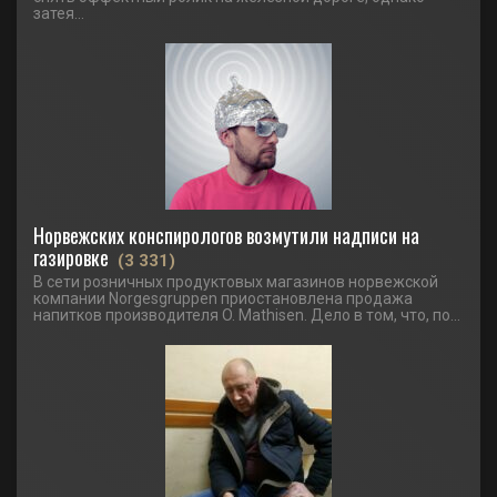
затея...
Норвежских конспирологов возмутили надписи на
газировке
(3 331)
В сети розничных продуктовых магазинов норвежской
компании Norgesgruppen приостановлена продажа
напитков производителя O. Mathisen. Дело в том, что, по...