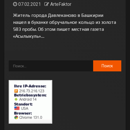
07.02.2021
ArteFaktor
Житель города Давлеканово в Башкирии
нашел в буханке обручальное кольцо из золота
583 пробы. Об этом пишет местная газета
«Асылыкуль»....