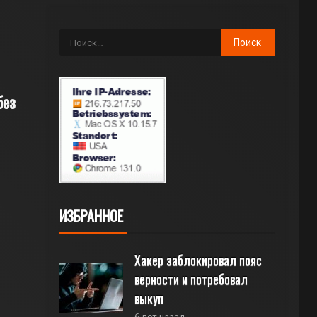
без
ИЗБРАННОЕ
Хакер заблокировал пояс 
верности и потребовал 
выкуп
6 лет назад