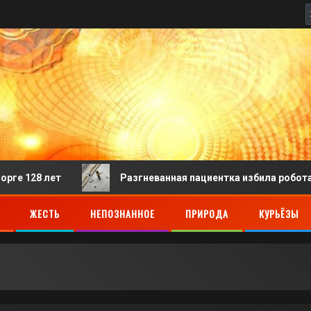
лет
Разгневанная пациентка избила робота-регистр
ЖЕСТЬ
НЕПОЗНАННОЕ
ПРИРОДА
КУРЬЁЗЫ