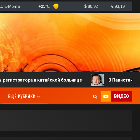
атора в китайской больнице
В Пакистане родился мл
ЕЩЁ РУБРИКИ
ВИДЕО