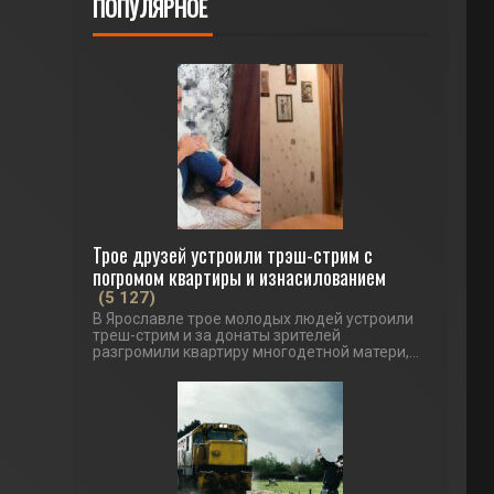
ПОПУЛЯРНОЕ
Трое друзей устроили трэш-стрим с
погромом квартиры и изнасилованием
(5 127)
В Ярославле трое молодых людей устроили
треш-стрим и за донаты зрителей
разгромили квартиру многодетной матери,...