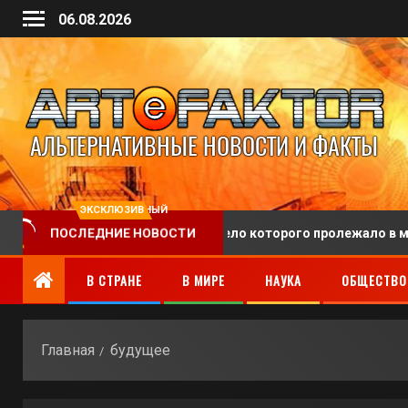
06.08.2026
ЭКСКЛЮЗИВНЫЙ
А похоронили человека, тело которого пролежало в морге 128 
ПОСЛЕДНИЕ НОВОСТИ
В СТРАНЕ
В МИРЕ
НАУКА
ОБЩЕСТВО
Главная
будущее