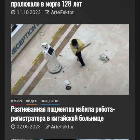
пролежало в морге 128 лет
11.10.2023
ArteFaktor
В МИРЕ
ВИДЕО
ОБЩЕСТВО
Разгневанная пациентка избила робота-
регистратора в китайской больнице
02.05.2023
ArteFaktor