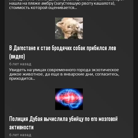
нашла на пляже амбру (загустевшую рвоту кашалота),
стоимость которой оценивается...
В Дагестане к стае бродячих собак прибился лев 
(видео)
6 лет назад
Увидеть на улицах современного города экзотическое
дикое животное, да еще в январские дни, согласитесь,
приходится...
Полиция Дубая вычислила убийцу по его мозговой 
активности
6 лет назад