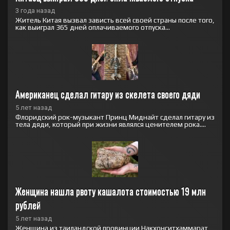
3 года назад
Житель Китая вызвал зависть всей своей страны после того,
как выиграл 365 дней оплачиваемого отпуска...
Американец сделал гитару из скелета своего дяди
5 лет назад
Флоридский рок-музыкант Принц Миднайт сделал гитару из
тела дяди, который при жизни являлся ценителем рока....
Женщина нашла рвоту кашалота стоимостью 19 млн 
рублей
5 лет назад
Женщина из таиландской провинции Накхонситхаммарат