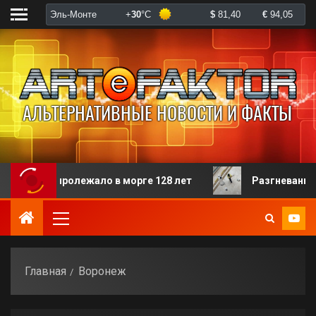
ого пролежало в морге 128 лет
Разгневанная пацие
Главная
Воронеж