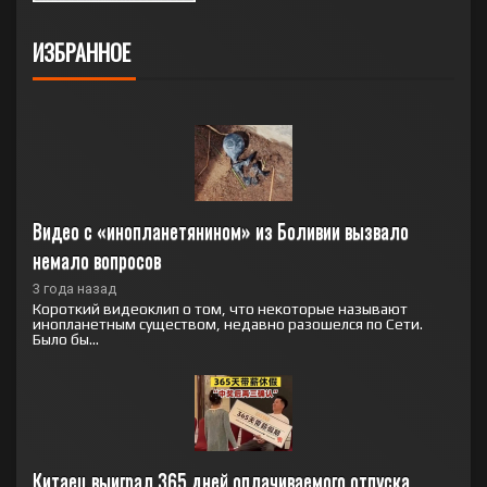
ИЗБРАННОЕ
Видео с «инопланетянином» из Боливии вызвало 
немало вопросов
3 года назад
Короткий видеоклип о том, что некоторые называют
инопланетным существом, недавно разошелся по Сети.
Было бы...
Китаец выиграл 365 дней оплачиваемого отпуска