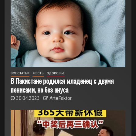
ВСЕ СТАТЬИ
ЖЕСТЬ
ЗДОРОВЬЕ
В Пакистане родился младенец с двумя
пенисами, но без ануса
30.04.2023
ArteFaktor