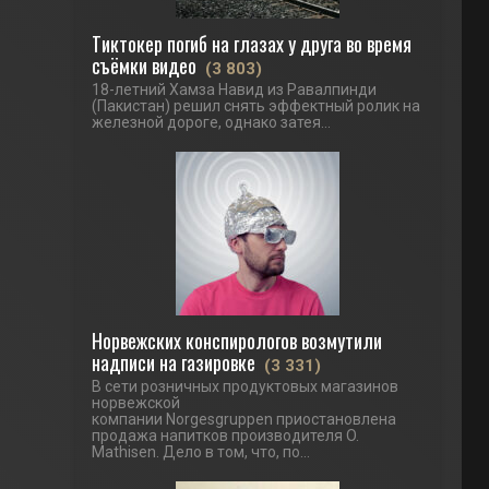
Тиктокер погиб на глазах у друга во время
съёмки видео
(3 803)
18-летний Хамза Навид из Равалпинди
(Пакистан) решил снять эффектный ролик на
железной дороге, однако затея...
Норвежских конспирологов возмутили
надписи на газировке
(3 331)
В сети розничных продуктовых магазинов
норвежской
компании Norgesgruppen приостановлена
продажа напитков производителя O.
Mathisen. Дело в том, что, по...