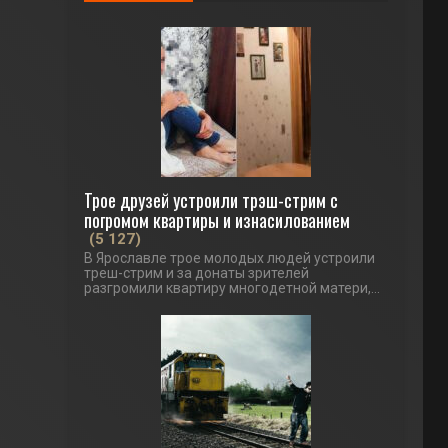
Трое друзей устроили трэш-стрим с
погромом квартиры и изнасилованием
(5 127)
В Ярославле трое молодых людей устроили
треш-стрим и за донаты зрителей
разгромили квартиру многодетной матери,...