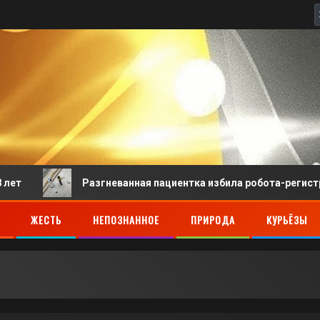
Разгневанная пациентка избила робота-регистратора в
ЖЕСТЬ
НЕПОЗНАННОЕ
ПРИРОДА
КУРЬЁЗЫ