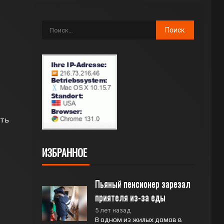
ать
ИЗБРАННОЕ
Пьяный пенсионер зарезал 
приятеля из-за еды
5 лет назад
В одном из жилых домов в