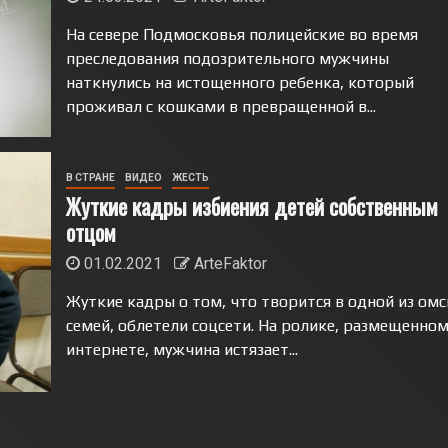
На севере Подмосковья полицейские во время
преследования подозрительного мужчины
наткнулись на истощенного ребенка, который
проживал с кошками в превращенной в...
В СТРАНЕ
ВИДЕО
ЖЕСТЬ
Жуткие кадры избиения детей собственным
отцом
01.02.2021
ArteFaktor
Жуткие кадры о том, что творится в одной из омс
семей, облетели соцсети. На ролике, размещенном
интернете, мужчина истязает...