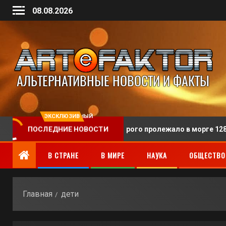
08.08.2026
ЭКСКЛЮЗИВНЫЙ
нили человека, тело которого пролежало в морге 128 лет
ПОСЛЕДНИЕ НОВОСТИ
В СТРАНЕ
В МИРЕ
НАУКА
ОБЩЕСТВО
Главная
дети