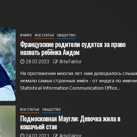
В МИРЕ
ВСЕ СТАТЬИ
ОБЩЕСТВО
Французские родители судятся за право
назвать ребёнка Аидом
28.03.2023
ArteFaktor
На протяжении многих лет нам доводилось слыш
немало самых странных имён - от индуса по имени
Statistical Information Communication Office...
ВСЕ СТАТЬИ
ОБЩЕСТВО
Подмосковная Маугли: Девочка жила в
кошачьей стае
24.03.2021
ArteFaktor