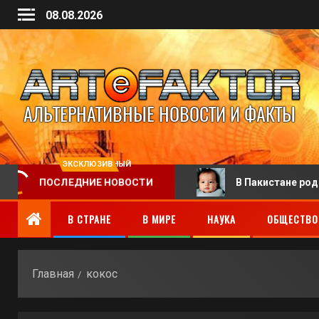
08.08.2026
ЭКСКЛЮЗИВНЫЙ
ора в китайской больнице
В Пакистане родился млад
ПОСЛЕДНИЕ НОВОСТИ
В СТРАНЕ
В МИРЕ
НАУКА
ОБЩЕСТВО
Главная
кокос