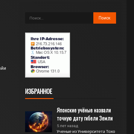
айи
ИЗБРАННОЕ
Японские учёные назвали 
точную дату гибели Земли
5 лет назад
Ученые из Университета Тохо