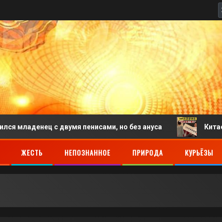
енец с двумя пенисами, но без ануса
Китаец выигр
ЖЕСТЬ
НЕПОЗНАННОЕ
ПРИРОДА
КУРЬЁЗЫ