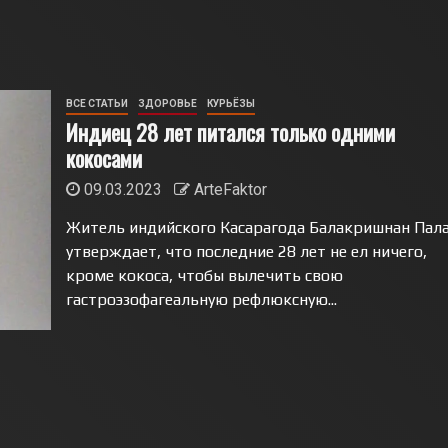
ВСЕ СТАТЬИ
ЗДОРОВЬЕ
КУРЬЁЗЫ
Индиец 28 лет питался только одними
кокосами
09.03.2023
ArteFaktor
Житель индийского Касарагода Балакришнан Пал
утверждает, что последние 28 лет не ел ничего,
кроме кокоса, чтобы вылечить свою
гастроэзофагеальную рефлюксную...