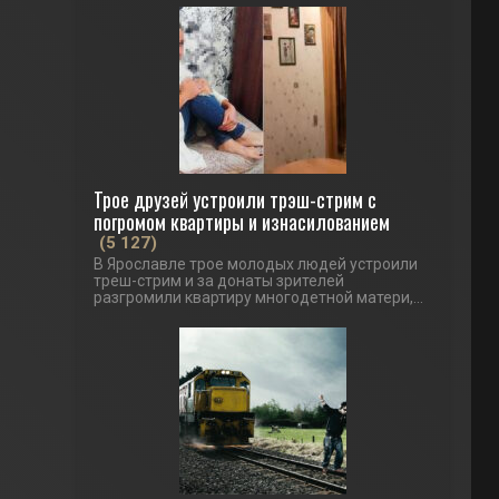
Трое друзей устроили трэш-стрим с
погромом квартиры и изнасилованием
(5 127)
В Ярославле трое молодых людей устроили
треш-стрим и за донаты зрителей
разгромили квартиру многодетной матери,...