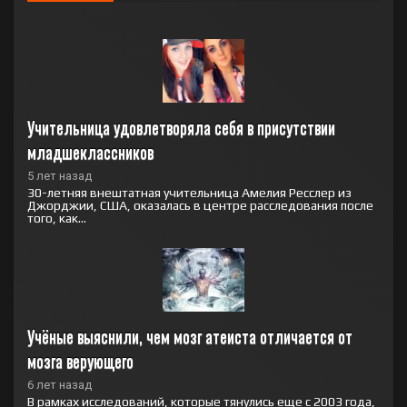
Учительница удовлетворяла себя в присутствии 
младшеклассников
5 лет назад
30-летняя внештатная учительница Амелия Ресслер из
Джорджии, США, оказалась в центре расследования после
того, как...
Учёные выяснили, чем мозг атеиста отличается от 
мозга верующего
6 лет назад
В рамках исследований, которые тянулись еще с 2003 года,