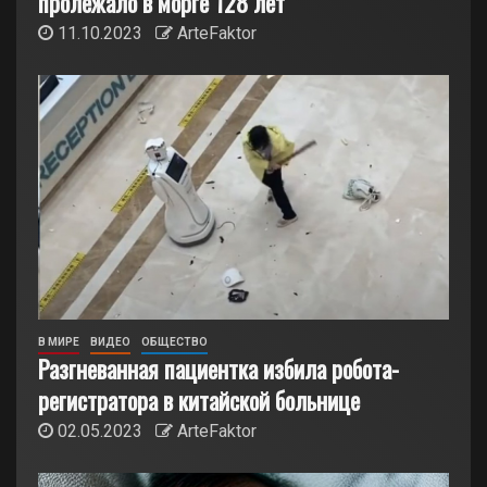
пролежало в морге 128 лет
11.10.2023
ArteFaktor
В МИРЕ
ВИДЕО
ОБЩЕСТВО
Разгневанная пациентка избила робота-
регистратора в китайской больнице
02.05.2023
ArteFaktor