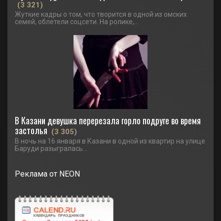
(3 321)
Жуткие кадры о том, что творится в одной из омских
семей, облетели соцсети. На ролике,...
В Казани девушка перерезала горло подруге во время
застолья
(3 305)
В ночь на 16 января в Казани в одной из квартир на улице
Баруди разыгралась...
Реклама от NEON