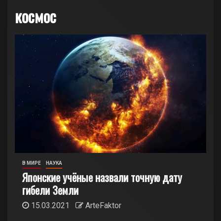
космос
В МИРЕ
НАУКА
Японские учёные назвали точную дату
гибели Земли
15.03.2021
ArteFaktor