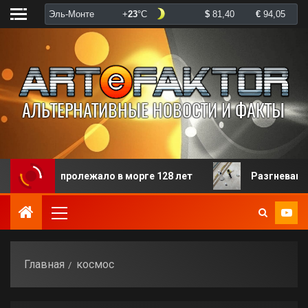
рого пролежало в морге 128 лет
Разгневанная паци
Главная
космос