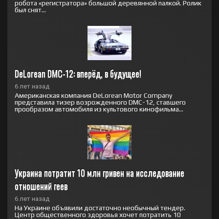
робота «регистратора» большой деревянной палкой. Ролик
был снят...
DeLorean DMC-12: вперёд, в будущее!
6 лет назад
Американская компания DeLorean Motor Company
представила тизер возрожденного DMC-12, ставшего
прообразом автомобиля из культового кинофильма...
Украина потратит 10 млн гривен на исследование 
отношений геев
6 лет назад
На Украине объявили достаточно необычный тендер.
Центр общественного здоровья хочет потратить 10