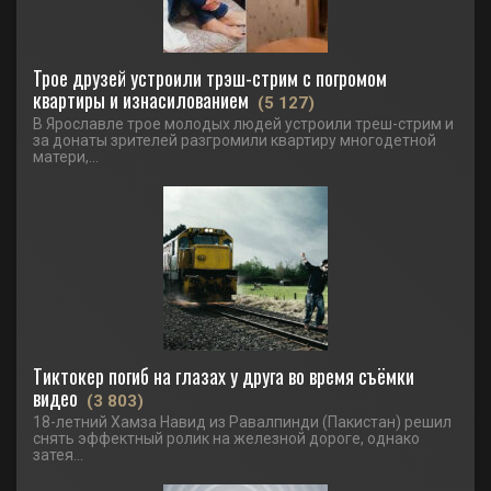
Трое друзей устроили трэш-стрим с погромом
квартиры и изнасилованием
(5 127)
В Ярославле трое молодых людей устроили треш-стрим и
за донаты зрителей разгромили квартиру многодетной
матери,...
Тиктокер погиб на глазах у друга во время съёмки
видео
(3 803)
18-летний Хамза Навид из Равалпинди (Пакистан) решил
снять эффектный ролик на железной дороге, однако
затея...