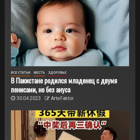
ВСЕ СТАТЬИ
ЖЕСТЬ
ЗДОРОВЬЕ
В Пакистане родился младенец с двумя
пенисами, но без ануса
30.04.2023
ArteFaktor