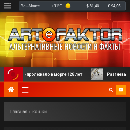
орого пролежало в морге 128 лет
Разгневанная пац
Главная
кошки