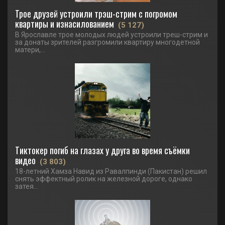
Трое друзей устроили трэш-стрим с погромом
квартиры и изнасилованием
(5 127)
В Ярославле трое молодых людей устроили треш-стрим и
за донаты зрителей разгромили квартиру многодетной
матери,...
Тиктокер погиб на глазах у друга во время съёмки
видео
(3 803)
18-летний Хамза Навид из Равалпинди (Пакистан) решил
снять эффектный ролик на железной дороге, однако
затея...