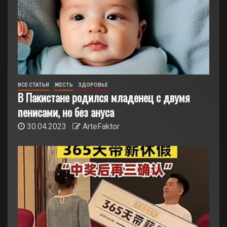
ВСЕ СТАТЬИ
ЖЕСТЬ
ЗДОРОВЬЕ
В Пакистане родился младенец с двумя
пенисами, но без ануса
30.04.2023
ArteFaktor