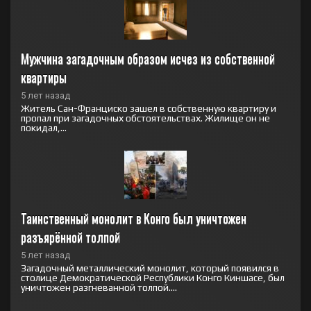
Мужчина загадочным образом исчез из собственной 
квартиры
5 лет назад
Житель Сан-Франциско зашел в собственную квартиру и
пропал при загадочных обстоятельствах. Жилище он не
покидал,...
Таинственный монолит в Конго был уничтожен 
разъярённой толпой
5 лет назад
Загадочный металлический монолит, который появился в
столице Демократической Республики Конго Киншасе, был
уничтожен разгневанной толпой....