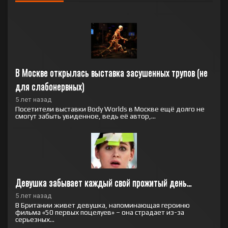
В Москве открылась выставка засушенных трупов (не 
для слабонервных)
5 лет назад
Посетители выставки Body Worlds в Москве ещё долго не
смогут забыть увиденное, ведь её автор,...
Девушка забывает каждый свой прожитый день…
5 лет назад
В Британии живет девушка, напоминающая героиню
фильма «50 первых поцелуев» – она страдает из-за
серьезных...