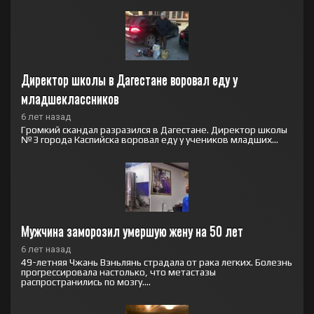
Директор школы в Дагестане воровал еду у 
младшеклассников
6 лет назад
Громкий скандал разразился в Дагестане. Директор школы
№3 города Каспийска воровал еду у учеников младших...
Мужчина заморозил умершую жену на 50 лет
6 лет назад
49-летняя Чжань Вэньлянь страдала от рака легких. Болезнь
прогрессировала настолько, что метастазы
распространились по мозгу....