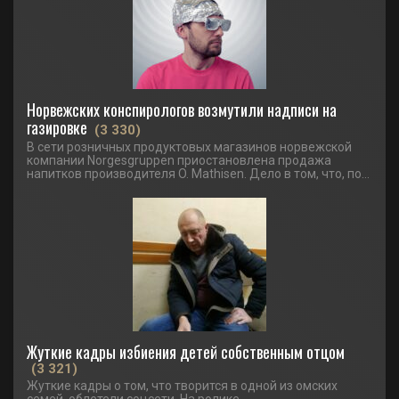
Норвежских конспирологов возмутили надписи на
газировке
(3 330)
В сети розничных продуктовых магазинов норвежской
компании Norgesgruppen приостановлена продажа
напитков производителя O. Mathisen. Дело в том, что, по...
Жуткие кадры избиения детей собственным отцом
(3 321)
Жуткие кадры о том, что творится в одной из омских