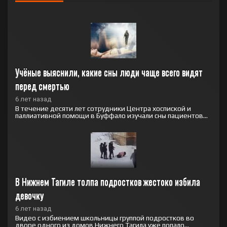
Учёные выяснили, какие сны люди чаще всего видят 
перед смертью
6 лет назад
В течение десяти лет сотрудники Центра хоспиской и
паллиативной помощи в Буффало изучали сны пациентов...
В Нижнем Тагиле толпа подростков жестоко избила 
девочку
6 лет назад
Видео с избиением школьницы группой подростков во
дворе одного из домов Нижнего Тагила уже попало...