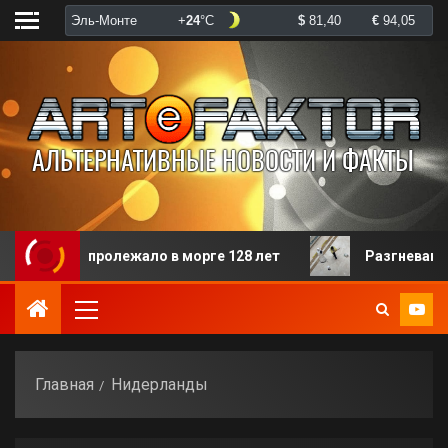
рого пролежало в морге 128 лет
Разгневанная паци
Главная
Нидерланды