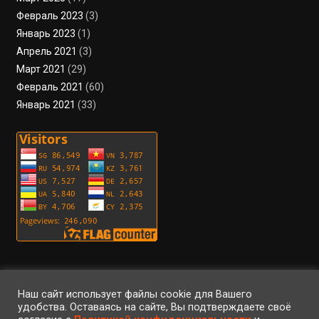
Февраль 2023
(3)
Январь 2023
(1)
Апрель 2021
(3)
Март 2021
(29)
Февраль 2021
(60)
Январь 2021
(33)
Пользовательское соглашение
Политика конфиденциальности
Условия использования файлов cookie
Вход
Регистрация
RSS
Наш сайт использует файлы cookie для Вашего
удобства. Оставаясь на сайте, Вы подтверждаете своё