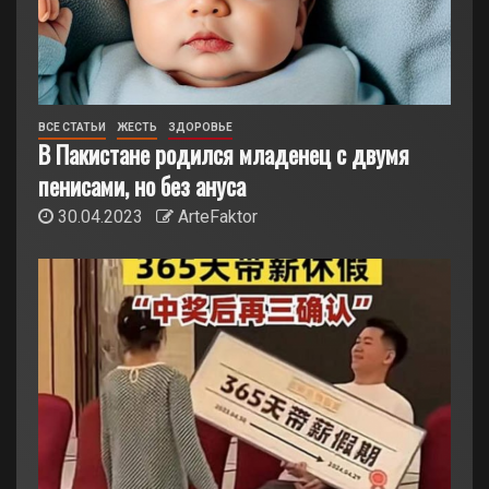
ВСЕ СТАТЬИ
ЖЕСТЬ
ЗДОРОВЬЕ
В Пакистане родился младенец с двумя
пенисами, но без ануса
30.04.2023
ArteFaktor