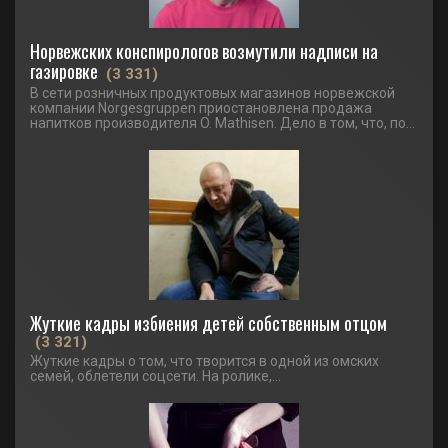
Норвежских конспирологов возмутили надписи на
газировке
(3 331)
В сети розничных продуктовых магазинов норвежской
компании Norgesgruppen приостановлена продажа
напитков производителя O. Mathisen. Дело в том, что, по...
Жуткие кадры избиения детей собственным отцом
(3 321)
Жуткие кадры о том, что творится в одной из омских
семей, облетели соцсети. На ролике,...