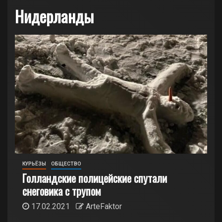
Нидерланды
КУРЬЁЗЫ
ОБЩЕСТВО
Голландские полицейские спутали
снеговика с трупом
17.02.2021
ArteFaktor