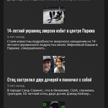
14-летний украинец зверски избит в центре Парижа
6 лет назад
Стали известны подробности зверского нападения на 14-
летнего украинского подростка около Эйфелевой башни в
Париже, совершённого...
Отец застрелил двух дочерей и покончил с собой
5 лет назад
В городе Санд-Спрингс, что в Оклахоме, США, случилась
трагедия. 56-летний отец двух дочек Дэвид Кейзер...