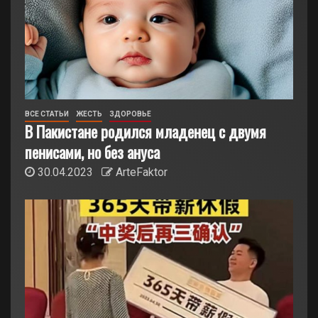
ВСЕ СТАТЬИ
ЖЕСТЬ
ЗДОРОВЬЕ
В Пакистане родился младенец с двумя
пенисами, но без ануса
30.04.2023
ArteFaktor