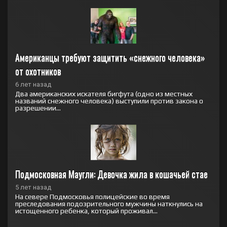
Американцы требуют защитить «снежного человека» 
от охотников
6 лет назад
Два американских искателя бигфута (одно из местных
названий снежного человека) выступили против закона о
разрешении...
Подмосковная Маугли: Девочка жила в кошачьей стае
5 лет назад
На севере Подмосковья полицейские во время
преследования подозрительного мужчины наткнулись на
истощенного ребенка, который проживал...