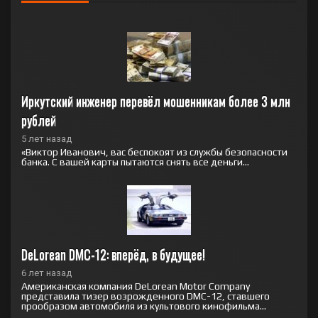
Иркутский инженер перевёл мошенникам более 3 млн 
рублей
5 лет назад
«Виктор Иванович, вас беспокоят из службы безопасности
банка. С вашей карты пытаются снять все деньги...
DeLorean DMC-12: вперёд, в будущее!
6 лет назад
Американская компания DeLorean Motor Company
представила тизер возрожденного DMC-12, ставшего
прообразом автомобиля из культового кинофильма...