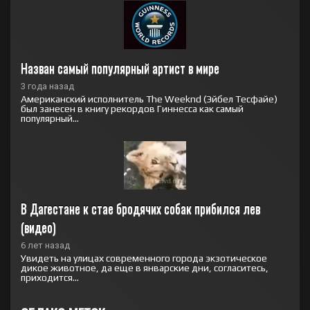
Назван самый популярный артист в мире
3 года назад
Американский исполнитель The Weeknd (Эйбел Тесфайе)
был занесен в книгу рекордов Гиннесса как самый
популярный...
В Дагестане к стае бродячих собак прибился лев 
(видео)
6 лет назад
Увидеть на улицах современного города экзотическое
дикое животное, да еще в январские дни, согласитесь,
приходится...