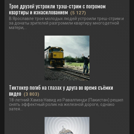
Трое друзей устроили трэш-стрим с погромом
квартиры и изнасилованием
(5 127)
В Ярославле трое молодых людей устроили треш-стрим и
за донаты зрителей разгромили квартиру многодетной
матери,...
Тиктокер погиб на глазах у друга во время съёмки
видео
(3 803)
18-летний Хамза Навид из Равалпинди (Пакистан) решил
снять эффектный ролик на железной дороге, однако
затея...