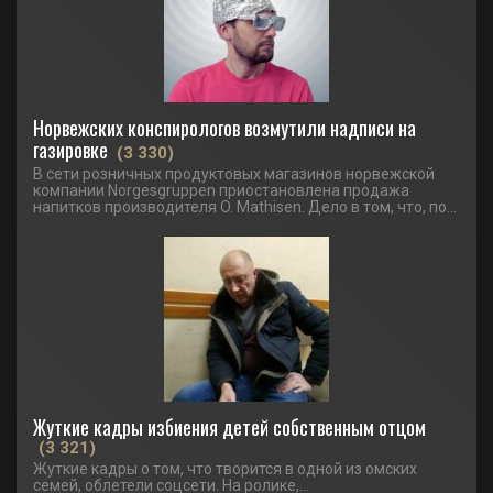
Норвежских конспирологов возмутили надписи на
газировке
(3 330)
В сети розничных продуктовых магазинов норвежской
компании Norgesgruppen приостановлена продажа
напитков производителя O. Mathisen. Дело в том, что, по...
Жуткие кадры избиения детей собственным отцом
(3 321)
Жуткие кадры о том, что творится в одной из омских
семей, облетели соцсети. На ролике,...