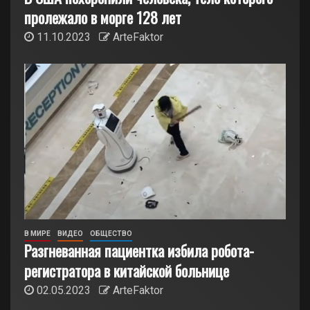
пролежало в морге 128 лет
11.10.2023
ArteFaktor
В МИРЕ
ВИДЕО
ОБЩЕСТВО
Разгневанная пациентка избила робота-
регистратора в китайской больнице
02.05.2023
ArteFaktor