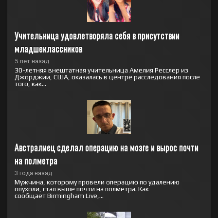
Учительница удовлетворяла себя в присутствии 
младшеклассников
5 лет назад
30-летняя внештатная учительница Амелия Ресслер из
Джорджии, США, оказалась в центре расследования после
того, как...
Австралиец сделал операцию на мозге и вырос почти 
на полметра
3 года назад
Мужчина, которому провели операцию по удалению
опухоли, стал выше почти на полметра. Как
сообщает Birmingham Live,...