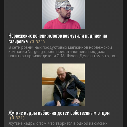
Норвежских конспирологов возмутили надписи на
газировке
(3 331)
В сети розничных продуктовых магазинов норвежской
компании Norgesgruppen приостановлена продажа
напитков производителя O. Mathisen. Дело в том, что, по...
Жуткие кадры избиения детей собственным отцом
(3 321)
Жуткие кадры о том, что творится в одной из омских