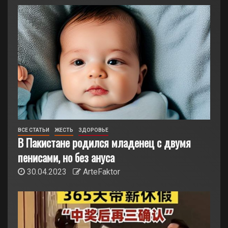
ВСЕ СТАТЬИ
ЖЕСТЬ
ЗДОРОВЬЕ
В Пакистане родился младенец с двумя
пенисами, но без ануса
30.04.2023
ArteFaktor