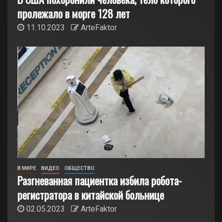
пролежало в морге 128 лет
11.10.2023
ArteFaktor
В МИРЕ
ВИДЕО
ОБЩЕСТВО
Разгневанная пациентка избила робота-
регистратора в китайской больнице
02.05.2023
ArteFaktor