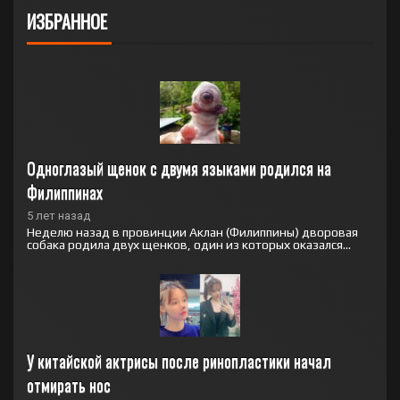
ИЗБРАННОЕ
Одноглазый щенок с двумя языками родился на 
Филиппинах
5 лет назад
Неделю назад в провинции Аклан (Филиппины) дворовая
собака родила двух щенков, один из которых оказался...
У китайской актрисы после ринопластики начал 
отмирать нос