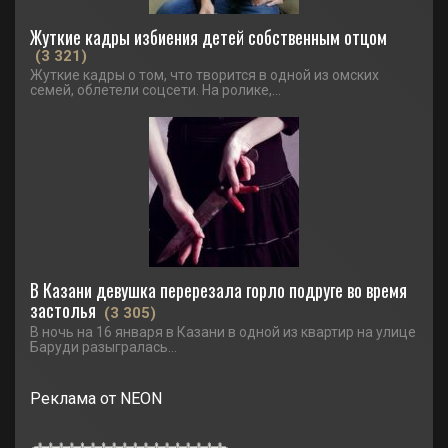
Жуткие кадры избиения детей собственным отцом
(3 321)
Жуткие кадры о том, что творится в одной из омских
семей, облетели соцсети. На ролике,...
В Казани девушка перерезала горло подруге во время
застолья
(3 305)
В ночь на 16 января в Казани в одной из квартир на улице
Баруди разыгралась...
Реклама от NEON