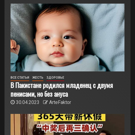
ВСЕ СТАТЬИ
ЖЕСТЬ
ЗДОРОВЬЕ
В Пакистане родился младенец с двумя
пенисами, но без ануса
30.04.2023
ArteFaktor