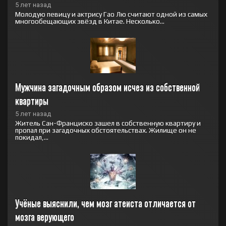
5 лет назад
Молодую певицу и актрису Гао Лю считают одной из самых
многообещающих звёзд в Китае. Несколько...
Мужчина загадочным образом исчез из собственной 
квартиры
5 лет назад
Житель Сан-Франциско зашел в собственную квартиру и
пропал при загадочных обстоятельствах. Жилище он не
покидал,...
Учёные выяснили, чем мозг атеиста отличается от 
мозга верующего