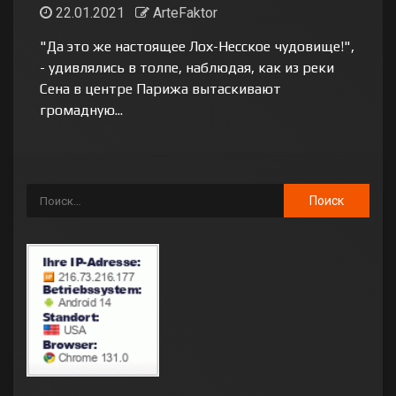
22.01.2021
ArteFaktor
"Да это же настоящее Лох-Несское чудовище!",
- удивлялись в толпе, наблюдая, как из реки
Сена в центре Парижа вытаскивают
громадную...