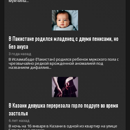
мужчины...
В Пакистане родился младенец с двумя пенисами, но 
без ануса
3 года назад
В Исламабаде (Пакистан) родился ребенок мужского пола с
чрезвычайно редкой врожденной аномалией под
названием дифаллия...
В Казани девушка перерезала горло подруге во время 
застолья
6 лет назад
В ночь на 16 января в Казани в одной из квартир на улице