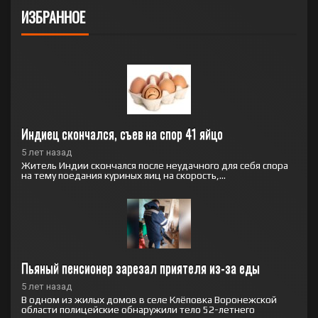
ИЗБРАННОЕ
Индиец скончался, съев на спор 41 яйцо
5 лет назад
Житель Индии скончался после неудачного для себя спора
на тему поедания куриных яиц на скорость,...
Пьяный пенсионер зарезал приятеля из-за еды
5 лет назад
В одном из жилых домов в селе Клёповка Воронежской
области полицейские обнаружили тело 52-летнего