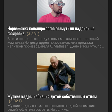
Норвежских конспирологов возмутили надписи на
газировке
(3 331)
В сети розничных продуктовых магазинов норвежской
компании Norgesgruppen приостановлена продажа
напитков производителя O. Mathisen. Дело в том, что, по...
Жуткие кадры избиения детей собственным отцом
(3 321)
Жуткие кадры о том, что творится в одной из омских
семей, облетели соцсети. На ролике,...