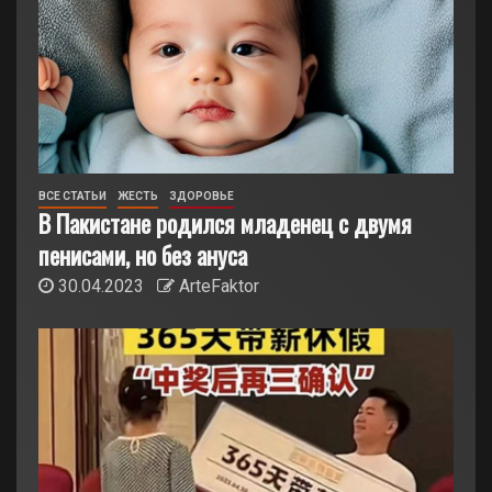
ВСЕ СТАТЬИ
ЖЕСТЬ
ЗДОРОВЬЕ
В Пакистане родился младенец с двумя
пенисами, но без ануса
30.04.2023
ArteFaktor