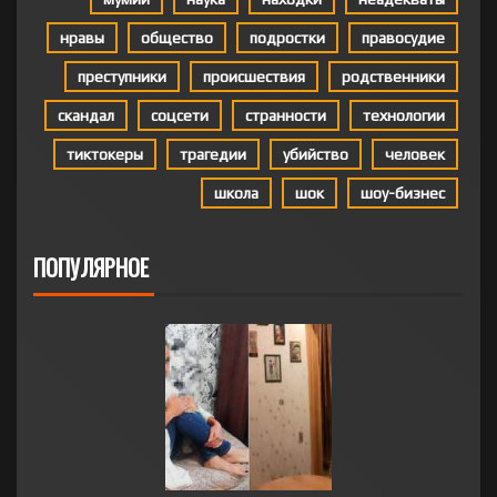
нравы
общество
подростки
правосудие
преступники
происшествия
родственники
скандал
соцсети
странности
технологии
тиктокеры
трагедии
убийство
человек
школа
шок
шоу-бизнес
ПОПУЛЯРНОЕ