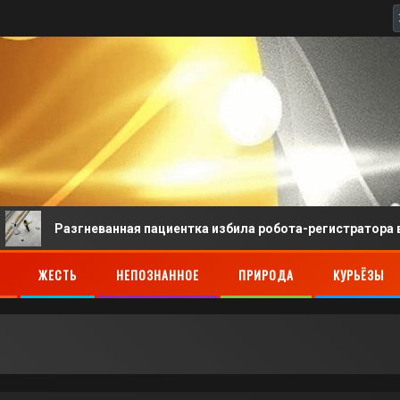
Разгневанная пациентка избила робота-регистратора в китайс
ЖЕСТЬ
НЕПОЗНАННОЕ
ПРИРОДА
КУРЬЁЗЫ