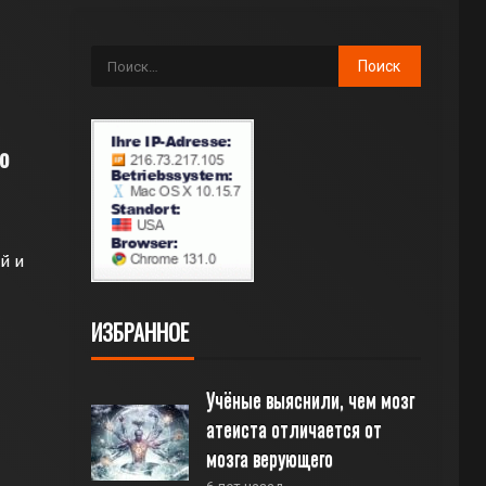
о
й и
ИЗБРАННОЕ
Учёные выяснили, чем мозг 
атеиста отличается от 
мозга верующего