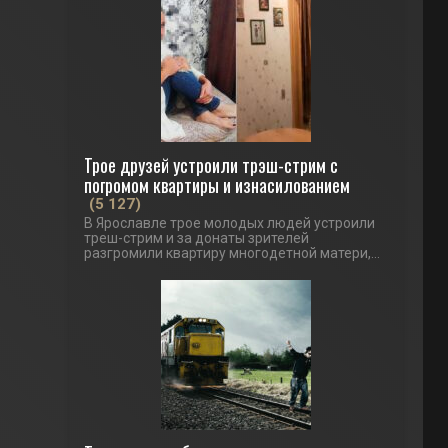
Трое друзей устроили трэш-стрим с
погромом квартиры и изнасилованием
(5 127)
В Ярославле трое молодых людей устроили
треш-стрим и за донаты зрителей
разгромили квартиру многодетной матери,...