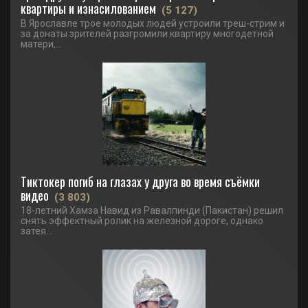
квартиры и изнасилованием
(5 127)
В Ярославле трое молодых людей устроили треш-стрим и
за донаты зрителей разгромили квартиру многодетной
матери,...
Тиктокер погиб на глазах у друга во время съёмки
видео
(3 803)
18-летний Хамза Навид из Равалпинди (Пакистан) решил
снять эффектный ролик на железной дороге, однако
затея...