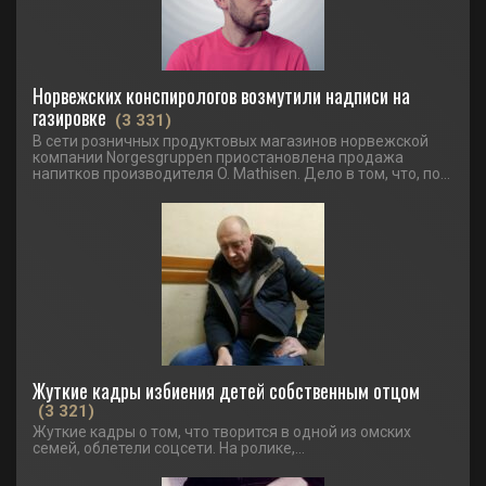
Норвежских конспирологов возмутили надписи на
газировке
(3 331)
В сети розничных продуктовых магазинов норвежской
компании Norgesgruppen приостановлена продажа
напитков производителя O. Mathisen. Дело в том, что, по...
Жуткие кадры избиения детей собственным отцом
(3 321)
Жуткие кадры о том, что творится в одной из омских
семей, облетели соцсети. На ролике,...