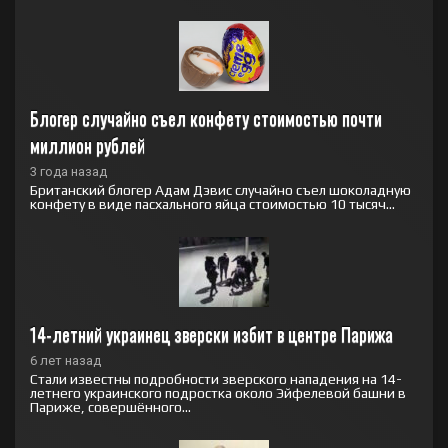
Блогер случайно съел конфету стоимостью почти 
миллион рублей
3 года назад
Британский блогер Адам Дэвис случайно съел шоколадную
конфету в виде пасхального яйца стоимостью 10 тысяч...
14-летний украинец зверски избит в центре Парижа
6 лет назад
Стали известны подробности зверского нападения на 14-
летнего украинского подростка около Эйфелевой башни в
Париже, совершённого...