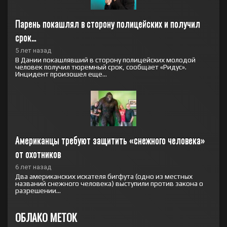
Парень покашлял в сторону полицейских и получил 
срок…
5 лет назад
В Дании покашлявший в сторону полицейских молодой
человек получил тюремный срок, сообщает «Ридус».
Инцидент произошел еще...
Американцы требуют защитить «снежного человека» 
от охотников
6 лет назад
Два американских искателя бигфута (одно из местных
названий снежного человека) выступили против закона о
разрешении...
ОБЛАКО МЕТОК