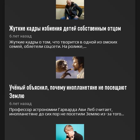
Жуткие кадры избиения детей собственным отцом
6 лет назад
Жуткие кадры о том, что творится в одной из омских
семей, облетели соцсети. На ролике,...
Учёный объяснил, почему инопланетяне не посещают 
Землю
6 лет назад
Профессор астрономии Гарварда Ави Леб считает,
инопланетяне до сих пор не посетили Землю из-за того...