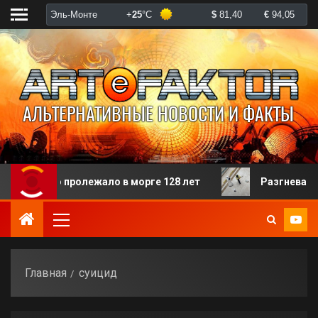
орого пролежало в морге 128 лет
Разгневанная пац
Главная
суицид