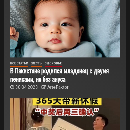
ВСЕ СТАТЬИ
ЖЕСТЬ
ЗДОРОВЬЕ
В Пакистане родился младенец с двумя
пенисами, но без ануса
30.04.2023
ArteFaktor