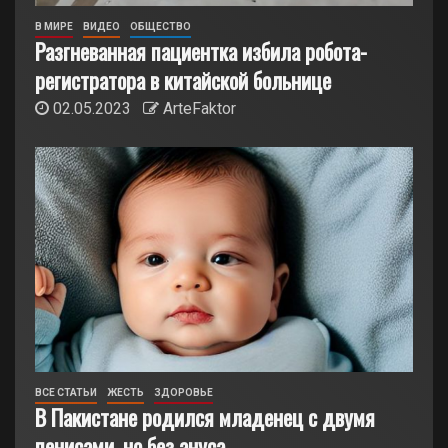
В МИРЕ
ВИДЕО
ОБЩЕСТВО
Разгневанная пациентка избила робота-
регистратора в китайской больнице
02.05.2023
ArteFaktor
ВСЕ СТАТЬИ
ЖЕСТЬ
ЗДОРОВЬЕ
В Пакистане родился младенец с двумя
пенисами, но без ануса