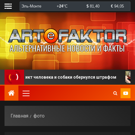
онфликт человека и собаки обернулся штрафом
В С
Главная
фото