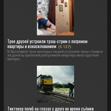
Трое друзей устроили трэш-стрим с погромом
квартиры и изнасилованием
(5 127)
В Ярославле трое молодых людей устроили треш-стрим и
за донаты зрителей разгромили квартиру многодетной
матери,...
Тиктокер погиб на глазах у друга во время съёмки