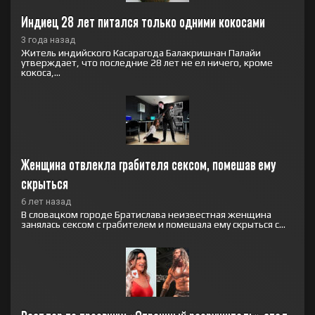
Индиец 28 лет питался только одними кокосами
3 года назад
Житель индийского Касарагода Балакришнан Палайи
утверждает, что последние 28 лет не ел ничего, кроме
кокоса,...
Женщина отвлекла грабителя сексом, помешав ему 
скрыться
6 лет назад
В словацком городе Братислава неизвестная женщина
занялась сексом с грабителем и помешала ему скрыться с...