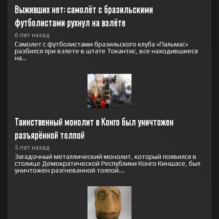
Выживших нет: самолёт с бразильскими 
футболистами рухнул на взлёте
6 лет назад
Самолет с футболистами бразильского клуба «Пальмас»
разбился при взлете в штате Токантис, все находившиеся
на...
Таинственный монолит в Конго был уничтожен 
разъярённой толпой
5 лет назад
Загадочный металлический монолит, который появился в
столице Демократической Республики Конго Киншасе, был
уничтожен разгневанной толпой....