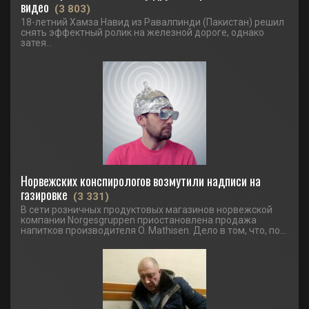
видео
(3 803)
18-летний Хамза Навид из Равалпинди (Пакистан) решил
снять эффектный ролик на железной дороге, однако
затея...
Норвежских конспирологов возмутили надписи на
газировке
(3 331)
В сети розничных продуктовых магазинов норвежской
компании Norgesgruppen приостановлена продажа
напитков производителя O. Mathisen. Дело в том, что, по...