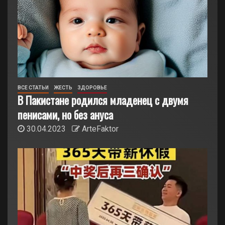
ВСЕ СТАТЬИ
ЖЕСТЬ
ЗДОРОВЬЕ
В Пакистане родился младенец с двумя
пенисами, но без ануса
30.04.2023
ArteFaktor