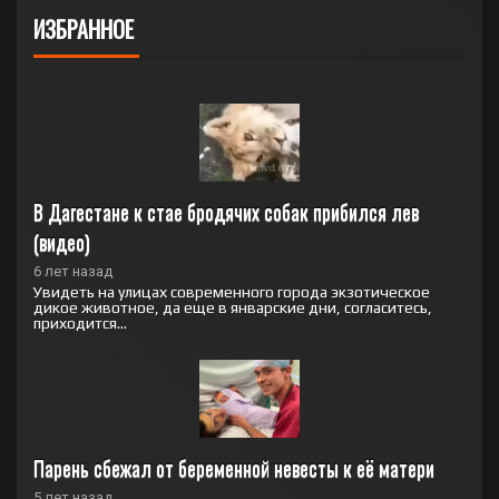
ИЗБРАННОЕ
В Дагестане к стае бродячих собак прибился лев 
(видео)
6 лет назад
Увидеть на улицах современного города экзотическое
дикое животное, да еще в январские дни, согласитесь,
приходится...
Парень сбежал от беременной невесты к её матери
5 лет назад