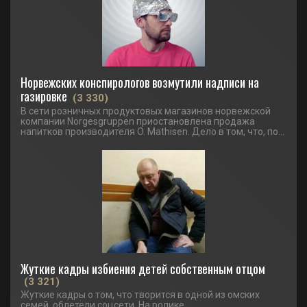
Норвежских конспирологов возмутили надписи на
газировке
(3 330)
В сети розничных продуктовых магазинов норвежской
компании Norgesgruppen приостановлена продажа
напитков производителя O. Mathisen. Дело в том, что, по...
Жуткие кадры избиения детей собственным отцом
(3 321)
Жуткие кадры о том, что творится в одной из омских
семей, облетели соцсети. На ролике,...