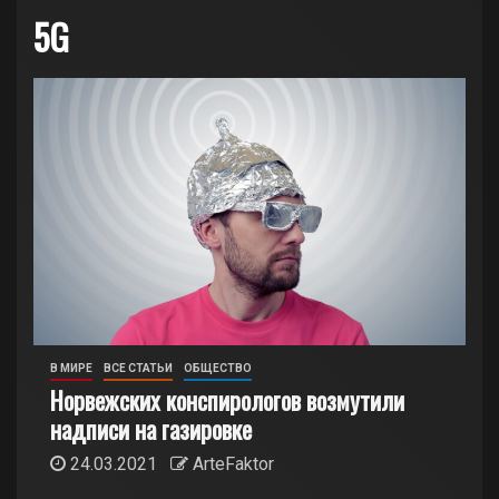
5G
В МИРЕ
ВСЕ СТАТЬИ
ОБЩЕСТВО
Норвежских конспирологов возмутили
надписи на газировке
24.03.2021
ArteFaktor