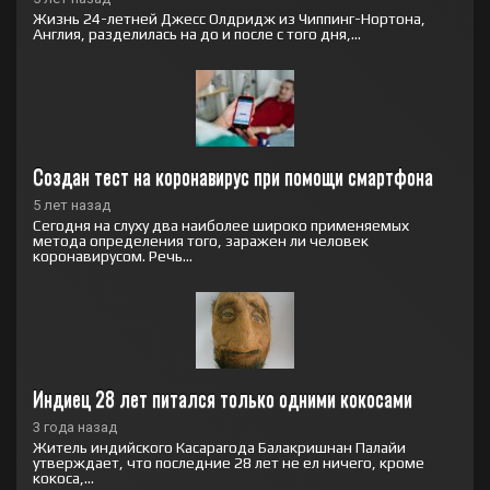
Жизнь 24-летней Джесс Олдридж из Чиппинг-Нортона,
Англия, разделилась на до и после с того дня,...
Создан тест на коронавирус при помощи смартфона
5 лет назад
Сегодня на слуху два наиболее широко применяемых
метода определения того, заражен ли человек
коронавирусом. Речь...
Индиец 28 лет питался только одними кокосами
3 года назад
Житель индийского Касарагода Балакришнан Палайи
утверждает, что последние 28 лет не ел ничего, кроме
кокоса,...