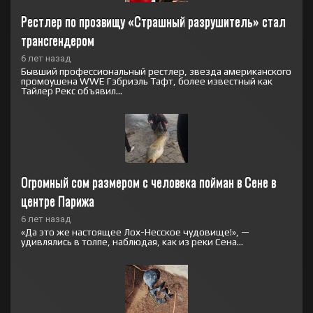
Рестлер по прозвищу «Страшный разрушитель» стал 
трансгендером
6 лет назад
Бывший профессиональный рестлер, звезда американского
промоушена WWE Гэбриэль Тафт, более известный как
Тайлер Рекс объявил...
Огромный сом размером с человека пойман в Сене в 
центре Парижа
6 лет назад
«Да это же настоящее Лох-Несское чудовище!», —
удивлялись в толпе, наблюдая, как из реки Сена...