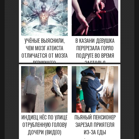
УЧЁНЫЕ ВЫЯСНИЛИ,
В КАЗАНИ ДЕВУШКА
ЧЕМ МОЗГ АТЕИСТА
ПЕРЕРЕЗАЛА ГОРЛО
ОТЛИЧАЕТСЯ ОТ МОЗГА
ПОДРУГЕ ВО ВРЕМЯ
ВЕРУЮЩЕГО
ЗАСТОЛЬЯ
24 ЯНВАРЯ, 2021
23 ЯНВАРЯ, 2021
ИНДИЕЦ НЁС ПО УЛИЦЕ
ПЬЯНЫЙ ПЕНСИОНЕР
ОТРУБЛЕННУЮ ГОЛОВУ
ЗАРЕЗАЛ ПРИЯТЕЛЯ
ДОЧЕРИ (ВИДЕО)
ИЗ-ЗА ЕДЫ