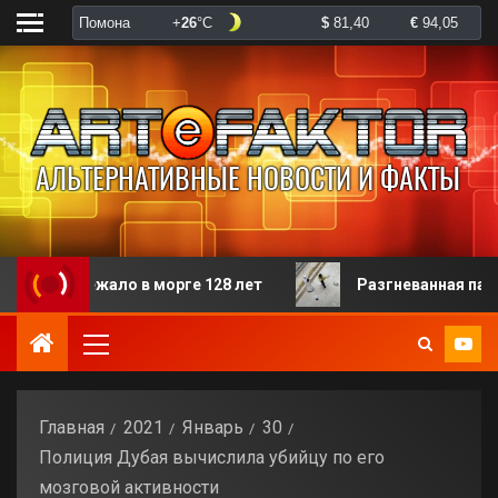
жало в морге 128 лет
Разгневанная пациентка изби
Главная
2021
Январь
30
Полиция Дубая вычислила убийцу по его
мозговой активности