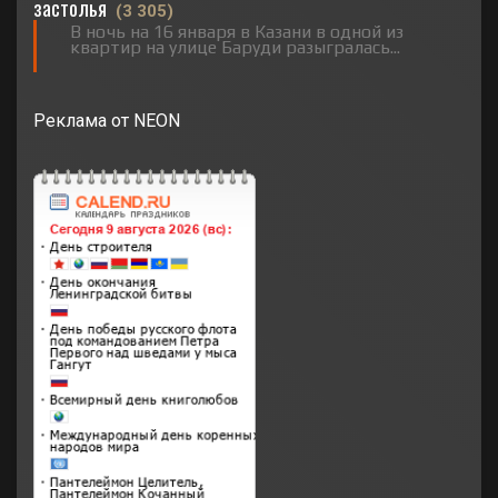
застолья
(3 305)
В ночь на 16 января в Казани в одной из
квартир на улице Баруди разыгралась...
Реклама от NEON