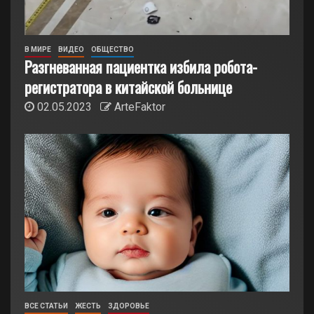
В МИРЕ
ВИДЕО
ОБЩЕСТВО
Разгневанная пациентка избила робота-
регистратора в китайской больнице
02.05.2023
ArteFaktor
ВСЕ СТАТЬИ
ЖЕСТЬ
ЗДОРОВЬЕ