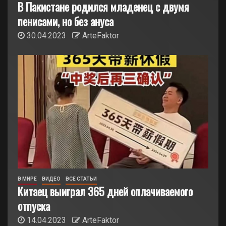
В Пакистане родился младенец с двумя
пенисами, но без ануса
30.04.2023
ArteFaktor
В МИРЕ
ВИДЕО
ВСЕ СТАТЬИ
Китаец выиграл 365 дней оплачиваемого
отпуска
14.04.2023
ArteFaktor