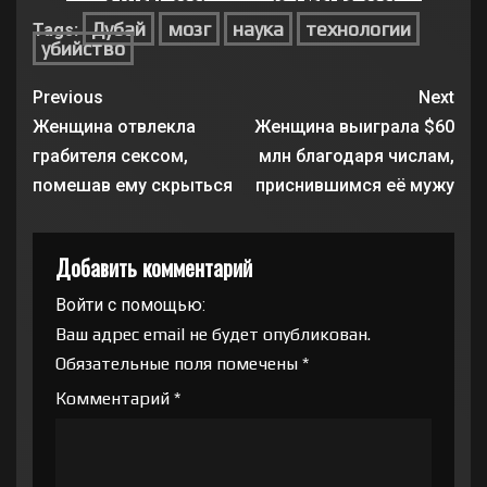
5 МАРТА, 2021
10 ФЕВРАЛЯ, 2021
Дубай
мозг
наука
технологии
Tags:
убийство
Previous
Next
Женщина отвлекла
Женщина выиграла $60
грабителя сексом,
млн благодаря числам,
помешав ему скрыться
приснившимся её мужу
Добавить комментарий
Войти с помощью:
Ваш адрес email не будет опубликован.
Обязательные поля помечены
*
Комментарий
*