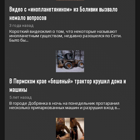
Видео с «инопланетянином» из Боливии вызвало 
немало вопросов
3 года назад
Короткий видеоклип о том, что некоторые называют
инопланетным существом, недавно разошелся по Сети.
Было бы...
В Пермском крае «бешеный» трактор крушил дома и 
машины
5 лет назад
В городе Добрянка в ночь на понедельник протаранил
несколько припаркованных машин и разрушил вход в...