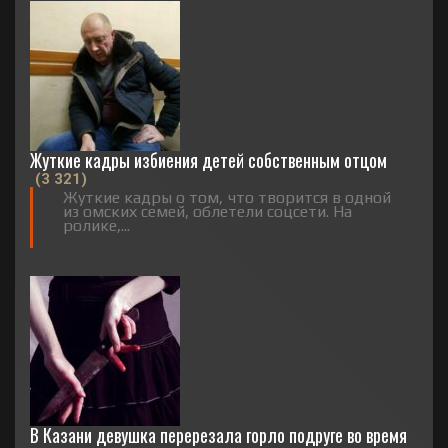
Жуткие кадры избиения детей собственным отцом
(3 321)
Жуткие кадры о том, что творится в одной
из омских семей, облетели соцсети. На
ролике,...
В Казани девушка перерезала горло подруге во время