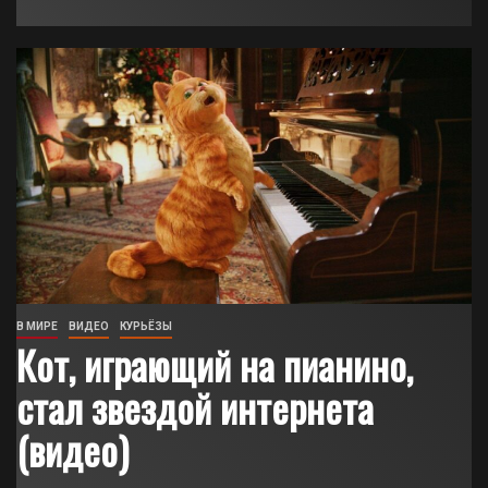
В МИРЕ
ВИДЕО
КУРЬЁЗЫ
Кот, играющий на пианино,
стал звездой интернета
(видео)