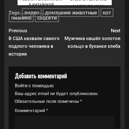
В КИТАЙСКОЙ
8 ФЕВРАЛЯ, 2021
БОЛЬНИЦЕ
видео
домашние животные
кот
Tags:
пианино
соцсети
2 МАЯ, 2023
Previous
Next
В США назвали самого
Мужчина нашёл золотое
подлого человека в
кольцо в буханке хлеба
истории
Добавить комментарий
Войти с помощью:
Ваш адрес email не будет опубликован.
Обязательные поля помечены
*
Комментарий
*