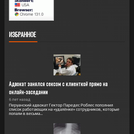
ИЗБРАННОЕ
Адвокат занялся сексом с клиенткой прямо на 
онлайн-заседании
6 лет назад
Перуанский адвокат Гектор Паредес Роблес пополнил
список работающих на «удалёнке» сотрудников, которые
попали в весьма...