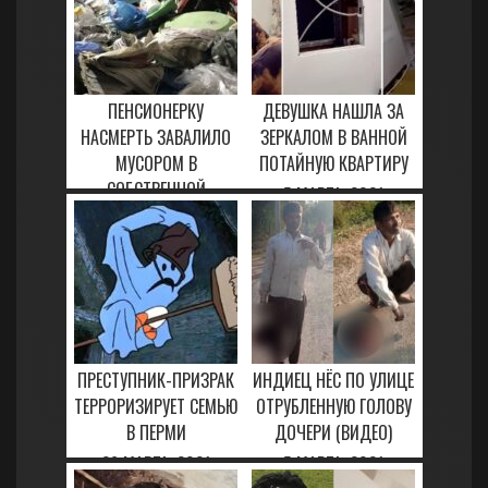
ПЕНСИОНЕРКУ
ДЕВУШКА НАШЛА ЗА
НАСМЕРТЬ ЗАВАЛИЛО
ЗЕРКАЛОМ В ВАННОЙ
МУСОРОМ В
ПОТАЙНУЮ КВАРТИРУ
СОБСТВЕННОЙ
5 МАРТА, 2021
КВАРТИРЕ
3 ФЕВРАЛЯ, 2021
ПРЕСТУПНИК-ПРИЗРАК
ИНДИЕЦ НЁС ПО УЛИЦЕ
ТЕРРОРИЗИРУЕТ СЕМЬЮ
ОТРУБЛЕННУЮ ГОЛОВУ
В ПЕРМИ
ДОЧЕРИ (ВИДЕО)
26 МАРТА, 2021
5 МАРТА, 2021