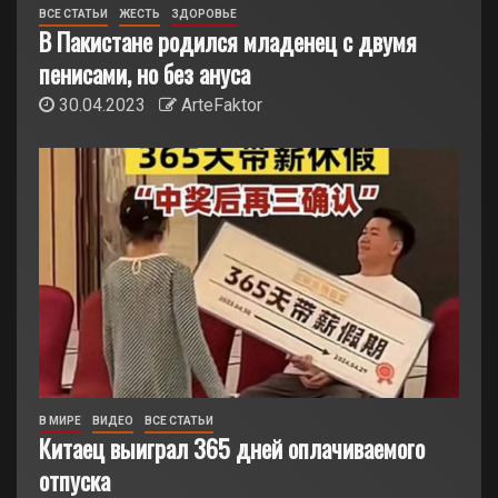
ВСЕ СТАТЬИ
ЖЕСТЬ
ЗДОРОВЬЕ
В Пакистане родился младенец с двумя
пенисами, но без ануса
30.04.2023
ArteFaktor
В МИРЕ
ВИДЕО
ВСЕ СТАТЬИ
Китаец выиграл 365 дней оплачиваемого
отпуска