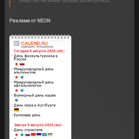
квартир на улице Баруди разыгралась...
Реклама от NEON