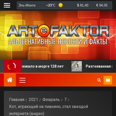
ежало в морге 128 лет
Разгневанная пациентка изб
Главная
2021
Февраль
7
Кот, играющий на пианино, стал звездой
интернета (видео)