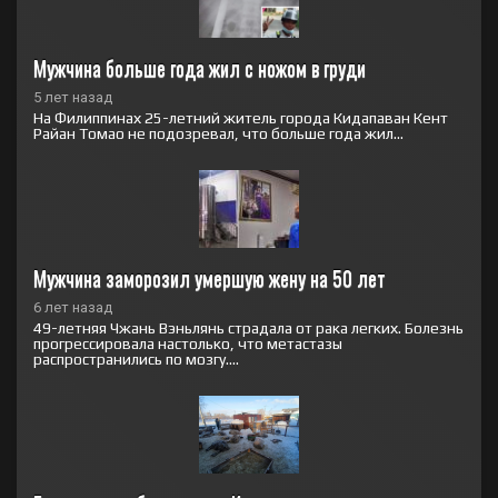
Мужчина больше года жил с ножом в груди
5 лет назад
На Филиппинах 25-летний житель города Кидапаван Кент
Райан Томао не подозревал, что больше года жил...
Мужчина заморозил умершую жену на 50 лет
6 лет назад
49-летняя Чжань Вэньлянь страдала от рака легких. Болезнь
прогрессировала настолько, что метастазы
распространились по мозгу....