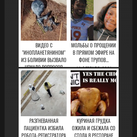
ВИДЕО С
МОЛЬБЫ О ПРОЩЕНИИ
"ИНОПЛАНЕТЯНИНОМ"
В ПРЯМОМ ЭФИРЕ НА
ИЗ БОЛИВИИ ВЫЗВАЛО
ФОНЕ ТРУПОВ...
НЕМАЛО ВОПРОСОВ
14 ФЕВРАЛЯ, 2021
4 АПРЕЛЯ, 2023
РАЗГНЕВАННАЯ
КУРИНАЯ ГРУДКА
ПАЦИЕНТКА ИЗБИЛА
ОЖИЛА И СБЕЖАЛА СО
РОБОТА-РЕГИСТРАТОРА
СТОЛА В РЕСТОРАНЕ