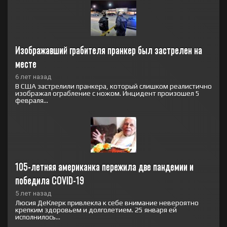
Изображавший грабителя пранкер был застрелен на 
месте
6 лет назад
В США застрелили пранкера, который слишком реалистично
изображал ограбление с ножом. Инцидент произошел 5
февраля...
105-летняя американка пережила две пандемии и 
победила COVID-19
5 лет назад
Люсия ДеКлерк привлекла к себе внимание невероятно
крепким здоровьем и долголетием. 25 января ей
исполнилось...