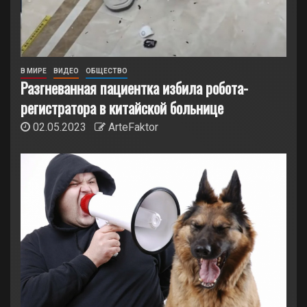
В МИРЕ
ВИДЕО
ОБЩЕСТВО
Разгневанная пациентка избила робота-
регистратора в китайской больнице
02.05.2023
ArteFaktor