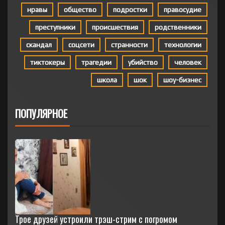
нравы
общество
подростки
правосудие
преступники
происшествия
родственники
скандал
соцсети
странности
технологии
тиктокеры
трагедии
убийство
человек
школа
шок
шоу-бизнес
ПОПУЛЯРНОЕ
Трое друзей устроили трэш-стрим с погромом