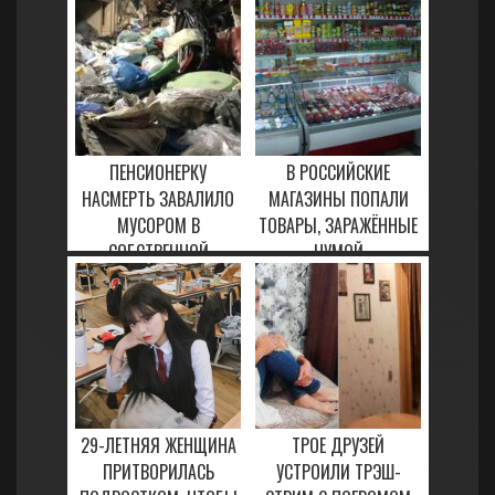
7 ФЕВРАЛЯ, 2021
5 ФЕВРАЛЯ, 2021
ПЕНСИОНЕРКУ
В РОССИЙСКИЕ
НАСМЕРТЬ ЗАВАЛИЛО
МАГАЗИНЫ ПОПАЛИ
МУСОРОМ В
ТОВАРЫ, ЗАРАЖЁННЫЕ
СОБСТВЕННОЙ
ЧУМОЙ
КВАРТИРЕ
14 ФЕВРАЛЯ, 2021
3 ФЕВРАЛЯ, 2021
29-ЛЕТНЯЯ ЖЕНЩИНА
ТРОЕ ДРУЗЕЙ
ПРИТВОРИЛАСЬ
УСТРОИЛИ ТРЭШ-