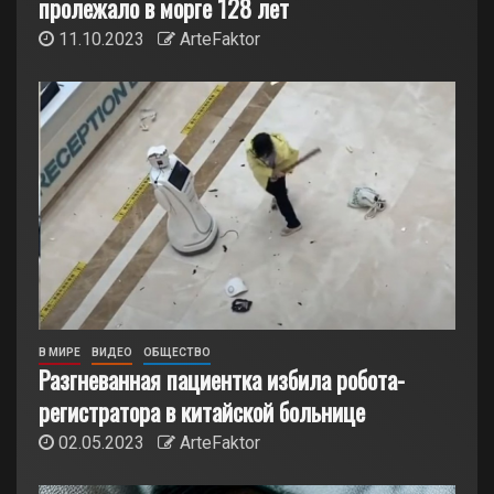
пролежало в морге 128 лет
11.10.2023
ArteFaktor
В МИРЕ
ВИДЕО
ОБЩЕСТВО
Разгневанная пациентка избила робота-
регистратора в китайской больнице
02.05.2023
ArteFaktor