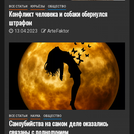
ВСЕ СТАТЬИ
КУРЬЁЗЫ
ОБЩЕСТВО
Конфликт человека и собаки обернулся
штрафом
13.04.2023
ArteFaktor
ВСЕ СТАТЬИ
НАУКА
ОБЩЕСТВО
Самоубийства на самом деле оказались
связаны с полнолунием