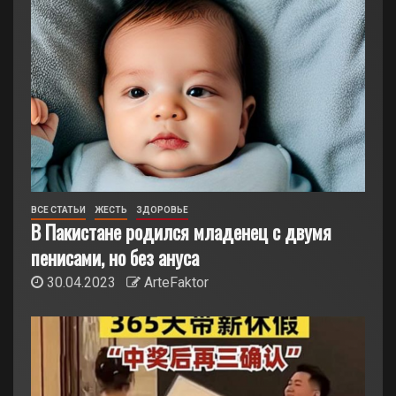
ВСЕ СТАТЬИ
ЖЕСТЬ
ЗДОРОВЬЕ
В Пакистане родился младенец с двумя
пенисами, но без ануса
30.04.2023
ArteFaktor