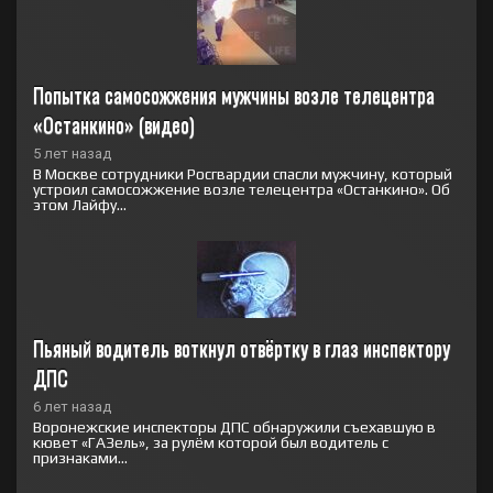
Попытка самосожжения мужчины возле телецентра 
«Останкино» (видео)
5 лет назад
В Москве сотрудники Росгвардии спасли мужчину, который
устроил самосожжение возле телецентра «Останкино». Об
этом Лайфу...
Пьяный водитель воткнул отвёртку в глаз инспектору 
ДПС
6 лет назад
Воронежские инспекторы ДПС обнаружили съехавшую в
кювет «ГАЗель», за рулём которой был водитель с
признаками...