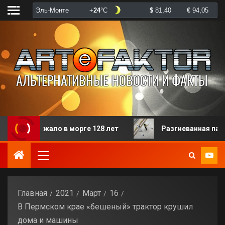
ежало в морге 128 лет
Разгневанная пациентка изби
Главная
2021
Март
16
В Пермском крае «бешеный» трактор крушил
дома и машины