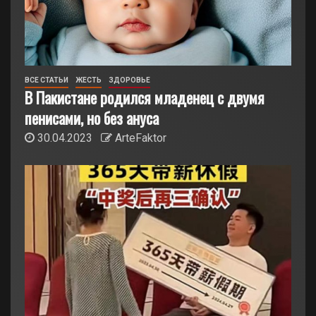
ВСЕ СТАТЬИ
ЖЕСТЬ
ЗДОРОВЬЕ
В Пакистане родился младенец с двумя
пенисами, но без ануса
30.04.2023
ArteFaktor