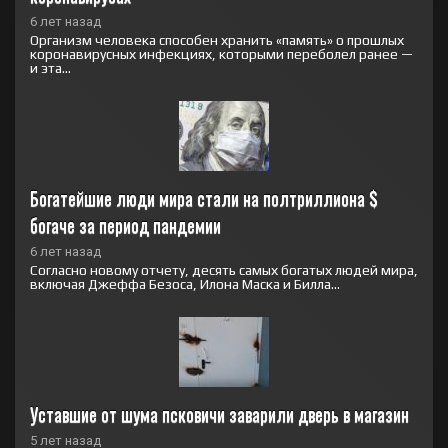
6 лет назад
Организм человека способен хранить «память» о прошлых
коронавирусных инфекциях, которыми переболел ранее —
и эта...
Богатейшие люди мира стали на полтриллиона $ 
богаче за период пандемии
6 лет назад
Согласно новому отчету, десять самых богатых людей мира,
включая Джеффа Безоса, Илона Маска и Билла...
Уставшие от шума псковичи заварили дверь в магазин
5 лет назад