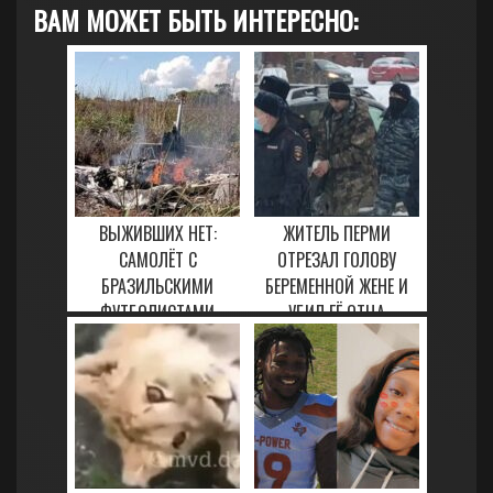
ВАМ МОЖЕТ БЫТЬ ИНТЕРЕСНО:
ВЫЖИВШИХ НЕТ:
ЖИТЕЛЬ ПЕРМИ
САМОЛЁТ С
ОТРЕЗАЛ ГОЛОВУ
БРАЗИЛЬСКИМИ
БЕРЕМЕННОЙ ЖЕНЕ И
ФУТБОЛИСТАМИ
УБИЛ ЕЁ ОТЦА
РУХНУЛ НА ВЗЛЁТЕ
5 ФЕВРАЛЯ, 2021
25 ЯНВАРЯ, 2021