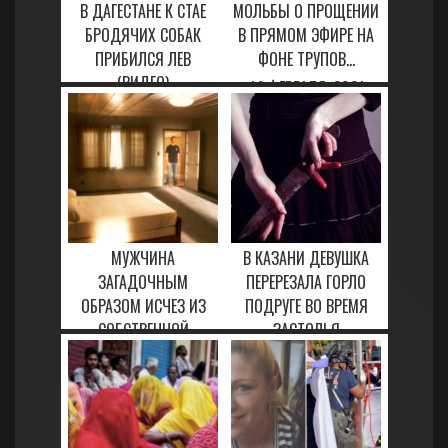
В ДАГЕСТАНЕ К СТАЕ
МОЛЬБЫ О ПРОЩЕНИИ
БРОДЯЧИХ СОБАК
В ПРЯМОМ ЭФИРЕ НА
ПРИБИЛСЯ ЛЕВ
ФОНЕ ТРУПОВ...
(ВИДЕО)
14 ФЕВРАЛЯ, 2021
26 ЯНВАРЯ, 2021
МУЖЧИНА
В КАЗАНИ ДЕВУШКА
ЗАГАДОЧНЫМ
ПЕРЕРЕЗАЛА ГОРЛО
ОБРАЗОМ ИСЧЕЗ ИЗ
ПОДРУГЕ ВО ВРЕМЯ
СОБСТВЕННОЙ
ЗАСТОЛЬЯ
КВАРТИРЫ
23 ЯНВАРЯ, 2021
17 ФЕВРАЛЯ, 2021