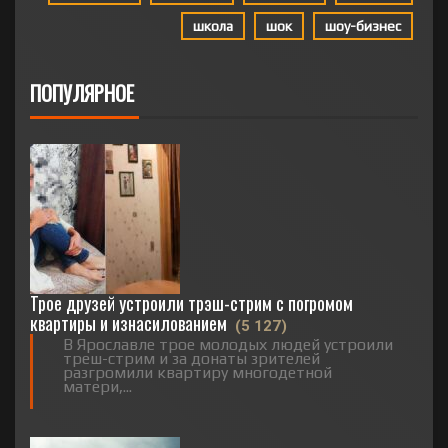
школа
шок
шоу-бизнес
ПОПУЛЯРНОЕ
Трое друзей устроили трэш-стрим с погромом
квартиры и изнасилованием
(5 127)
В Ярославле трое молодых людей устроили
треш-стрим и за донаты зрителей
разгромили квартиру многодетной
матери,...