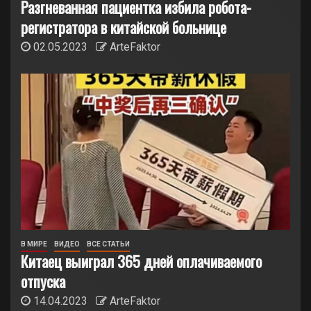
Разгневанная пациентка избила робота-
регистратора в китайской больнице
02.05.2023
ArteFaktor
В МИРЕ
ВИДЕО
ВСЕ СТАТЬИ
Китаец выиграл 365 дней оплачиваемого
отпуска
14.04.2023
ArteFaktor