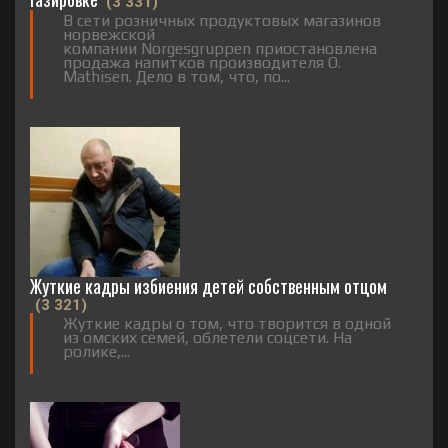
(3 331)
В сети розничных продуктовых магазинов
норвежской
компании Norgesgruppen приостановлена
продажа напитков производителя O.
Mathisen. Дело в том, что, по...
Жуткие кадры избиения детей собственным отцом
(3 321)
Жуткие кадры о том, что творится в одной
из омских семей, облетели соцсети. На
ролике,...