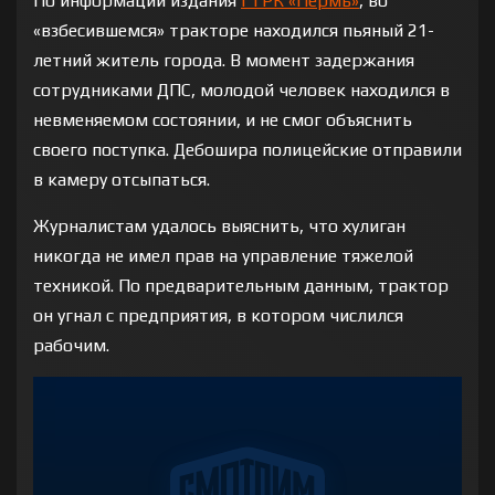
По информации издания
ГТРК «Пермь»
, во
«взбесившемся» тракторе находился пьяный 21-
летний житель города. В момент задержания
сотрудниками ДПС, молодой человек находился в
невменяемом состоянии, и не смог объяснить
своего поступка. Дебошира полицейские отправили
в камеру отсыпаться.
Журналистам удалось выяснить, что хулиган
никогда не имел прав на управление тяжелой
техникой. По предварительным данным, трактор
он угнал с предприятия, в котором числился
рабочим.