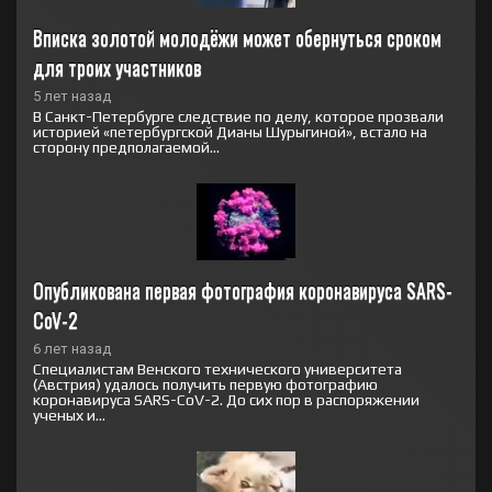
Вписка золотой молодёжи может обернуться сроком 
для троих участников
5 лет назад
В Санкт-Петербурге следствие по делу, которое прозвали
историей «петербургской Дианы Шурыгиной», встало на
сторону предполагаемой...
Опубликована первая фотография коронавируса SARS-
CoV-2
6 лет назад
Специалистам Венского технического университета
(Австрия) удалось получить первую фотографию
коронавируса SARS-CoV-2. До сих пор в распоряжении
ученых и...