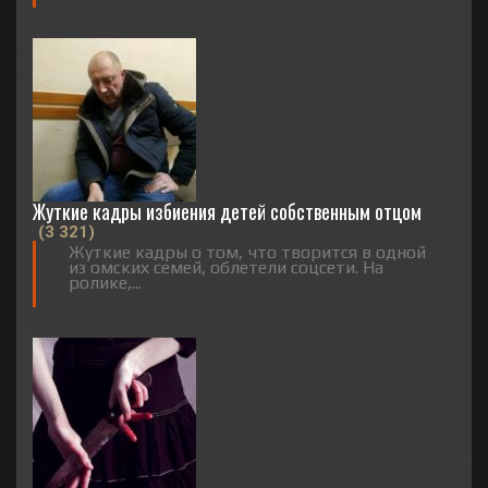
Жуткие кадры избиения детей собственным отцом
(3 321)
Жуткие кадры о том, что творится в одной
из омских семей, облетели соцсети. На
ролике,...