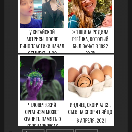
У КИТАЙСКОЙ
ЖЕНЩИНА РОДИЛА
АКТРИСЫ ПОСЛЕ
РЕБЁНКА, КОТОРЫЙ
РИНОПЛАСТИКИ НАЧАЛ
БЫЛ ЗАЧАТ В 1992
ОТМИРАТЬ НОС
ГОДУ
17 ФЕВРАЛЯ, 2021
23 ЯНВАРЯ, 2021
ЧЕЛОВЕЧЕСКИЙ
ИНДИЕЦ СКОНЧАЛСЯ,
ОРГАНИЗМ МОЖЕТ
СЪЕВ НА СПОР 41 ЯЙЦО
ХРАНИТЬ ПАМЯТЬ О
16 АПРЕЛЯ, 2021
КОРОНАВИРУСАХ