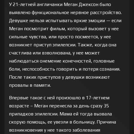
У 21-летней англичанки Меган Джексон было
выявлено функциональное нервное расстройство.
Девушке нельзя испытывать яркие эмоции — если
Меган посмотрит фильм, который вызовет у нее
сильные чувства, или просто посмеется, у нее
возникнет приступ эпилепсии. Также, когда она
счастлива или взволнована, у нее может
наблюдаться онемение конечностей, головные
боли, неспособность говорить и потеря сознания.
После таких приступов у девушки возникают
провалы в памяти.
Впервые такое с ней произошло в 17-летнем
возрасте – Меган перенесла за день сразу 35
припадков эпилепсии. Мама ей тогда вызвала
скорую помощь, ее увезли в больницу. Причина
возникновения у нее такого заболевания