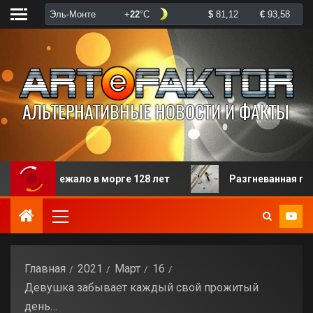
лежало в морге 128 лет
Разгневанная пациентка изб
Главная
2021
Март
16
Девушка забывает каждый свой прожитый
день…