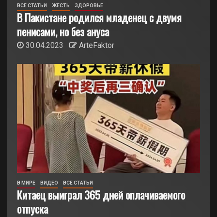
ВСЕ СТАТЬИ
ЖЕСТЬ
ЗДОРОВЬЕ
В Пакистане родился младенец с двумя
пенисами, но без ануса
30.04.2023
ArteFaktor
В МИРЕ
ВИДЕО
ВСЕ СТАТЬИ
Китаец выиграл 365 дней оплачиваемого
отпуска