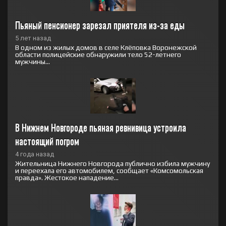
Пьяный пенсионер зарезал приятеля из-за еды
5 лет назад
В одном из жилых домов в селе Клёповка Воронежской
области полицейские обнаружили тело 52-летнего
мужчины...
В Нижнем Новгороде пьяная ревнивица устроила 
настоящий погром
4 года назад
Жительница Нижнего Новгорода публично избила мужчину
и переехала его автомобилем, сообщает «Комсомольская
правда». Жестокое нападение...