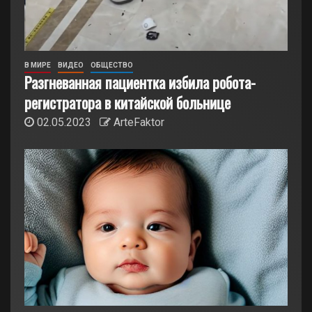
В МИРЕ
ВИДЕО
ОБЩЕСТВО
Разгневанная пациентка избила робота-
регистратора в китайской больнице
02.05.2023
ArteFaktor