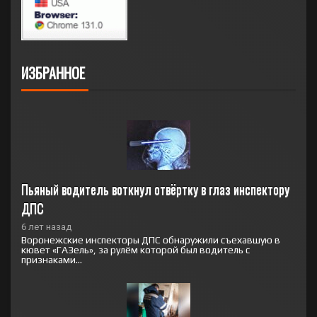
ИЗБРАННОЕ
Пьяный водитель воткнул отвёртку в глаз инспектору 
ДПС
6 лет назад
Воронежские инспекторы ДПС обнаружили съехавшую в
кювет «ГАЗель», за рулём которой был водитель с
признаками...