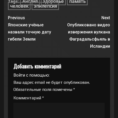
Англия
здоровье
память
Tags:
24 ЯНВАРЯ, 2021
человек
эпилепсия
Previous
Next
Японские учёные
Опубликовано видео
назвали точную дату
извержения вулкана
гибели Земли
Фаградальсфьяль в
Исландии
Добавить комментарий
Войти с помощью:
Ваш адрес email не будет опубликован.
Обязательные поля помечены
*
Комментарий
*