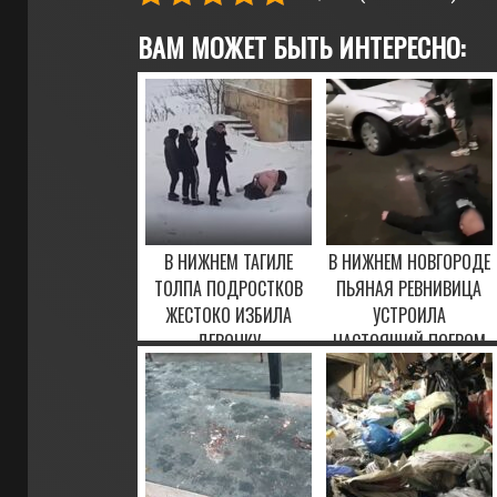
ВАМ МОЖЕТ БЫТЬ ИНТЕРЕСНО:
В НИЖНЕМ ТАГИЛЕ
В НИЖНЕМ НОВГОРОДЕ
ТОЛПА ПОДРОСТКОВ
ПЬЯНАЯ РЕВНИВИЦА
ЖЕСТОКО ИЗБИЛА
УСТРОИЛА
ДЕВОЧКУ
НАСТОЯЩИЙ ПОГРОМ
4 ФЕВРАЛЯ, 2021
2 ФЕВРАЛЯ, 2023