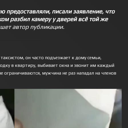
ию предоставляли, писали заявление, что
ом разбил камеру у дверей всё той же
ишет автор публикации.
таксистом, он часто подъезжает к дому семьи,
водку в квартиру, выбивает окна и звонит им каждый
не ограничиваются, мужчина не раз нападал на членов