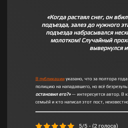
«Когда растаял снег, он вбил
подъезда, залез до нужного эт
подъезда набрасывался неско
молотком! Случайный прохо
вывернулся и
В публикации
указано, что за полтора года
полицию на нападавшего, но всё безрезуль
остановил его?»
— интересуется автор. В 
семьёй и кто написал этот пост, неизвестно
5/5 - (2 голоса)