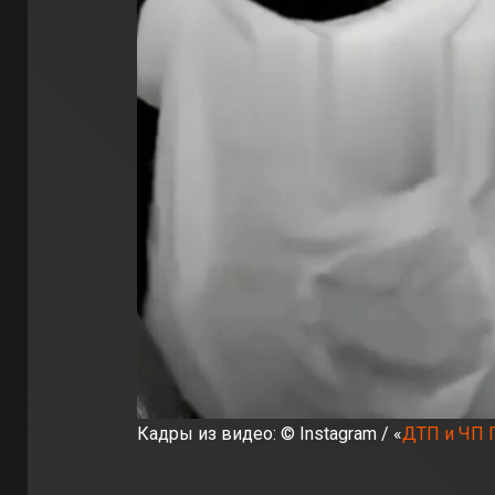
Кадры из видео: © Instagram / «
ДТП и ЧП 