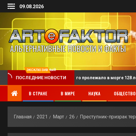
09.08.2026
ЭКСКЛЮЗИВНЫЙ
 человека, тело которого пролежало в морге 128 лет
ПОСЛЕДНИЕ НОВОСТИ
В СТРАНЕ
В МИРЕ
НАУКА
ОБЩЕСТВО
Главная
2021
Март
26
Преступник-призрак те