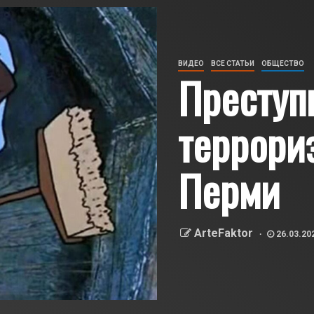
ВИДЕО
ВСЕ СТАТЬИ
ОБЩЕСТВО
Преступ
террори
Перми
ArteFaktor
26.03.20