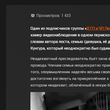
Просмотров:
1 433
Один из подписчиков группы «
ДТП и ЧП Пе
камер видеонаблюдения в одном пермском
словам автора поста, семью (девушка, её 
Кунгура, который неоднократно был судим
Неадекватный преследователь бьёт окна в
провода. Членам семьи неоднократно прих
того, злоумышленник наделён весьма свое
достаточно взглянуть на прикреплённое к 
котором неадекват, облачённый в некую б