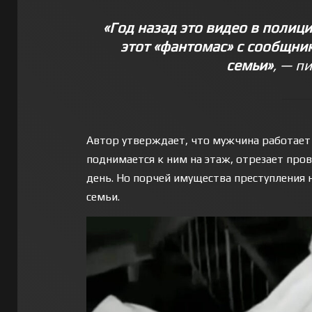
«Год назад это видео в полиц
этот «фантомас» с сообщник
семьи»
, — п
Автор утверждает, что мужчина работает 
поднимается к ним на этаж, отрезает про
день. Но порчей имущества преступления 
семьи.