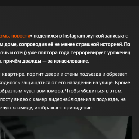
рмь, новости
» поделился в Instagram жуткой записью с
 доме, сопроводив её не менее страшной историей. По
дочь и отец) уже полтора года терроризирует уроженец
, причём дважды — за изнасилование.
 квартире, портит двери и стены подъезда и обрезает
одилось защищаться от его нападений на улице. Кроме
образным чувством юмора. Чтобы убедиться в этом,
посту видео с камер видеонаблюдения в подъезде, на
елую хламиду, изображает привидение: