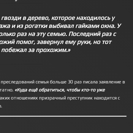
 гвозди в дерево, которое находилось у
ажа и из рогатки выбивал гайками окна. У
лько раз на эту семью. Последний раз с
жий помог, завернул ему руки, но тот
 побежал за прохожим.»
 преследований семья больше 30 раз писала заявление в
татно.
«Куда ещё обратиться, чтобы кто-то уже
каких отношениях призрачный преступник находится с
.