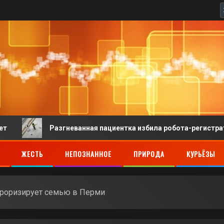
Разгневанная пациентка избила робота-регистратора в кита
ЖЕСТЬ
НЕПОЗНАННОЕ
ПРИРОДА
КУРЬЁЗЫ
рроризирует семью в Перми