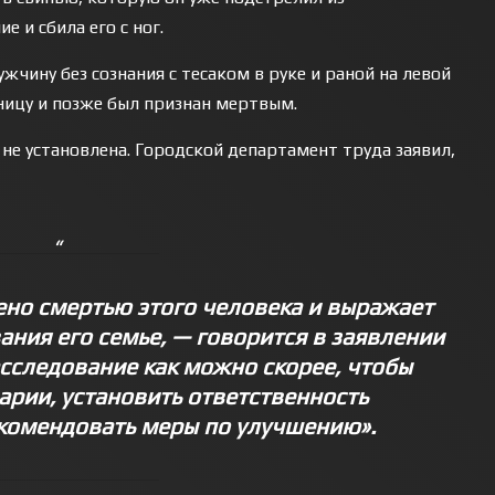
е и сбила его с ног.
чину без сознания с тесаком в руке и раной на левой
ницу и позже был признан мертвым.
не установлена. Городской департамент труда заявил,
ено смертью этого человека и выражает
ния его семье, — говорится в заявлении
сследование как можно скорее, чтобы
арии, установить ответственность
екомендовать меры по улучшению».