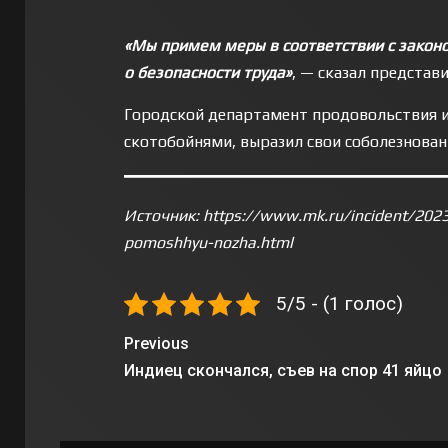
«Мы примем меры в соответствии с законо
о безопасности труда»
, — сказал представ
Городской департамент продовольствия и
скотобойнями, выразил свои соболезновани
Источник: https://www.mk.ru/incident/2023
pomoshhyu-nozha.html
5/5 - (1 голос)
Previous
Индиец скончался, съев на спор 41 яйцо