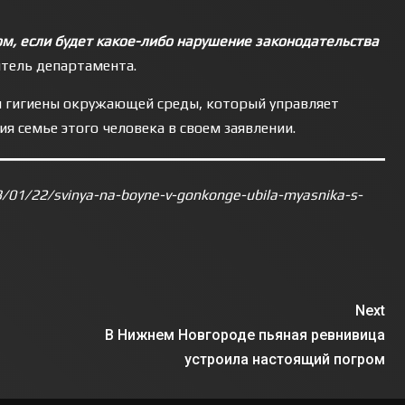
м, если будет какое-либо нарушение законодательства
итель департамента.
 гигиены окружающей среды, который управляет
я семье этого человека в своем заявлении.
/01/22/svinya-na-boyne-v-gonkonge-ubila-myasnika-s-
Next
В Нижнем Новгороде пьяная ревнивица
устроила настоящий погром