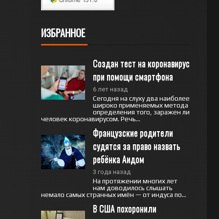
ИЗБРАННОЕ
Создан тест на коронавирус 
при помощи смартфона
6 лет назад
Сегодня на слуху два наиболее
широко применяемых метода
определения того, заражен ли
человек коронавирусом. Речь...
Французские родители 
судятся за право назвать 
ребёнка Аидом
3 года назад
На протяжении многих лет
нам доводилось слышать
немало самых странных имён — от индуса по...
В США похоронили 