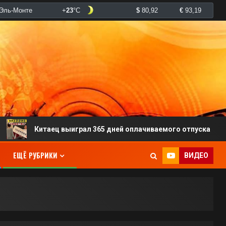
итаец выиграл 365 дней оплачиваемого отпуска
Ко
ЕЩЁ РУБРИКИ
ВИДЕО