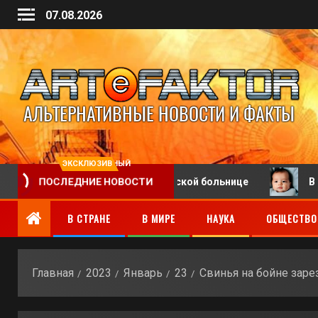
07.08.2026
ЭКСКЛЮЗИВНЫЙ
ПОСЛЕДНИЕ НОВОСТИ
та-регистратора в китайской больнице
В Пакистане
В СТРАНЕ
В МИРЕ
НАУКА
ОБЩЕСТВО
Главная
2023
Январь
23
Свинья на бойне зар