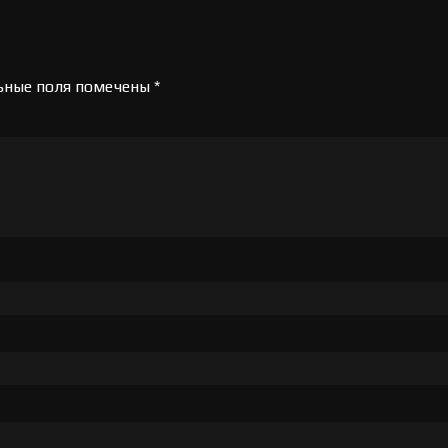
ьные поля помечены
*