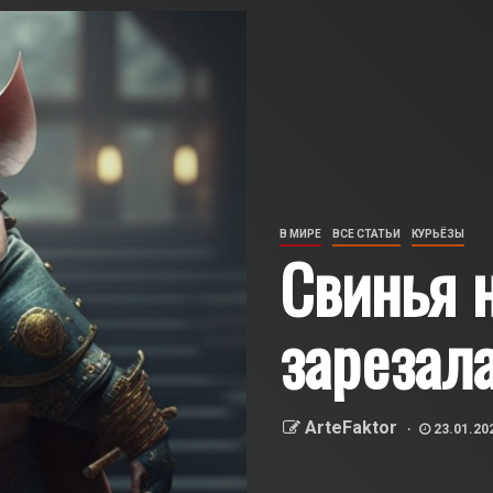
В МИРЕ
ВСЕ СТАТЬИ
КУРЬЁЗЫ
Свинья 
зарезал
ArteFaktor
23.01.20