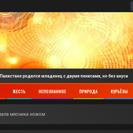
 родился младенец с двумя пенисами, но без ануса
К
ЖЕСТЬ
НЕПОЗНАННОЕ
ПРИРОДА
КУРЬЁЗЫ
езала мясника ножом