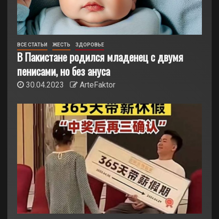
ВСЕ СТАТЬИ
ЖЕСТЬ
ЗДОРОВЬЕ
В Пакистане родился младенец с двумя
пенисами, но без ануса
30.04.2023
ArteFaktor