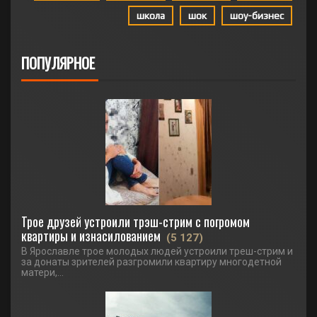
школа
шок
шоу-бизнес
ПОПУЛЯРНОЕ
Трое друзей устроили трэш-стрим с погромом
квартиры и изнасилованием
(5 127)
В Ярославле трое молодых людей устроили треш-стрим и
за донаты зрителей разгромили квартиру многодетной
матери,...