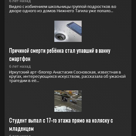
6 лет назад
Видео с избиением школьницы группой подростков во
дворе одного из домов Нижнего Тагила уже попало...
Причиной смерти ребёнка стал упавший в ванну 
смартфон
6 лет назад
Иркутский арт-блогер Анастасия Сосновская, известная в
кругах, интересующихся искусством, рассказала об ужасной
трагедии в её...
Студент выпал с 17-го этажа прямо на коляску с 
младенцем