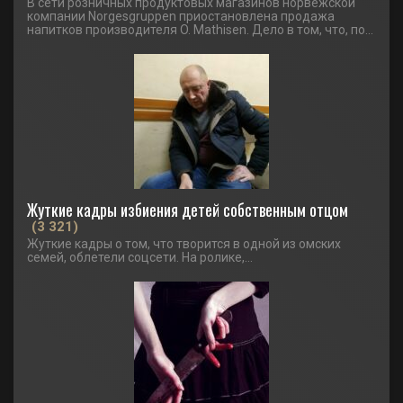
В сети розничных продуктовых магазинов норвежской
компании Norgesgruppen приостановлена продажа
напитков производителя O. Mathisen. Дело в том, что, по...
Жуткие кадры избиения детей собственным отцом
(3 321)
Жуткие кадры о том, что творится в одной из омских
семей, облетели соцсети. На ролике,...