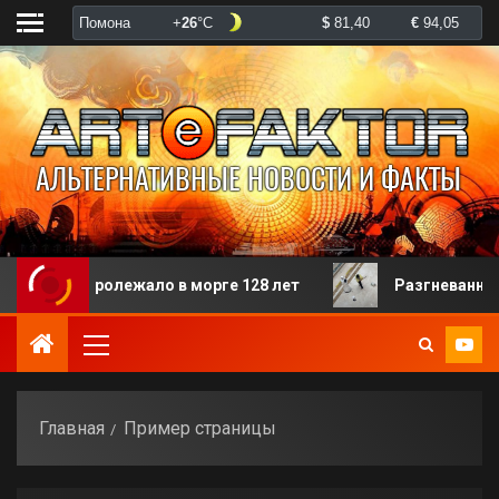
рого пролежало в морге 128 лет
Разгневанная паци
Главная
Пример страницы