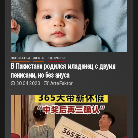
ВСЕ СТАТЬИ
ЖЕСТЬ
ЗДОРОВЬЕ
В Пакистане родился младенец с двумя
пенисами, но без ануса
30.04.2023
ArteFaktor