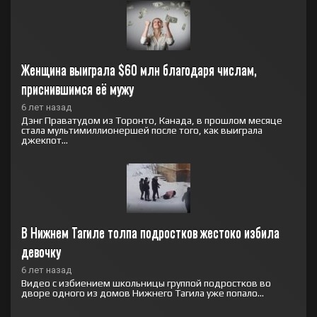
Женщина выиграла $60 млн благодаря числам, 
приснившимся её мужу
6 лет назад
Дэнг Праватудом из Торонто, Канада, в прошлом месяце
стала мультимиллионершей после того, как выиграла
джекпот...
В Нижнем Тагиле толпа подростков жестоко избила 
девочку
6 лет назад
Видео с избиением школьницы группой подростков во
дворе одного из домов Нижнего Тагила уже попало...