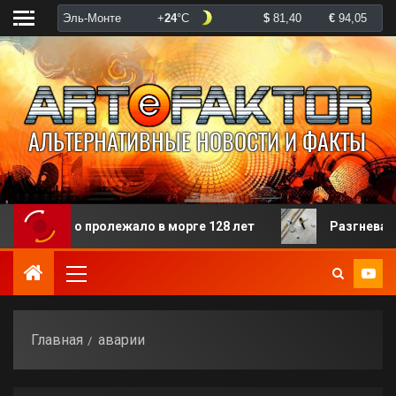
торого пролежало в морге 128 лет
Разгневанная пац
Главная
аварии