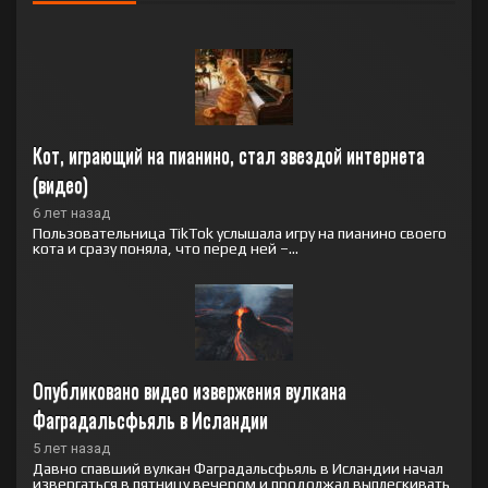
Кот, играющий на пианино, стал звездой интернета 
(видео)
6 лет назад
Пользовательница TikTok услышала игру на пианино своего
кота и сразу поняла, что перед ней –...
Опубликовано видео извержения вулкана 
Фаградальсфьяль в Исландии
5 лет назад
Давно спавший вулкан Фаградальсфьяль в Исландии начал
извергаться в пятницу вечером и продолжал выплескивать