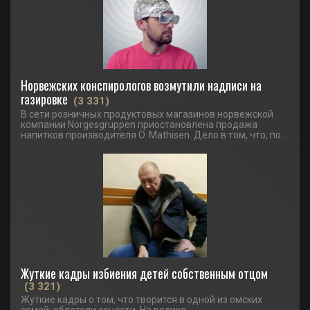
Норвежских конспирологов возмутили надписи на
газировке
(3 331)
В сети розничных продуктовых магазинов норвежской
компании Norgesgruppen приостановлена продажа
напитков производителя O. Mathisen. Дело в том, что, по...
Жуткие кадры избиения детей собственным отцом
(3 321)
Жуткие кадры о том, что творится в одной из омских