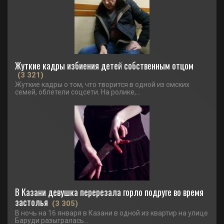
Жуткие кадры избиения детей собственным отцом
(3 321)
Жуткие кадры о том, что творится в одной из омских
семей, облетели соцсети. На ролике,...
В Казани девушка перерезала горло подруге во время
застолья
(3 305)
В ночь на 16 января в Казани в одной из квартир на улице
Баруди разыгралась...