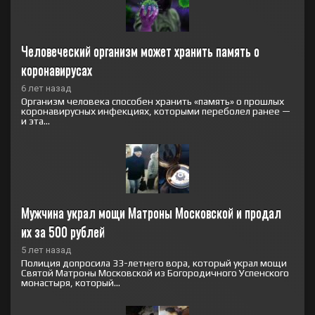
Человеческий организм может хранить память о 
коронавирусах
6 лет назад
Организм человека способен хранить «память» о прошлых
коронавирусных инфекциях, которыми переболел ранее —
и эта...
Мужчина украл мощи Матроны Московской и продал 
их за 500 рублей
5 лет назад
Полиция допросила 33-летнего вора, который украл мощи
Святой Матроны Московской из Богородичного Успенского
монастыря, который...