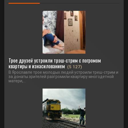
Трое друзей устроили трэш-стрим с погромом
квартиры и изнасилованием
(5 127)
В Ярославле трое молодых людей устроили треш-стрим и
за донаты зрителей разгромили квартиру многодетной
матери,...