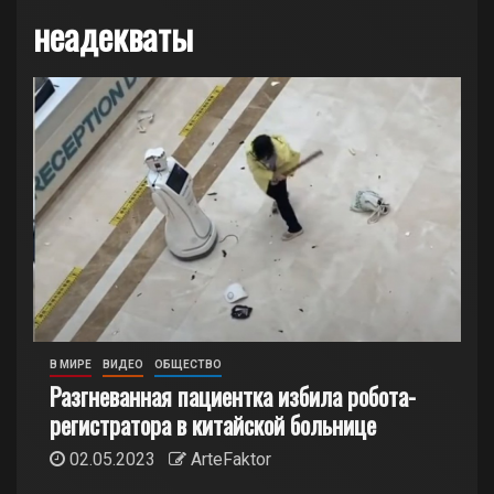
неадекваты
В МИРЕ
ВИДЕО
ОБЩЕСТВО
Разгневанная пациентка избила робота-
регистратора в китайской больнице
02.05.2023
ArteFaktor