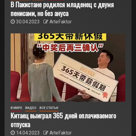
В Пакистане родился младенец с двумя
пенисами, но без ануса
30.04.2023
ArteFaktor
В МИРЕ
ВИДЕО
ВСЕ СТАТЬИ
Китаец выиграл 365 дней оплачиваемого
отпуска
14.04.2023
ArteFaktor