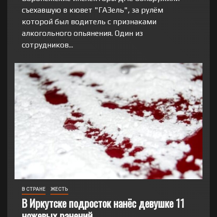
съехавшую в кювет "ГАЗель", за рулём
которой был водитель с признаками
алкогольного опьянения. Один из
сотрудников...
В СТРАНЕ
ЖЕСТЬ
В Иркутске подросток нанёс девушке 11
ножевых ранений