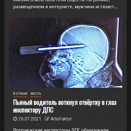
размещенном в интернете, мужчина истязает...
В СТРАНЕ
ЖЕСТЬ
Пьяный водитель воткнул отвёртку в глаз
инспектору ДПС
26.01.2021
ArteFaktor
Воронежские инспекторы ДПС обнаружили