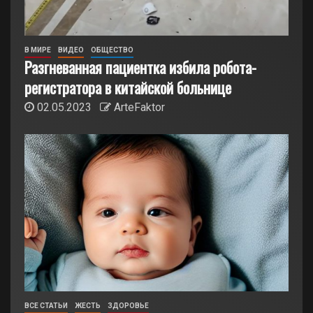
В МИРЕ
ВИДЕО
ОБЩЕСТВО
Разгневанная пациентка избила робота-
регистратора в китайской больнице
02.05.2023
ArteFaktor
ВСЕ СТАТЬИ
ЖЕСТЬ
ЗДОРОВЬЕ