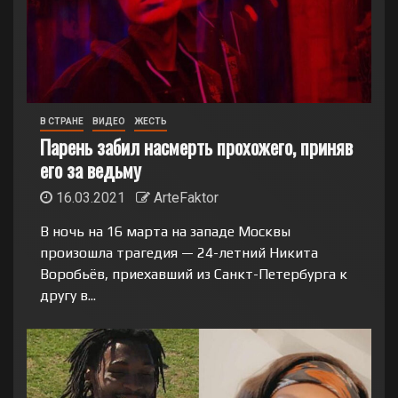
В СТРАНЕ
ВИДЕО
ЖЕСТЬ
Парень забил насмерть прохожего, приняв
его за ведьму
16.03.2021
ArteFaktor
В ночь на 16 марта на западе Москвы
произошла трагедия — 24-летний Никита
Воробьёв, приехавший из Санкт-Петербурга к
другу в...