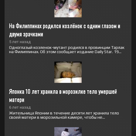
На Филиппинах родился козлёнок с одним глазом и 
двумя зрачками
5 лет назад
Одноглазый козленок-мутант родился в провинции Тарлак
на Филиппинах. Об этом сообщает издание Daily Star. 19...
Японка 10 лет хранила в морозилке тело умершей 
матери
6 лет назад
Жительница Японии в течение десяти лет хранила тело
своей матери в морозильной камере, чтобы не...