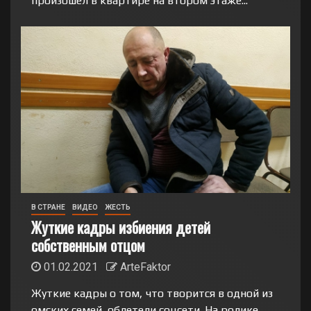
произошел в квартире на втором этаже...
В СТРАНЕ
ВИДЕО
ЖЕСТЬ
Жуткие кадры избиения детей
собственным отцом
01.02.2021
ArteFaktor
Жуткие кадры о том, что творится в одной из
омских семей, облетели соцсети. На ролике,