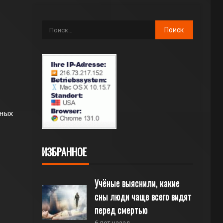
тных
ИЗБРАННОЕ
Учёные выяснили, какие 
сны люди чаще всего видят 
перед смертью
6 лет назад