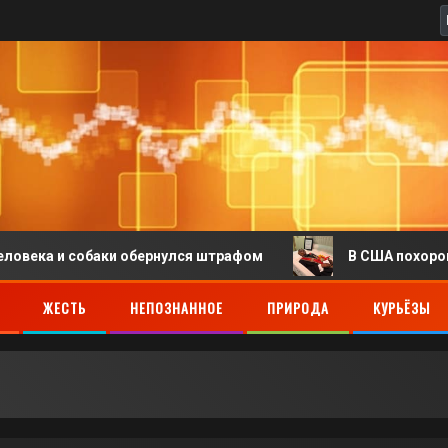
и собаки обернулся штрафом
В США похоронили чело
ЖЕСТЬ
НЕПОЗНАННОЕ
ПРИРОДА
КУРЬЁЗЫ