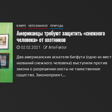
В МИРЕ
НЕПОЗНАННОЕ
ПРИРОДА
Американцы требуют защитить «снежного
человека» от охотников
02.02.2021
ArteFaktor
Два американских искателя бигфута (одно из мес
названий снежного человека) выступили против
закона о разрешении охоты на таинственное
существо. Законопроект,...