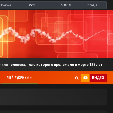
века, тело которого пролежало в морге 128 лет
Ра
ЕЩЁ РУБРИКИ
ВИДЕО