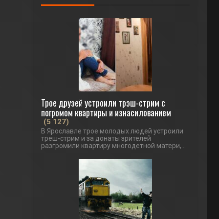
Трое друзей устроили трэш-стрим с
погромом квартиры и изнасилованием
(5 127)
В Ярославле трое молодых людей устроили
треш-стрим и за донаты зрителей
разгромили квартиру многодетной матери,...