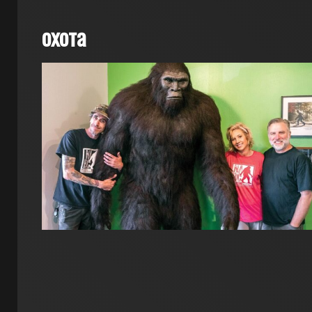
охота