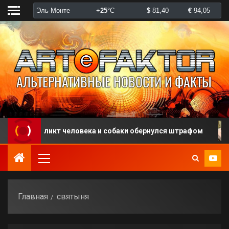
Конфликт человека и собаки обернулся штрафом
В
Главная
святыня