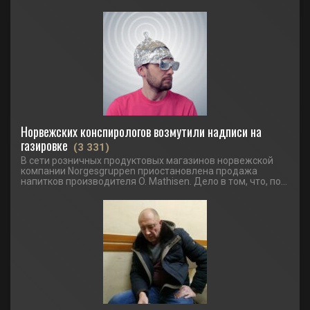
Норвежских конспирологов возмутили надписи на
газировке
(3 331)
В сети розничных продуктовых магазинов норвежской
компании Norgesgruppen приостановлена продажа
напитков производителя O. Mathisen. Дело в том, что, по...