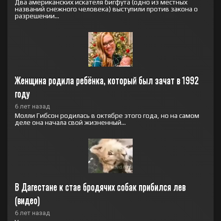
Два американских искателя бигфута (одно из местных
названий снежного человека) выступили против закона о
разрешении...
Женщина родила ребёнка, который был зачат в 1992 
году
6 лет назад
Молли Гибсон родилась в октябре этого года, но на самом
деле она начала свой жизненный...
В Дагестане к стае бродячих собак прибился лев 
(видео)
6 лет назад