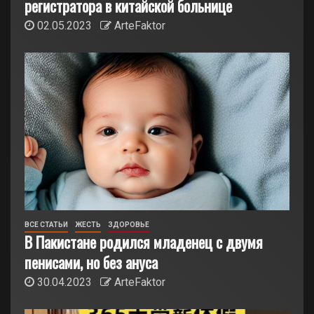
регистратора в китайской больнице
02.05.2023
ArteFaktor
ВСЕ СТАТЬИ
ЖЕСТЬ
ЗДОРОВЬЕ
В Пакистане родился младенец с двумя
пенисами, но без ануса
30.04.2023
ArteFaktor