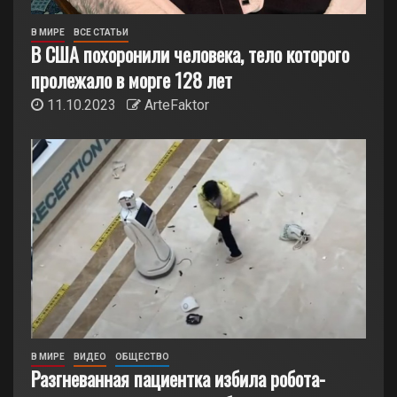
В МИРЕ
ВСЕ СТАТЬИ
В США похоронили человека, тело которого
пролежало в морге 128 лет
11.10.2023
ArteFaktor
В МИРЕ
ВИДЕО
ОБЩЕСТВО
Разгневанная пациентка избила робота-