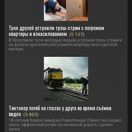
Трое друзей устроили трэш-стрим с погромом
квартиры и изнасилованием
(5 127)
В Ярославле трое молодых людей устроили треш-стрим и
за донаты зрителей разгромили квартиру многодетной
матери,...
Тиктокер погиб на глазах у друга во время съёмки
видео
(3 803)
18-летний Хамза Навид из Равалпинди (Пакистан) решил
снять эффектный ролик на железной дороге, однако
затея...