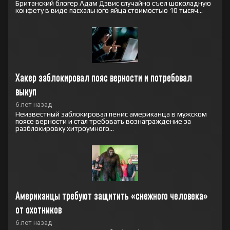
Британский блогер Адам Дэвис случайно съел шоколадную
конфету в виде пасхального яйца стоимостью 10 тысяч...
Хакер заблокировал пояс верности и потребовал 
выкуп
6 лет назад
Неизвестный заблокировал пенис американца в мужском
поясе верности и стал требовать вознаграждение за
разблокировку хитроумного...
Американцы требуют защитить «снежного человека» 
от охотников
6 лет назад