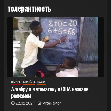
толерантность
В МИРЕ
КУРЬЁЗЫ
НАУКА
Алгебру и математику в США назвали
расизмом
22.02.2021
ArteFaktor