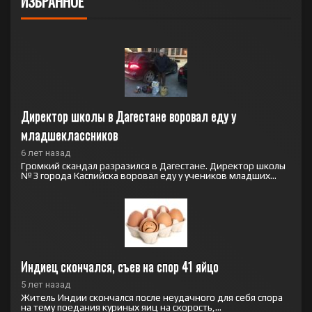
ИЗБРАННОЕ
Директор школы в Дагестане воровал еду у 
младшеклассников
6 лет назад
Громкий скандал разразился в Дагестане. Директор школы
№3 города Каспийска воровал еду у учеников младших...
Индиец скончался, съев на спор 41 яйцо
5 лет назад
Житель Индии скончался после неудачного для себя спора
на тему поедания куриных яиц на скорость,...