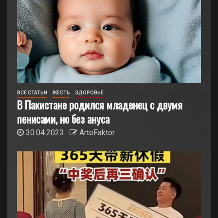
ВСЕ СТАТЬИ
ЖЕСТЬ
ЗДОРОВЬЕ
В Пакистане родился младенец с двумя
пенисами, но без ануса
30.04.2023
ArteFaktor