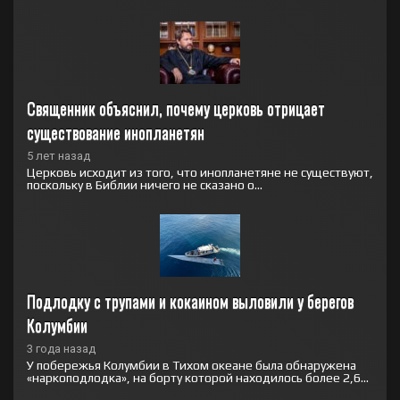
Священник объяснил, почему церковь отрицает 
существование инопланетян
5 лет назад
Церковь исходит из того, что инопланетяне не существуют,
поскольку в Библии ничего не сказано о...
Подлодку с трупами и кокаином выловили у берегов 
Колумбии
3 года назад
У побережья Колумбии в Тихом океане была обнаружена
«наркоподлодка», на борту которой находилось более 2,6...