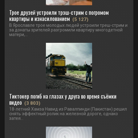
Трое друзей устроили трэш-стрим с погромом
квартиры и изнасилованием
(5 127)
В Ярославле трое молодых людей устроили треш-стрим и
за донаты зрителей разгромили квартиру многодетной
матери,...
Тиктокер погиб на глазах у друга во время съёмки
видео
(3 803)
18-летний Хамза Навид из Равалпинди (Пакистан) решил
снять эффектный ролик на железной дороге, однако
затея...