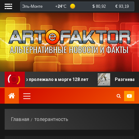
орого пролежало в морге 128 лет
Разгневанная пац
Главная
толерантность