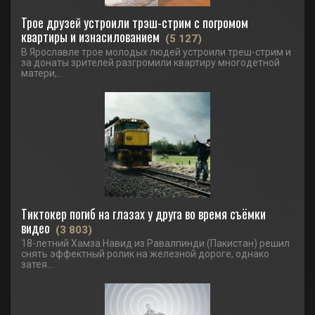
Трое друзей устроили трэш-стрим с погромом
квартиры и изнасилованием
(5 127)
В Ярославле трое молодых людей устроили треш-стрим и
за донаты зрителей разгромили квартиру многодетной
матери,...
Тиктокер погиб на глазах у друга во время съёмки
видео
(3 803)
18-летний Хамза Навид из Равалпинди (Пакистан) решил
снять эффектный ролик на железной дороге, однако
затея...