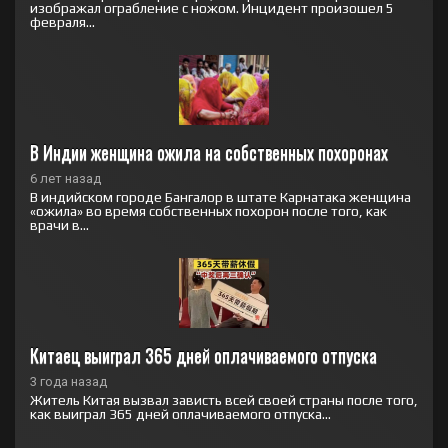
изображал ограбление с ножом. Инцидент произошел 5
февраля...
В Индии женщина ожила на собственных похоронах
6 лет назад
В индийском городе Бангалор в штате Карнатака женщина
«ожила» во время собственных похорон после того, как
врачи в...
Китаец выиграл 365 дней оплачиваемого отпуска
3 года назад
Житель Китая вызвал зависть всей своей страны после того,
как выиграл 365 дней оплачиваемого отпуска...