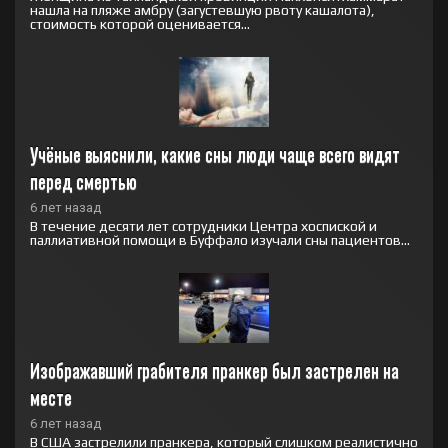
нашла на пляже амбру (загустевшую рвоту кашалота),
стоимость которой оценивается...
Учёные выяснили, какие сны люди чаще всего видят 
перед смертью
6 лет назад
В течение десяти лет сотрудники Центра хоспиской и
паллиативной помощи в Буффало изучали сны пациентов...
Изображавший грабителя пранкер был застрелен на 
месте
6 лет назад
В США застрелили пранкера, который слишком реалистично