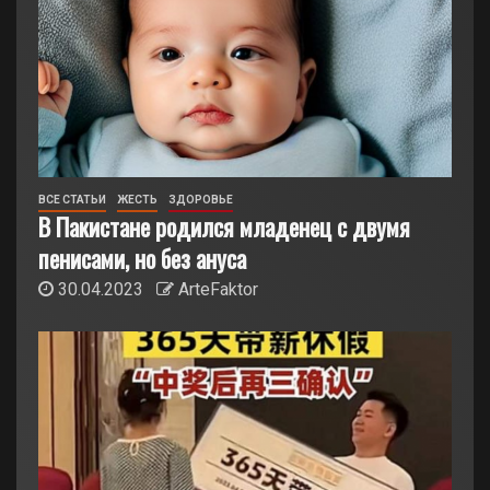
ВСЕ СТАТЬИ
ЖЕСТЬ
ЗДОРОВЬЕ
В Пакистане родился младенец с двумя
пенисами, но без ануса
30.04.2023
ArteFaktor