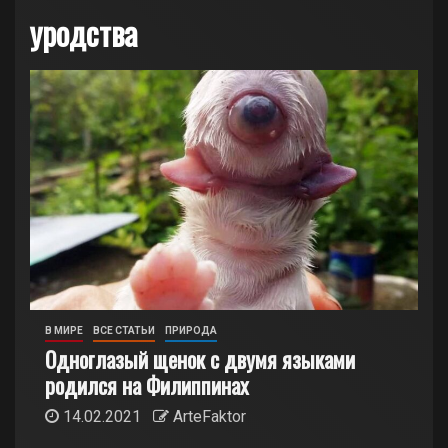
уродства
В МИРЕ
ВСЕ СТАТЬИ
ПРИРОДА
Одноглазый щенок с двумя языками
родился на Филиппинах
14.02.2021
ArteFaktor