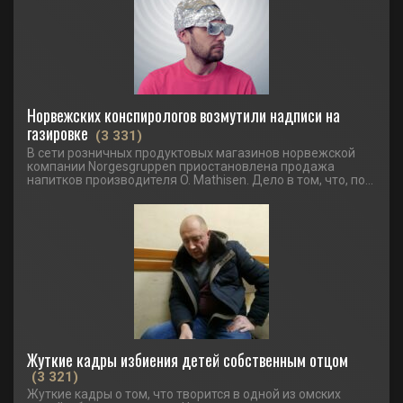
Норвежских конспирологов возмутили надписи на
газировке
(3 331)
В сети розничных продуктовых магазинов норвежской
компании Norgesgruppen приостановлена продажа
напитков производителя O. Mathisen. Дело в том, что, по...
Жуткие кадры избиения детей собственным отцом
(3 321)
Жуткие кадры о том, что творится в одной из омских