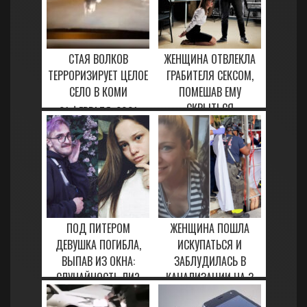
СТАЯ ВОЛКОВ
ЖЕНЩИНА ОТВЛЕКЛА
ТЕРРОРИЗИРУЕТ ЦЕЛОЕ
ГРАБИТЕЛЯ СЕКСОМ,
СЕЛО В КОМИ
ПОМЕШАВ ЕМУ
СКРЫТЬСЯ
21 ФЕВРАЛЯ, 2021
29 ЯНВАРЯ, 2021
ПОД ПИТЕРОМ
ЖЕНЩИНА ПОШЛА
ДЕВУШКА ПОГИБЛА,
ИСКУПАТЬСЯ И
ВЫПАВ ИЗ ОКНА:
ЗАБЛУДИЛАСЬ В
СЛУЧАЙНОСТЬ ЛИ?
КАНАЛИЗАЦИИ НА 3
НЕДЕЛИ
30 ЯНВАРЯ, 2021