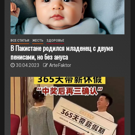
ВСЕ СТАТЬИ
ЖЕСТЬ
ЗДОРОВЬЕ
В Пакистане родился младенец с двумя
пенисами, но без ануса
30.04.2023
ArteFaktor