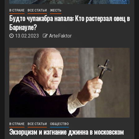
В СТРАНЕ
ВСЕ СТАТЬИ
ЖЕСТЬ
Будто чупакабра напала: Кто растерзал овец в
Барнауле?
13.02.2023
ArteFaktor
В СТРАНЕ
ВСЕ СТАТЬИ
ОБЩЕСТВО
Экзорцизм и изгнание джинна в московском