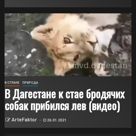
В СТРАНЕ
ПРИРОДА
В Дагестане к стае бродячих
собак прибился лев (видео)
ArteFaktor
26.01.2021