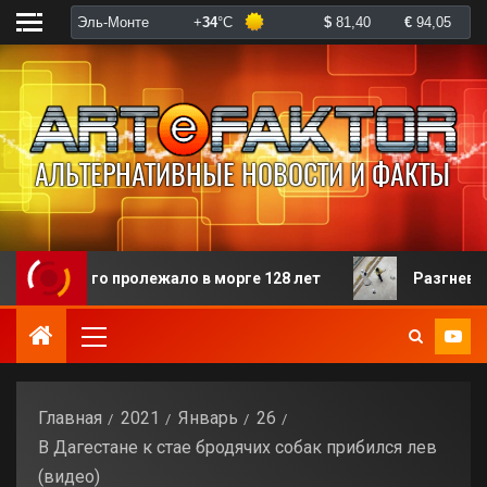
го пролежало в морге 128 лет
Разгневанная пациент
Главная
2021
Январь
26
В Дагестане к стае бродячих собак прибился лев
(видео)