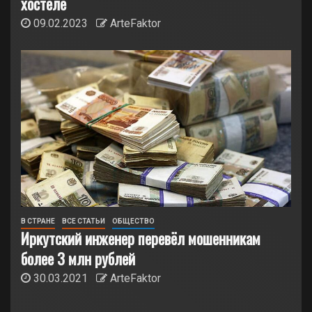
хостеле
09.02.2023
ArteFaktor
В СТРАНЕ
ВСЕ СТАТЬИ
ОБЩЕСТВО
Иркутский инженер перевёл мошенникам
более 3 млн рублей
30.03.2021
ArteFaktor