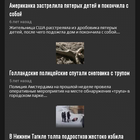
Американка застрелила пятерых детей и покончила с 
собой
6 лет назад
Жительница США расстреляла из дробовика пятерых
детей, после чего подожгла дом и покончила с собой....
Голландские полицейские спутали снеговика с трупом
5 лет назад
Полиция Амстердама на прошлой неделе провела
оперативные мероприятия на месте обнаружения «трупа» в
городском парке....
В Нижнем Тагиле толпа подростков жестоко избила 