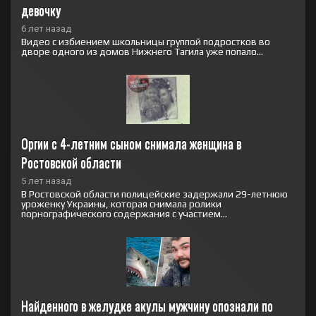
девочку
6 лет назад
Видео с избиением школьницы группой подростков во
дворе одного из домов Нижнего Тагила уже попало...
Оргии с 4-летним сыном снимала женщина в 
Ростовской области
5 лет назад
В Ростовской области полицейские задержали 29-летнюю
уроженку Украины, которая снимала ролики
порнографического содержания с участием...
Найденного в желудке акулы мужчину опознали по 