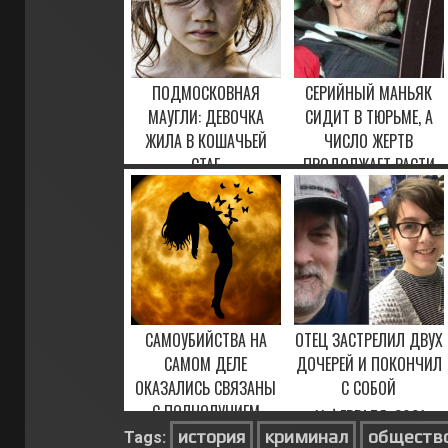
ПОДМОСКОВНАЯ
СЕРИЙНЫЙ МАНЬЯК
МАУГЛИ: ДЕВОЧКА
СИДИТ В ТЮРЬМЕ, А
ЖИЛА В КОШАЧЬЕЙ
ЧИСЛО ЖЕРТВ
СТАЕ
ПРОДОЛЖАЕТ РАСТИ
24 МАРТА, 2021
17 ФЕВРАЛЯ, 2021
САМОУБИЙСТВА НА
ОТЕЦ ЗАСТРЕЛИЛ ДВУХ
САМОМ ДЕЛЕ
ДОЧЕРЕЙ И ПОКОНЧИЛ
ОКАЗАЛИСЬ СВЯЗАНЫ
С СОБОЙ
С ПОЛНОЛУНИЕМ
11 ФЕВРАЛЯ, 2021
история
криминал
обществ
Tags:
12 АПРЕЛЯ, 2023