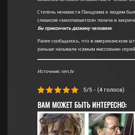
Степень ненависти Панцрама к людям была 
слишком «закопавшегося» палача и закрич
бы прикончить дюжину человек
«
.
Ранее сообщалось, что в американском шт
раньше называли «самым массовым» серий
Источник: ren.tv
5/5 - (4 голоса)
ВАМ МОЖЕТ БЫТЬ ИНТЕРЕСНО: