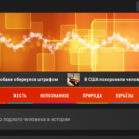
рнулся штрафом
В США похоронили человека, тело к
ЖЕСТЬ
НЕПОЗНАННОЕ
ПРИРОДА
КУРЬЁЗЫ
о подлого человека в истории