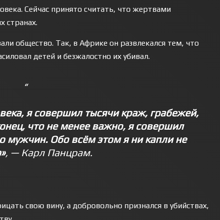
ловека. Сейчас принято считать, что жертвами
х странах.
ли общество. Так, в Африке он развлекался тем, что
силовал детей и безжалостно их убивал.
века, я совершил тысячи краж, грабежей,
онец, что не менее важно, я совершил
 мужчин. Обо всём этом я ни капли не
»
, — Карл Панцрам.
ицать свою вину, а добровольно признался в убийствах,
тву.