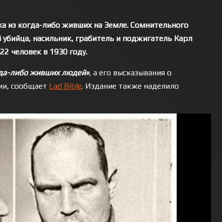
а из когда-либо живших на Земле. Сомнительного
 убийца, насильник, грабитель и поджигатель Карл
22 человек в 1930 году.
да-либо живших людей»
, а его высказывания о
ии, сообщает
Lad Bible
. Издание также наделило