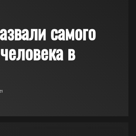
азвали самого
 человека в
21