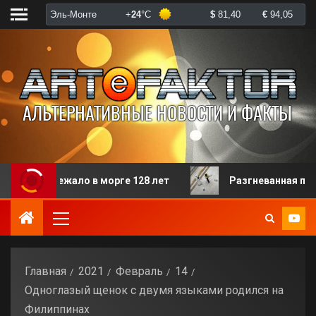
ежало в морге 128 лет
Разгневанная пациентка изби
Главная
2021
Февраль
14
Одноглазый щенок с двумя языками родился на
Филиппинах