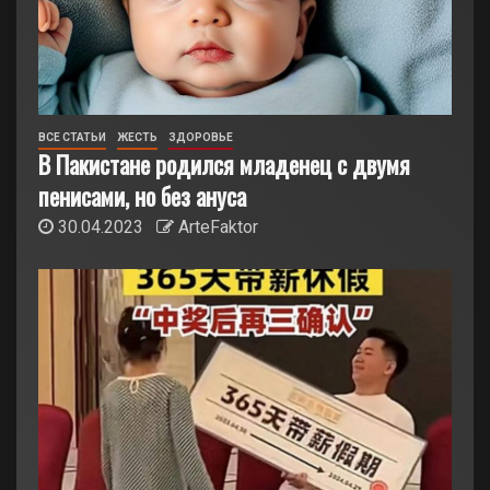
ВСЕ СТАТЬИ
ЖЕСТЬ
ЗДОРОВЬЕ
В Пакистане родился младенец с двумя
пенисами, но без ануса
30.04.2023
ArteFaktor