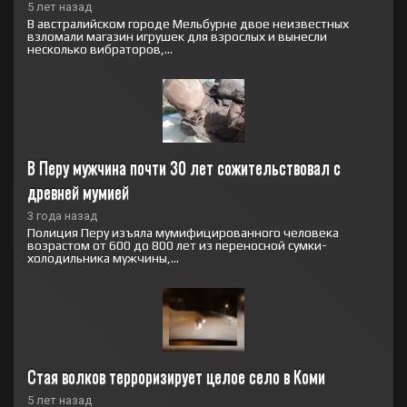
5 лет назад
В австралийском городе Мельбурне двое неизвестных
взломали магазин игрушек для взрослых и вынесли
несколько вибраторов,...
В Перу мужчина почти 30 лет сожительствовал с 
древней мумией
3 года назад
Полиция Перу изъяла мумифицированного человека
возрастом от 600 до 800 лет из переносной сумки-
холодильника мужчины,...
Стая волков терроризирует целое село в Коми
5 лет назад