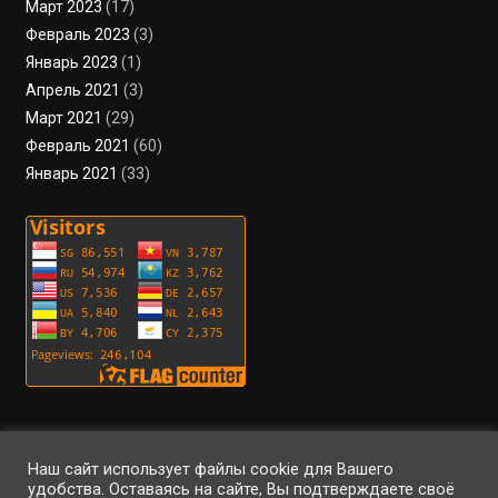
Март 2023
(17)
Февраль 2023
(3)
Январь 2023
(1)
Апрель 2021
(3)
Март 2021
(29)
Февраль 2021
(60)
Январь 2021
(33)
Пользовательское соглашение
Политика конфиденциальности
Условия использования файлов cookie
Вход
Регистрация
RSS
Наш сайт использует файлы cookie для Вашего
удобства. Оставаясь на сайте, Вы подтверждаете своё