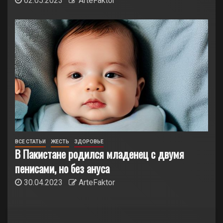
02.05.2023
ArteFaktor
ВСЕ СТАТЬИ
ЖЕСТЬ
ЗДОРОВЬЕ
В Пакистане родился младенец с двумя
пенисами, но без ануса
30.04.2023
ArteFaktor