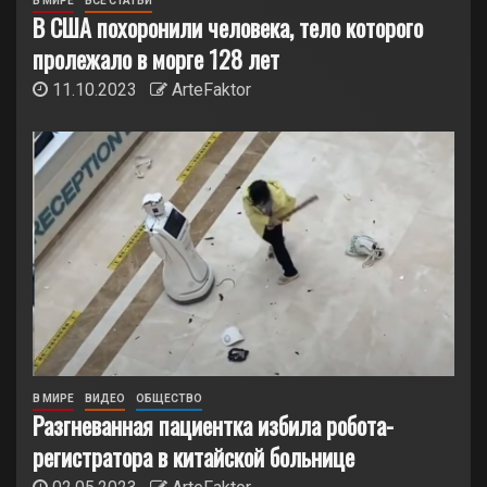
В МИРЕ
ВСЕ СТАТЬИ
В США похоронили человека, тело которого
пролежало в морге 128 лет
11.10.2023
ArteFaktor
В МИРЕ
ВИДЕО
ОБЩЕСТВО
Разгневанная пациентка избила робота-
регистратора в китайской больнице