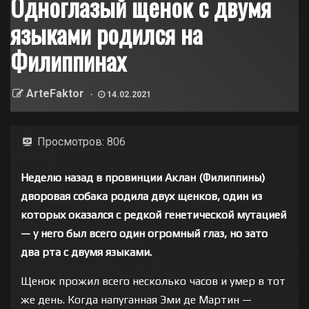
Одноглазый щенок с двумя
языками родился на
Филиппинах
ArteFaktor
14.02.2021
Просмотров:
806
Неделю назад в провинции Аклан (Филиппины)
дворовая собака родила двух щенков, один из
которых оказался с редкой генетической мутацией
— у него был всего один огромный глаз, но зато
два рта с двумя языками.
Щенок прожил всего несколько часов и умер в тот
же день. Когда напуганная Эми де Мартин —