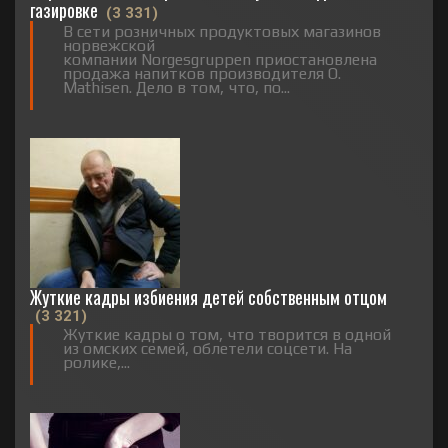
газировке
(3 331)
В сети розничных продуктовых магазинов
норвежской
компании Norgesgruppen приостановлена
продажа напитков производителя O.
Mathisen. Дело в том, что, по...
Жуткие кадры избиения детей собственным отцом
(3 321)
Жуткие кадры о том, что творится в одной
из омских семей, облетели соцсети. На
ролике,...