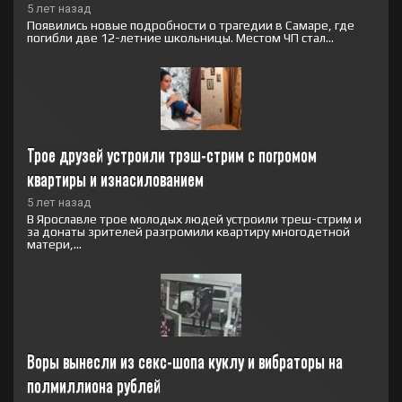
5 лет назад
Появились новые подробности о трагедии в Самаре, где
погибли две 12-летние школьницы. Местом ЧП стал...
Трое друзей устроили трэш-стрим с погромом 
квартиры и изнасилованием
5 лет назад
В Ярославле трое молодых людей устроили треш-стрим и
за донаты зрителей разгромили квартиру многодетной
матери,...
Воры вынесли из секс-шопа куклу и вибраторы на 
полмиллиона рублей