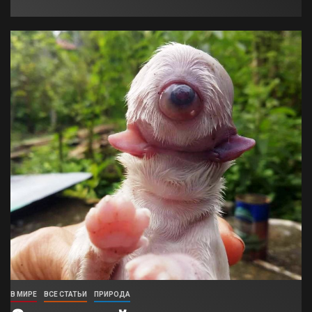
В МИРЕ
ВСЕ СТАТЬИ
ПРИРОДА