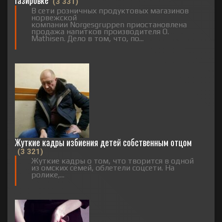
газировке
(3 331)
В сети розничных продуктовых магазинов
норвежской
компании Norgesgruppen приостановлена
продажа напитков производителя O.
Mathisen. Дело в том, что, по...
Жуткие кадры избиения детей собственным отцом
(3 321)
Жуткие кадры о том, что творится в одной
из омских семей, облетели соцсети. На
ролике,...