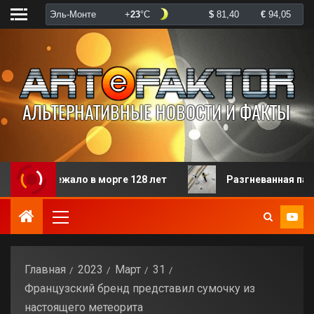
ежало в морге 128 лет
Разгневанная пациентка изб
Главная
2023
Март
31
Французский бренд представил сумочку из
настоящего метеорита