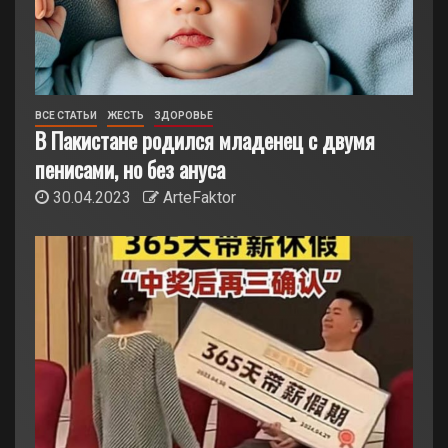
ВСЕ СТАТЬИ
ЖЕСТЬ
ЗДОРОВЬЕ
В Пакистане родился младенец с двумя
пенисами, но без ануса
30.04.2023
ArteFaktor