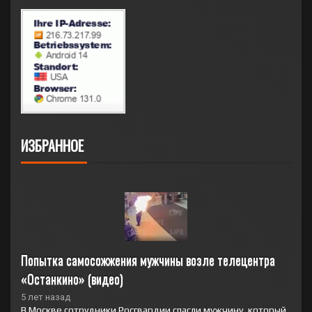
ИЗБРАННОЕ
Попытка самосожжения мужчины возле телецентра 
«Останкино» (видео)
5 лет назад
В Москве сотрудники Росгвардии спасли мужчину, который