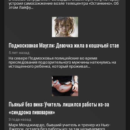
устроил самосожжение возле телецентра «Останкино». Об
этом Лайфу...
Подмосковная Маугли: Девочка жила в кошачьей стае
5 лет назад
На севере Подмосковья полицейские во время
преследования подозрительного мужчины наткнулись на
истощенного ребенка, который проживал...
Пьяный без вина: Учитель лишился работы из-за 
«синдрома пивоварни»
3 года назад
Марк Монджиардо, бывший учитель и тренер из Нью-
Джерси, остался без работы из-за так называемого