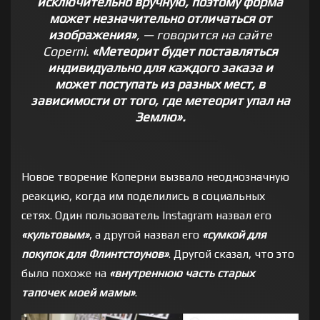
исключительно вручную, поэтому форма
может незначительно отличаться от
изображения»
, — говорится на сайте
Coperni.
«Метеорит будет поставляться
индивидуально для каждого заказа и
может поступать из разных мест, в
зависимости от того, где метеорит упал на
Землю».
Новое творение Коперни вызвало неоднозначную
реакцию, когда им поделились в социальных
сетях. Один пользователь Instagram назвал его
«культовым»
, а другой назвал его
«сумкой для
покупок для Флинтстоунов»
. Другой сказал, что это
было похоже на
«внутреннюю часть старых
тапочек моей мамы»
.