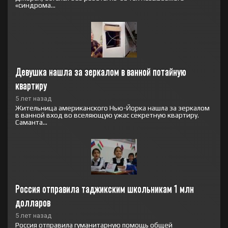
«синдрома...
Девушка нашла за зеркалом в ванной потайную 
квартиру
5 лет назад
Жительница американского Нью-Йорка нашла за зеркалом
в ванной вход во вселяющую ужас секретную квартиру.
Саманта...
Россия отправила таджикским школьникам 1 млн 
долларов
5 лет назад
Россия отправила гуманитарную помощь общей