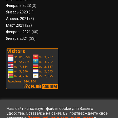
Февраль 2023
(3)
Январь 2023
(1)
Апрель 2021
(3)
Март 2021
(29)
Февраль 2021
(60)
Январь 2021
(33)
Пользовательское соглашение
Политика конфиденциальности
Условия использования файлов cookie
Вход
Регистрация
RSS
Наш сайт использует файлы cookie для Вашего
удобства. Оставаясь на сайте, Вы подтверждаете своё