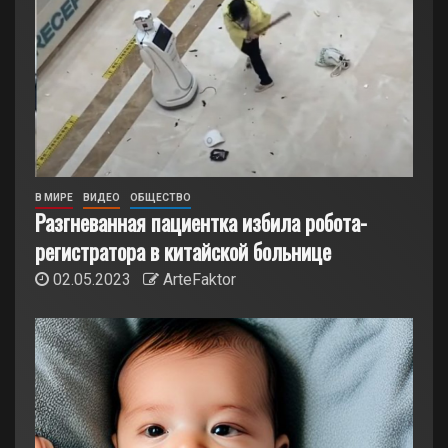
В МИРЕ
ВИДЕО
ОБЩЕСТВО
Разгневанная пациентка избила робота-
регистратора в китайской больнице
02.05.2023
ArteFaktor