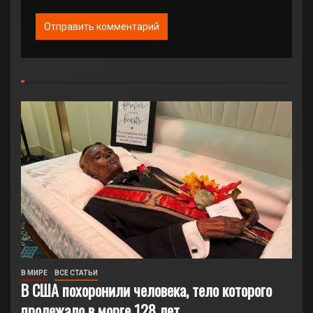
В МИРЕ
ВСЕ СТАТЬИ
В США похоронили человека, тело которого
пролежало в морге 128 лет