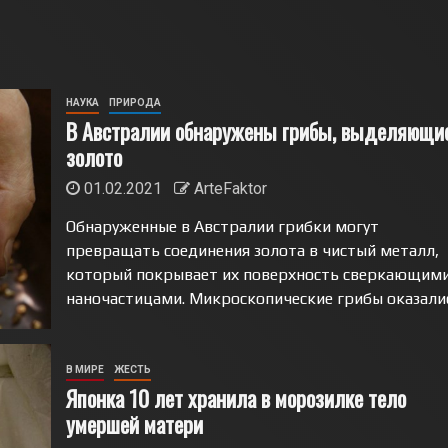
НАУКА
ПРИРОДА
В Австралии обнаружены грибы, выделяющи
золото
01.02.2021
ArteFaktor
Обнаруженные в Австралии грибки могут
превращать соединения золота в чистый металл,
который покрывает их поверхность сверкающим
наночастицами. Микроскопические грибы оказались
В МИРЕ
ЖЕСТЬ
Японка 10 лет хранила в морозилке тело
умершей матери