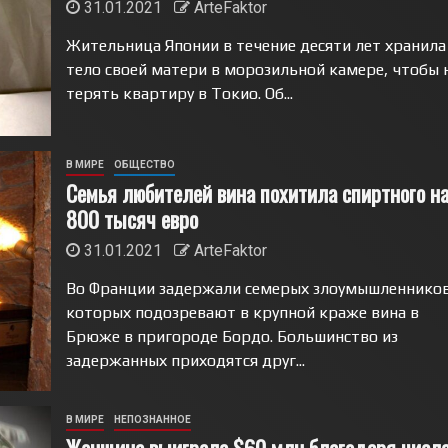
31.01.2021
ArteFaktor
Жительница Японии в течение десяти лет хранила
тело своей матери в морозильной камере, чтобы 
терять квартиру в Токио. Об...
В МИРЕ
ОБЩЕСТВО
Семья любителей вина похитила спиртного н
800 тысяч евро
31.01.2021
ArteFaktor
Во Франции задержали семерых злоумышленников
которых подозревают в крупной краже вина в
Брюже в пригороде Бордо. Большинство из
задержанных приходятся друг...
В МИРЕ
НЕПОЗНАННОЕ