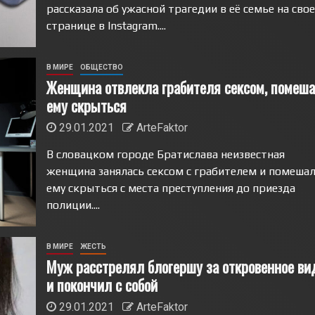
рассказала об ужасной трагедии в её семье на сво
странице в Instagram....
В МИРЕ
ОБЩЕСТВО
Женщина отвлекла грабителя сексом, помеша
ему скрыться
29.01.2021
ArteFaktor
В словацком городе Братислава неизвестная
женщина занялась сексом с грабителем и помеша
ему скрыться с места преступления до приезда
полиции....
В МИРЕ
ЖЕСТЬ
Муж расстрелял блогершу за откровенное ви
и покончил с собой
29.01.2021
ArteFaktor