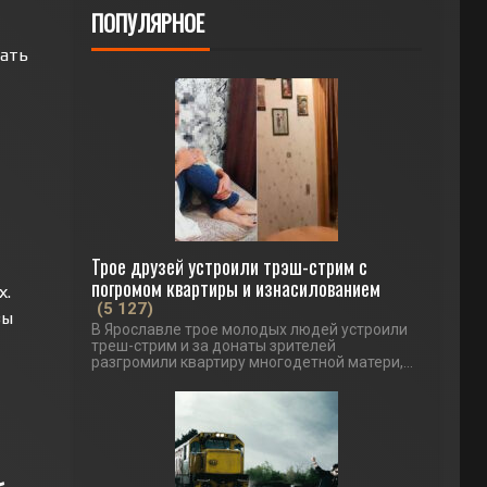
ПОПУЛЯРНОЕ
вать
Трое друзей устроили трэш-стрим с
погромом квартиры и изнасилованием
х.
(5 127)
зы
В Ярославле трое молодых людей устроили
треш-стрим и за донаты зрителей
разгромили квартиру многодетной матери,...