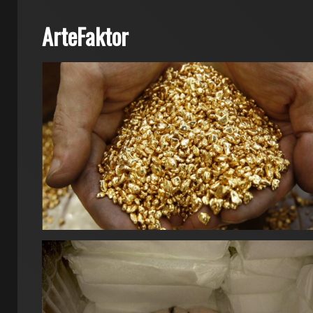
ArteFaktor