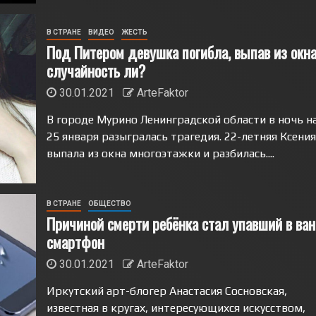
В СТРАНЕ
ВИДЕО
ЖЕСТЬ
Под Питером девушка погибла, выпав из окна
случайность ли?
30.01.2021
ArteFaktor
В городе Мурино Ленинградской области в ночь н
25 января разыгралась трагедия. 22-летняя Ксения
выпала из окна многоэтажки и разбилась....
В СТРАНЕ
ОБЩЕСТВО
Причиной смерти ребёнка стал упавший в ван
смартфон
30.01.2021
ArteFaktor
Иркутский арт-блогер Анастасия Сосновская,
известная в кругах, интересующихся искусством,