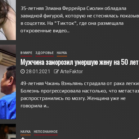
35-летняя Элиана Феррейра Сиолин обладала
завидной фигурой, которую не стеснялась показы
в соцсетях. На "Тикток", где она размещала
откровенные видео...
В МИРЕ
ЗДОРОВЬЕ
НАУКА
Мужчина заморозил умершую жену на 50 лет
28.01.2021
ArteFaktor
49-летняя Чжань Вэньлянь страдала от рака легки
Болезнь прогрессировала настолько, что метаста
распространились по мозгу. Женщина уже не
говорила и...
НАУКА
НЕПОЗНАННОЕ