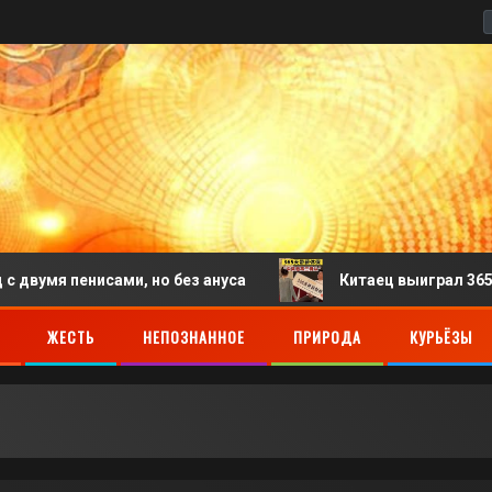
ами, но без ануса
Китаец выиграл 365 дней оплачи
ЖЕСТЬ
НЕПОЗНАННОЕ
ПРИРОДА
КУРЬЁЗЫ