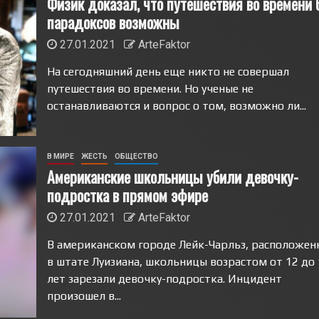
Физик доказал, что путешествия во времени 
парадоксов возможны
27.01.2021
ArteFaktor
На сегодняшний день еще никто не совершал
путешествия во времени. Но ученые не
останавливаются и вопрос о том, возможно ли...
В МИРЕ
ЖЕСТЬ
ОБЩЕСТВО
Американские школьницы убили девочку-
подростка в прямом эфире
27.01.2021
ArteFaktor
В американском городе Лейк-Чарльз, расположен
в штате Луизиана, школьницы возрастом от 12 до 
лет зарезали девочку-подростка. Инцидент
произошел в...