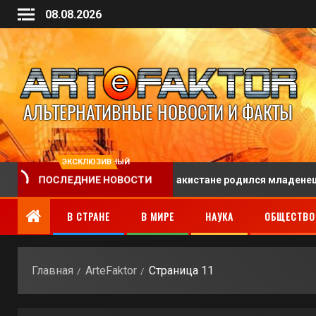
08.08.2026
ЭКСКЛЮЗИВНЫЙ
ПОСЛЕДНИЕ НОВОСТИ
льнице
В Пакистане родился младенец с двумя пенис
В СТРАНЕ
В МИРЕ
НАУКА
ОБЩЕСТВО
Главная
ArteFaktor
Страница 11