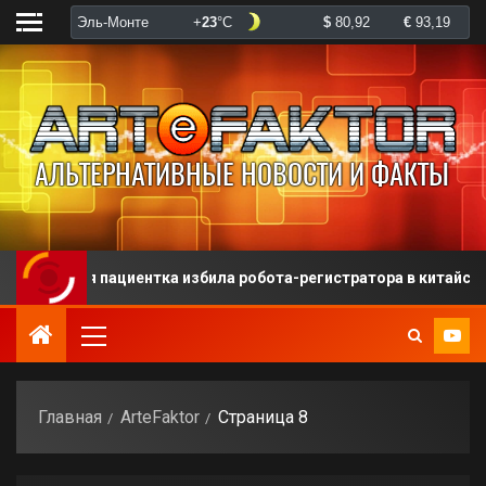
пациентка избила робота-регистратора в китайской больнице
Главная
ArteFaktor
Страница 8