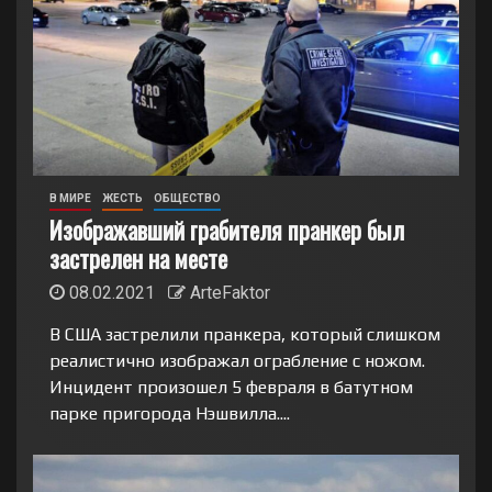
В МИРЕ
ЖЕСТЬ
ОБЩЕСТВО
Изображавший грабителя пранкер был
застрелен на месте
08.02.2021
ArteFaktor
В США застрелили пранкера, который слишком
реалистично изображал ограбление с ножом.
Инцидент произошел 5 февраля в батутном
парке пригорода Нэшвилла....