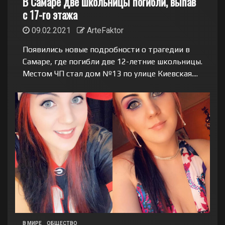
В Самаре две школьницы погибли, выпав
с 17-го этажа
09.02.2021
ArteFaktor
Появились новые подробности о трагедии в
Самаре, где погибли две 12-летние школьницы.
Местом ЧП стал дом №13 по улице Киевская....
В МИРЕ
ОБЩЕСТВО