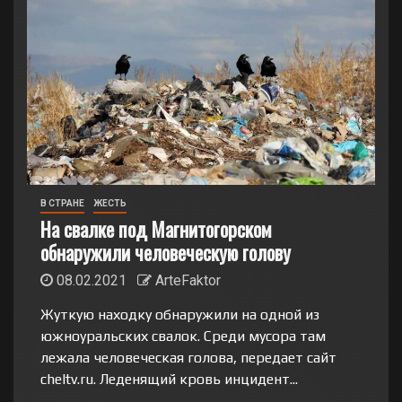
В СТРАНЕ
ЖЕСТЬ
На свалке под Магнитогорском
обнаружили человеческую голову
08.02.2021
ArteFaktor
Жуткую находку обнаружили на одной из
южноуральских свалок. Среди мусора там
лежала человеческая голова, передает сайт
cheltv.ru. Леденящий кровь инцидент...