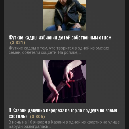
Жуткие кадры избиения детей собственным отцом
(3 321)
Жуткие кадры о том, что творится в одной из омских
семей, облетели соцсети. На ролике,...
В Казани девушка перерезала горло подруге во время
застолья
(3 305)
В ночь на 16 января в Казани в одной из квартир на улице
Баруди разыгралась...