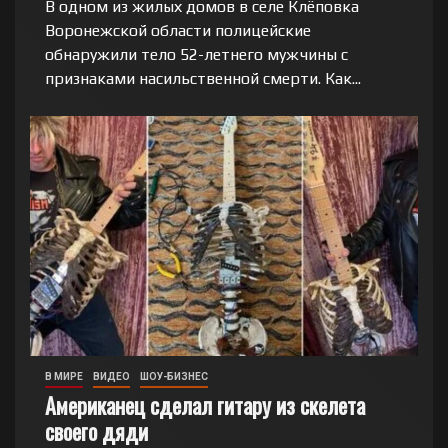
В одном из жилых домов в селе Клёповка
Воронежской области полицейские
обнаружили тело 52-летнего мужчины с
признаками насильственной смерти. Как...
В МИРЕ
ВИДЕО
ШОУ-БИЗНЕС
Американец сделал гитару из скелета
своего дяди