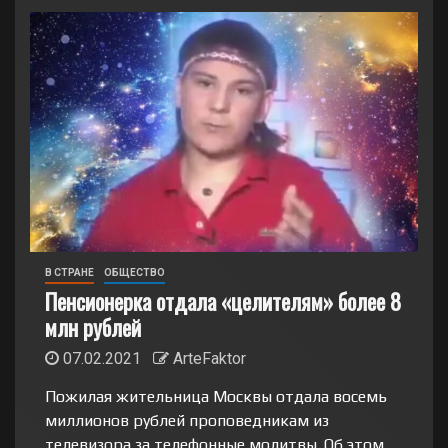
В СТРАНЕ
ОБЩЕСТВО
Пенсионерка отдала «целителям» более 8
млн рублей
07.02.2021
ArteFaktor
Пожилая жительница Москвы отдала восемь
миллионов рублей проповедникам из
телевизора за телефонные молитвы. Об этом