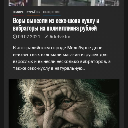
В МИРЕ
КУРЬЁЗЫ
ОБЩЕСТВО
Воры вынесли из секс-шопа куклу и
вибраторы на полмиллиона рублей
09.02.2021
ArteFaktor
В австралийском городе Мельбурне двое
неизвестных взломали магазин игрушек для
взрослых и вынесли несколько вибраторов, а
также секс-куклу в натуральную...