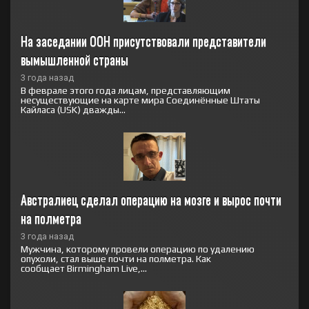
На заседании ООН присутствовали представители 
вымышленной страны
3 года назад
В феврале этого года лицам, представляющим
несуществующие на карте мира Соединённые Штаты
Кайласа (USK) дважды...
Австралиец сделал операцию на мозге и вырос почти 
на полметра
3 года назад
Мужчина, которому провели операцию по удалению
опухоли, стал выше почти на полметра. Как
сообщает Birmingham Live,...