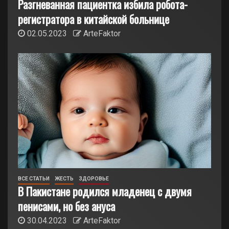
Разгневанная пациентка избила робота-
регистратора в китайской больнице
02.05.2023
ArteFaktor
ВСЕ СТАТЬИ
ЖЕСТЬ
ЗДОРОВЬЕ
В Пакистане родился младенец с двумя
пенисами, но без ануса
30.04.2023
ArteFaktor