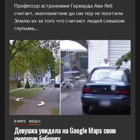
Профессор астрономии Гарварда Ави Леб
считает, инопланетяне до сих пор не посетили
Землю из-за того что считают людей слишком
глупыми,...
В МИРЕ
ВИДЕО
Девушка увидела на Google Maps свою
умершую бабушку