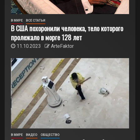
В МИРЕ
ВСЕ СТАТЬИ
В США похоронили человека, тело которого
пролежало в морге 128 лет
11.10.2023
ArteFaktor
В МИРЕ
ВИДЕО
ОБЩЕСТВО