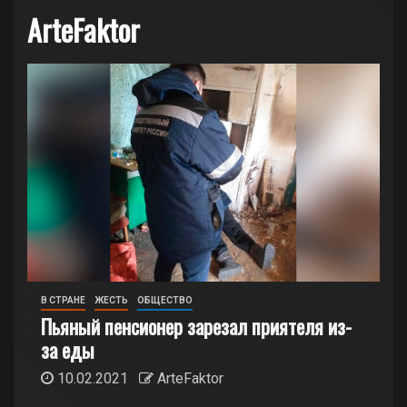
ArteFaktor
В СТРАНЕ
ЖЕСТЬ
ОБЩЕСТВО
Пьяный пенсионер зарезал приятеля из-
за еды
10.02.2021
ArteFaktor