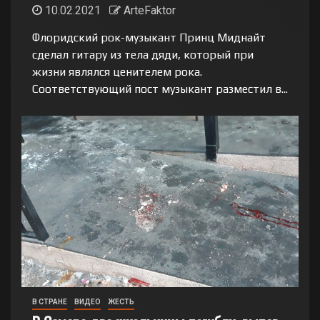
10.02.2021
ArteFaktor
Флоридский рок-музыкант Принц Миднайт
сделал гитару из тела дяди, который при
жизни являлся ценителем рока.
Соответствующий пост музыкант разместил в...
В СТРАНЕ
ВИДЕО
ЖЕСТЬ