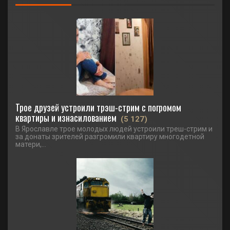
Трое друзей устроили трэш-стрим с погромом
квартиры и изнасилованием
(5 127)
В Ярославле трое молодых людей устроили треш-стрим и
за донаты зрителей разгромили квартиру многодетной
матери,...