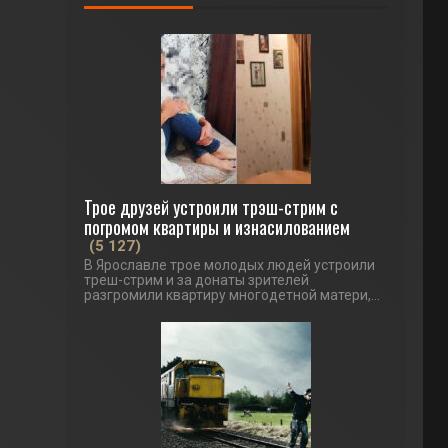
Трое друзей устроили трэш-стрим с
погромом квартиры и изнасилованием
(5 127)
В Ярославле трое молодых людей устроили
треш-стрим и за донаты зрителей
разгромили квартиру многодетной матери,...