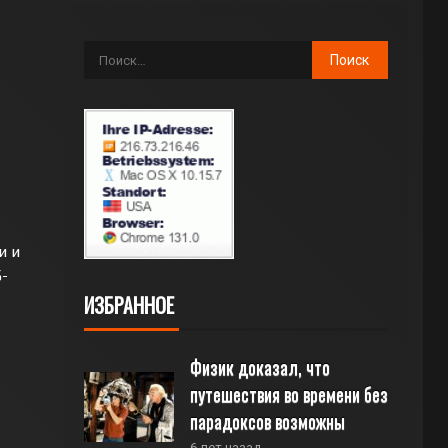
и и
-
ИЗБРАННОЕ
Физик доказал, что 
путешествия во времени без 
парадоксов возможны
6 лет назад