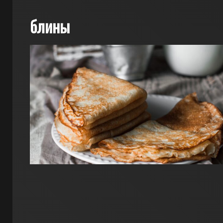
блины