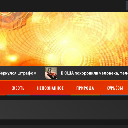
я штрафом
В США похоронили человека, тело которо
ЖЕСТЬ
НЕПОЗНАННОЕ
ПРИРОДА
КУРЬЁЗЫ