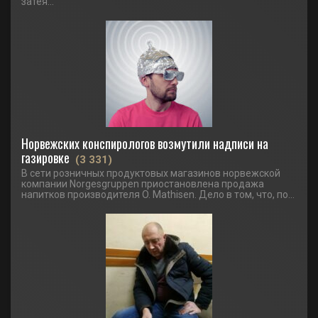
затея...
Норвежских конспирологов возмутили надписи на
газировке
(3 331)
В сети розничных продуктовых магазинов норвежской
компании Norgesgruppen приостановлена продажа
напитков производителя O. Mathisen. Дело в том, что, по...