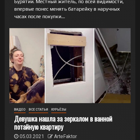
Бурятии. Местный житель, по всей видимости,
впервые понес менять батарейку в наручных
часах после покупки....
ВИДЕО
ВСЕ СТАТЬИ
КУРЬЁЗЫ
Девушка нашла за зеркалом в ванной
потайную квартиру
05.03.2021
ArteFaktor