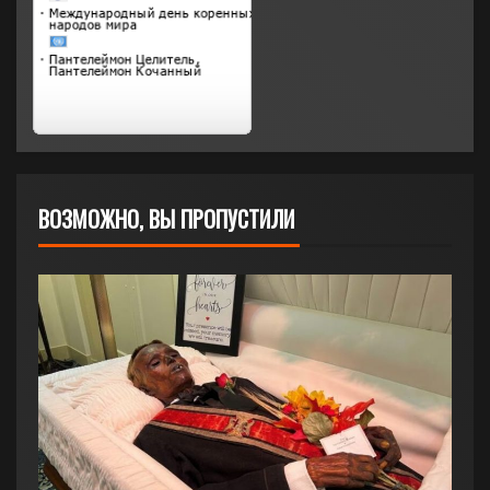
ВОЗМОЖНО, ВЫ ПРОПУСТИЛИ