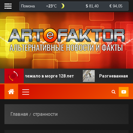
 пролежало в морге 128 лет
Разгневанная пациентка
Главная
странности