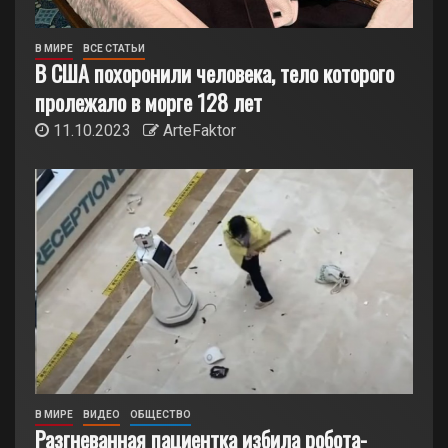
В МИРЕ
ВСЕ СТАТЬИ
В США похоронили человека, тело которого
пролежало в морге 128 лет
11.10.2023
ArteFaktor
В МИРЕ
ВИДЕО
ОБЩЕСТВО
Разгневанная пациентка избила робота-