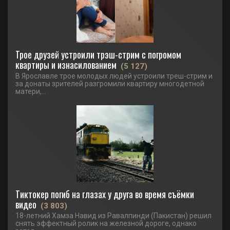
Трое друзей устроили трэш-стрим с погромом
квартиры и изнасилованием
(5 127)
В Ярославле трое молодых людей устроили треш-стрим и
за донаты зрителей разгромили квартиру многодетной
матери,...
Тиктокер погиб на глазах у друга во время съёмки
видео
(3 803)
18-летний Хамза Навид из Равалпинди (Пакистан) решил
снять эффектный ролик на железной дороге, однако