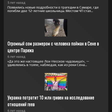
5 лет назад
Появились новые подробности о трагедии в Самаре, где
погибли две 12-летние школьницы. Местом ЧП стал...
Огромный сом размером с человека пойман в Сене в 
центре Парижа
6 лет назад
«Да это же настоящее Лох-Несское чудовище!», —
удивлялись в толпе, наблюдая, как из реки Сена...
Украина потратит 10 млн гривен на исследование 
отношений геев
6 лет назад