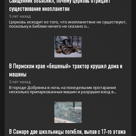
Священник объяснил, почему церковь отрицает 
существование инопланетян
5 лет назад
Церковь исходит из того, что инопланетяне не существуют,
поскольку в Библии ничего не сказано о...
В Пермском крае «бешеный» трактор крушил дома и 
машины
5 лет назад
В городе Добрянка в ночь на понедельник протаранил
несколько припаркованных машин и разрушил вход в...
В Самаре две школьницы погибли, выпав с 17-го этажа