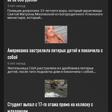
5 лет назад
Полиция допросила 33-летнего вора, который украл мощи
Святой Матроны Московской из Богородичного Успенского
монастыря, который...
Американка застрелила пятерых детей и покончила с 
собой
6 лет назад
Жительница США расстреляла из дробовика пятерых
детей, после чего подожгла дом и покончила с собой....
Студент выпал с 17-го этажа прямо на коляску с 
младенцем