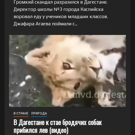
Громкий скандал разразился в Дагестане.
Директор школы №3 города Каспийска
воровал еду у учеников младших классов.
Джафара Агаева поймали с...
В СТРАНЕ
ПРИРОДА
В Дагестане к стае бродячих собак
прибился лев (видео)