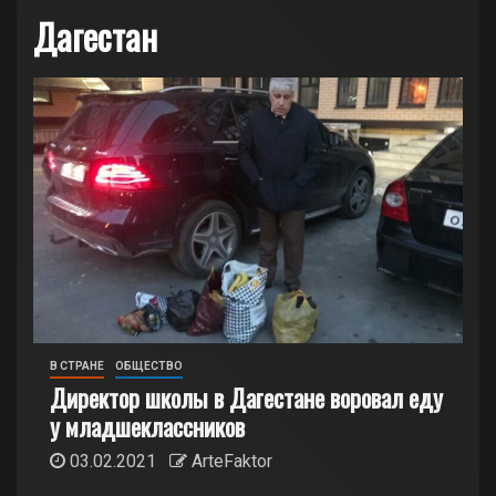
Дагестан
В СТРАНЕ
ОБЩЕСТВО
Директор школы в Дагестане воровал еду
у младшеклассников
03.02.2021
ArteFaktor