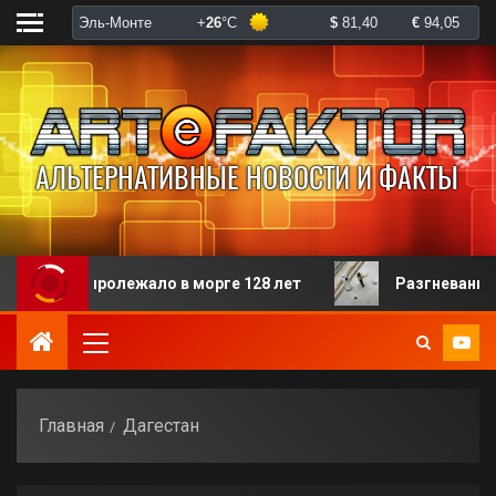
ого пролежало в морге 128 лет
Разгневанная пацие
Главная
Дагестан