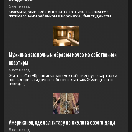
6 лет назад
Мужчина, упавший с высоты 17-го этажа на коляску с
пятимесячным ребенком в Воронеже, был студентом...
Мужчина загадочным образом исчез из собственной 
квартиры
5 лет назад
Житель Сан-Франциско зашел в собственную квартиру и
пропал при загадочных обстоятельствах. Жилище он не
покидал,...
Американец сделал гитару из скелета своего дяди
5 лет назад