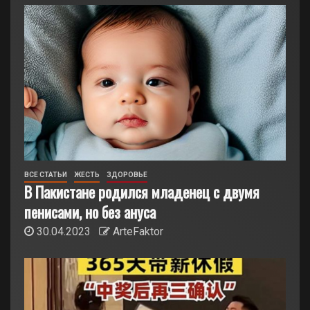
ВСЕ СТАТЬИ
ЖЕСТЬ
ЗДОРОВЬЕ
В Пакистане родился младенец с двумя
пенисами, но без ануса
30.04.2023
ArteFaktor