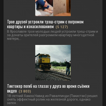
Трое друзей устроили трэш-стрим с погромом
квартиры и изнасилованием
(5 127)
В Ярославле трое молодых людей устроили треш-стрим и
за донаты зрителей разгромили квартиру многодетной
матери,...
Тиктокер погиб на глазах у друга во время съёмки
видео
(3 803)
18-летний Хамза Навид из Равалпинди (Пакистан) решил
снять эффектный ролик на железной дороге, однако
затея...