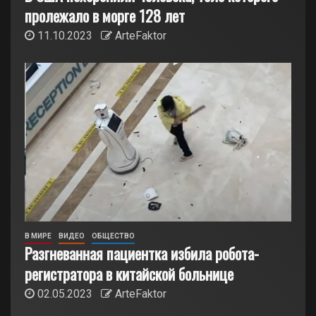
пролежало в морге 128 лет
11.10.2023
ArteFaktor
В МИРЕ
ВИДЕО
ОБЩЕСТВО
Разгневанная пациентка избила робота-
регистратора в китайской больнице
02.05.2023
ArteFaktor